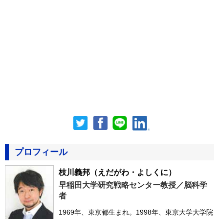
プロフィール
枝川義邦
（えだがわ・よしくに）
早稲田大学研究戦略センター教授／脳科学
者
1969年、東京都生まれ。1998年、東京大学大学院