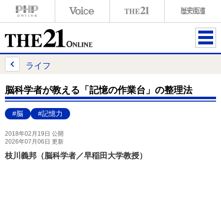
ME
NU
ライフ
脳科学者が教える「記憶の作業台」の整理法
#脳
#記憶力
2018年02月19日 公開
2026年07月06日 更新
枝川義邦（脳科学者／早稲田大学教授）