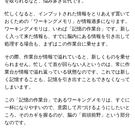
を取られるなど、悩み多き世代です。
忙しくなると、インプットされた情報をとりあえず置いて
おくための「ワーキングメモリ」が情報過多になります。
ワーキングメモリは、いわば「記憶の作業台」です。新し
く入って来た情報も、すでに脳内にある情報を引き出して
処理する場合も、まずはこの作業台に乗せます。
その際、作業台が情報で溢れていると、新しくものを乗せ
られません。忙しくて首が回らない人というのは、常に作
業台が情報で溢れ返っている状態なのです。これでは新し
く記憶することも、記憶を引き出すこともできなくなって
しまいます。
この「記憶の作業台」であるワーキングメモリは、すぐに
一杯になりやすいので、意図して片づけるようにしたいと
ころ。そのカギを握るのが、脳の「前頭前野」という部分
なのです。