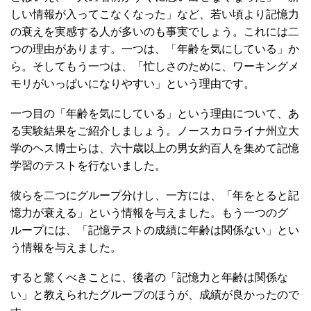
しい情報が入ってこなくなった」など、若い頃より記憶力
の衰えを実感する人が多いのも事実でしょう。これには二
つの理由があります。一つは、「年齢を気にしている」か
ら。そしてもう一つは、「忙しさのために、ワーキングメ
モリがいっぱいになりやすい」という理由です。
一つ目の「年齢を気にしている」という理由について、あ
る実験結果をご紹介しましょう。ノースカロライナ州立大
学のヘス博士らは、六十歳以上の男女約百人を集めて記憶
学習のテストを行ないました。
彼らを二つにグループ分けし、一方には、「年をとると記
憶力が衰える」という情報を与えました。もう一つのグ
ループには、「記憶テストの成績に年齢は関係ない」とい
う情報を与えました。
すると驚くべきことに、後者の「記憶力と年齢は関係な
い」と教えられたグループのほうが、成績が良かったので