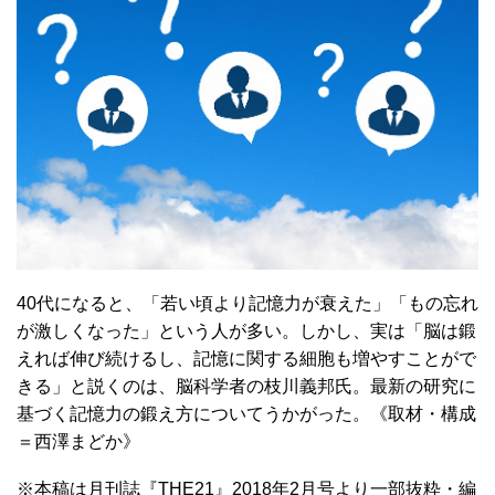
40代になると、「若い頃より記憶力が衰えた」「もの忘れ
が激しくなった」という人が多い。しかし、実は「脳は鍛
えれば伸び続けるし、記憶に関する細胞も増やすことがで
きる」と説くのは、脳科学者の枝川義邦氏。最新の研究に
基づく記憶力の鍛え方についてうかがった。《取材・構成
＝西澤まどか》
※本稿は月刊誌『THE21』2018年2月号より一部抜粋・編