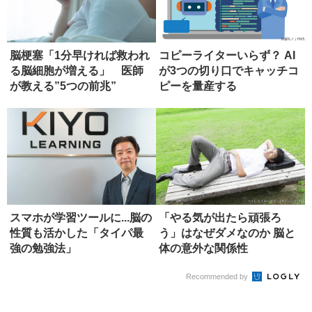
脳梗塞「1分早ければ救われ
コピーライターいらず？ AI
る脳細胞が増える」 医師
が3つの切り口でキャッチコ
が教える”5つの前兆”
ピーを量産する
スマホが学習ツールに...脳の
「やる気が出たら頑張ろ
性質も活かした「タイパ最
う」はなぜダメなのか 脳と
強の勉強法」
体の意外な関係性
Recommended by