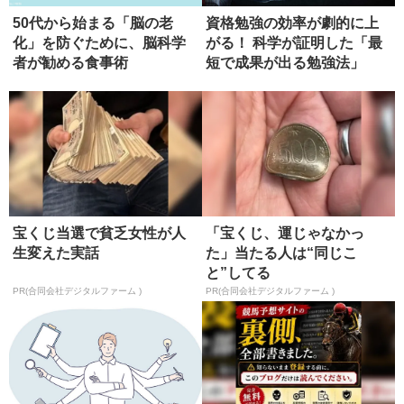
50代から始まる「脳の老
資格勉強の効率が劇的に上
化」を防ぐために、脳科学
がる！ 科学が証明した「最
者が勧める食事術
短で成果が出る勉強法」
宝くじ当選で貧乏女性が人
「宝くじ、運じゃなかっ
生変えた実話
た」当たる人は“同じこ
と”してる
PR(合同会社デジタルファーム )
PR(合同会社デジタルファーム )