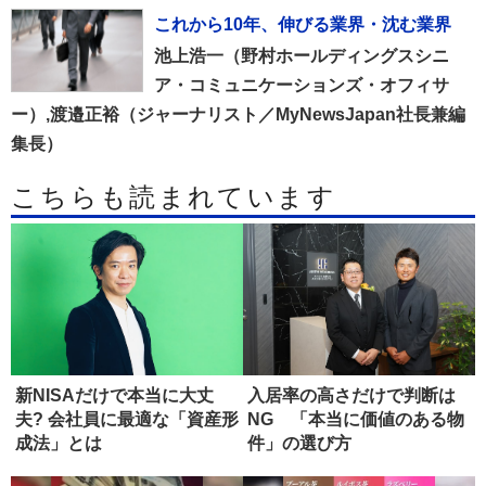
これから10年、伸びる業界・沈む業界
池上浩一（野村ホールディングスシニ
ア・コミュニケーションズ・オフィサ
ー）,渡邉正裕（ジャーナリスト／MyNewsJapan社長兼編
集長）
こちらも読まれています
新NISAだけで本当に大丈
入居率の高さだけで判断は
夫? 会社員に最適な「資産形
NG 「本当に価値のある物
成法」とは
件」の選び方