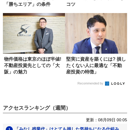
「勝ちエリア」の条件
コツ
物件価格は東京のほぼ半値!
堅実に資産を築くには? 損し
不動産投資先としての「大
たくない人に最適な「不動
阪」の魅力
産投資の特徴」
Recommended by
アクセスランキング（週間）
更新：08月09日 00:05
「みなし残業代」はとても損した気持ちになる仕組み