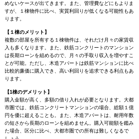
めないケースが出てきます。また、管理費などにもよりま
すが、１棟物件に比べ、実質利回りが低くなる可能性もあ
ります。
【１棟のメリット】
複数の部屋を所有する１棟物件は、それだけ月々の家賃収
入も多くなります。また、鉄筋コンクリートのマンション
は長期ローンを組めるので、月々の手取り収入を増やすこ
とが可能。ただし、木造アパートは鉄筋マンションに比べ
比較的廉価に購入でき、高い利回りを追求できる利点もあ
ります。
【1
棟のデメリット】
購入金額が高く、多額の借り入れが必要となります。大都
市圏では、鉄筋コンクリートマンションの場合、総額１億
円を優に超えることも。また、木造アパートは、耐用年数
の短さから長期のローンを組めません。購入可能額を鑑み
た場合、区分に比べ、大都市圏での所有は難しくなるで
しょう。