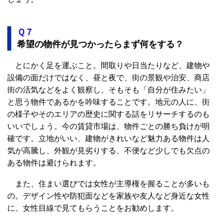
Ｑ７
希望の物件が見つかったらまず何をする？
とにかく足を運ぶこと。間取りや日当たりなど、建物や
設備の面だけではなく、昼と夜で、街の景観や治安、商店
街の活気などをよく観察し、そもそも「自分が住みたい」
と思う物件であるかを吟味することです。地元の人に、街
の様子やそのエリアの歴史に関する話をリサーチするのも
いいでしょう。今の賃貸市場は、物件ごとの勝ち負けが明
確です。立地がいい、建物がきれいなど魅力ある物件は人
気が高騰し、外観が見劣りする、不便など少しでも欠点の
ある物件は避けられます。
また、住まい選びでは女性が主導権を握ることが多いも
の。デザイン性や防犯面などを家族や友人など身近な女性
に、女性目線で見てもらうことをお勧めします。