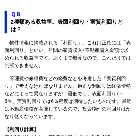
Ｑ８
2
種類ある収益率。表面利回り・実質利回りと
は？
物件情報に掲載される「利回り」。これは正確には「表
面利回り」といい、年間の家賃収入÷不動産購入金額で求
められる収益率です。あくまで概算なので、これだけでは
判断できません。
管理費や修繕費などの経費などを考慮した「実質利回
り」で考えなければなりません。適正な利回りは経済情勢
などによって異なりますが、最低でも、表面利回り7～
8％、実質利回りでは6％程度は期待したいものです。最近
は不動産価格が高騰しているので、投資物件の利回りはか
なり低くなっています。
【利回り計算】