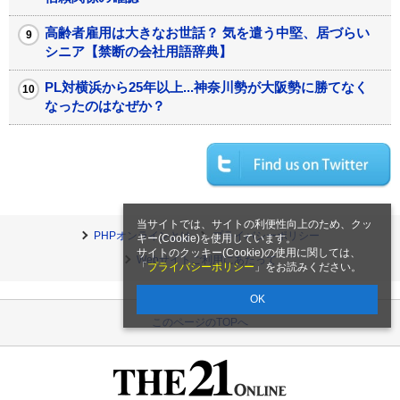
高齢者雇用は大きなお世話？ 気を遣う中堅、居づらい
シニア【禁断の会社用語辞典】
PL対横浜から25年以上...神奈川勢が大阪勢に勝てなく
なったのはなぜか？
当サイトでは、サイトの利便性向上のため、クッ
PHPオンラインとは
プライバシーポリシー
キー(Cookie)を使用しています。
サイトのクッキー(Cookie)の使用に関しては、
Webサイトご利用にあたって
「
プライバシーポリシー
」をお読みください。
OK
このページのTOPへ