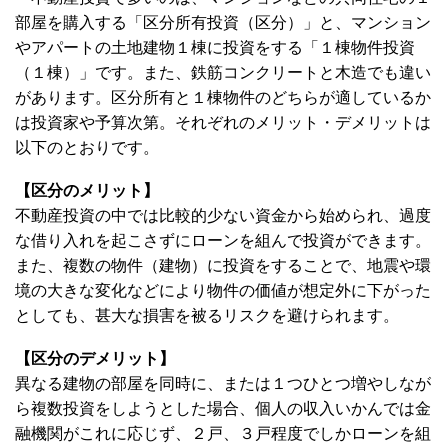
部屋を購入する「区分所有投資（区分）」と、マンション
やアパートの土地建物１棟に投資をする「１棟物件投資
（１棟）」です。また、鉄筋コンクリートと木造でも違い
があります。区分所有と１棟物件のどちらが適しているか
は投資家や予算次第。それぞれのメリット・デメリットは
以下のとおりです。
【区分のメリット】
不動産投資の中では比較的少ない資金から始められ、過度
な借り入れを起こさずにローンを組んで投資ができます。
また、複数の物件（建物）に投資をすることで、地震や環
境の大きな変化などにより物件の価値が想定外に下がった
としても、甚大な損害を被るリスクを避けられます。
【区分のデメリット】
異なる建物の部屋を同時に、または１つひとつ増やしなが
ら複数投資をしようとした場合、個人の収入いかんでは金
融機関がこれに応じず、２戸、３戸程度でしかローンを組