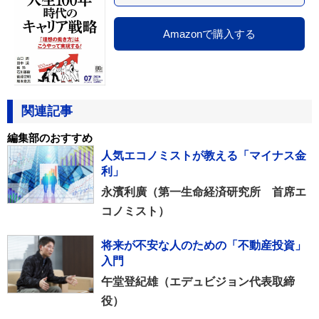
Amazonで購入する
関連記事
編集部のおすすめ
人気エコノミストが教える「マイナス金
利」
永濱利廣（第一生命経済研究所 首席エ
コノミスト）
将来が不安な人のための「不動産投資」
入門
午堂登紀雄（エデュビジョン代表取締
役）