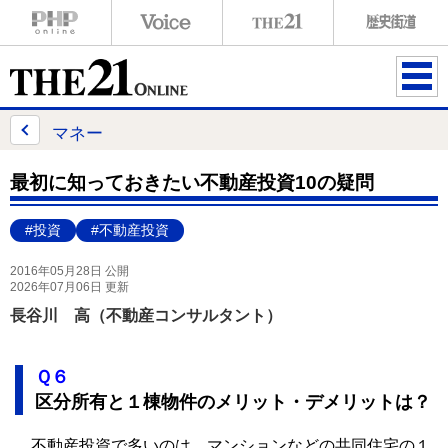
ME
NU
マネー
最初に知っておきたい不動産投資10の疑問
#投資
#不動産投資
2016年05月28日 公開
2026年07月06日 更新
長谷川 高（不動産コンサルタント）
Ｑ６
区分所有と１棟物件のメリット・デメリットは？
不動産投資で多いのは、マンションなどの共同住宅の１