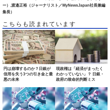
ー）,渡邉正裕（ジャーナリスト／MyNewsJapan社長兼編
集長）
こちらも読まれています
円は崩壊するのか？日銀が
現政権は「経済がまったく
信用を失う3つの引き金と最
わかっていない」？ 日銀・
悪の未来
政府の致命的判断ミス