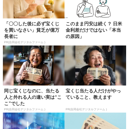
「〇〇した後に必ず宝くじ
このまま円安は続く？ 日米
を買いなさい」貧乏が億万
金利差だけではない「本当
長者に
の原因」
PR(合同会社デジタルファーム )
同じ宝くじなのに、当たる
宝くじ当たる人だけがやっ
人と外れる人の違い実は“こ
ていること、教えます
こ”でした
PR(合同会社デジタルファーム )
PR(合同会社デジタルファーム )