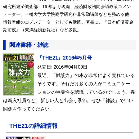
研究所経済調査部、16 年より現職。経済財政諮問会議政策コメン
テーター、一橋大学大学院商学研究科非常勤講師などを務める他、
情報番組のコメンテーターとしても活躍。著書に、『日本経済黄金
期前夜』（東洋経済新報社）など多数。
関連書籍・雑誌
『THE21』2016年5月号
発売日: 2016年04月09日
最近、「雑談力」の本が非常によく売れている
そうです。それだけ多くの人がコミュニケー
ションの重要性を認識しているのでしょう。春
は新入社員など、新しい人と出会う季節。ぜひ「雑談」でいい
関係を作ってください。
THE21の詳細情報