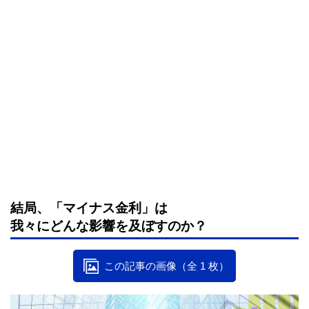
結局、「マイナス金利」は
我々にどんな影響を及ぼすのか？
この記事の画像（全 1 枚）