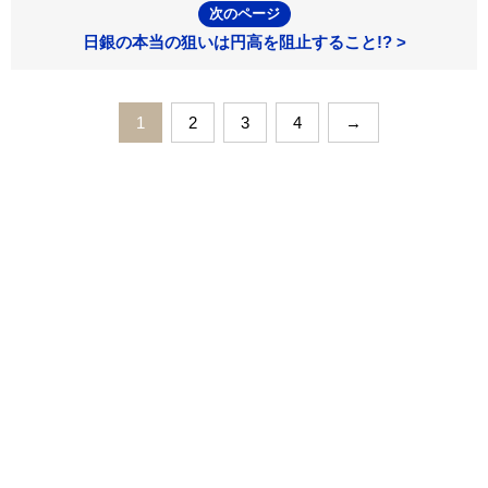
次のページ
日銀の本当の狙いは円高を阻止すること!? >
1
2
3
4
→