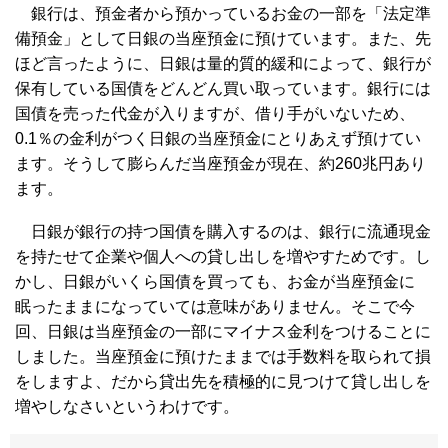
銀行は、預金者から預かっているお金の一部を「法定準
備預金」として日銀の当座預金に預けています。また、先
ほど言ったように、日銀は量的質的緩和によって、銀行が
保有している国債をどんどん買い取っています。銀行には
国債を売った代金が入りますが、借り手がいないため、
0.1％の金利がつく日銀の当座預金にとりあえず預けてい
ます。そうして膨らんだ当座預金が現在、約260兆円あり
ます。
日銀が銀行の持つ国債を購入するのは、銀行に流通現金
を持たせて企業や個人への貸し出しを増やすためです。し
かし、日銀がいくら国債を買っても、お金が当座預金に
眠ったままになっていては意味がありません。そこで今
回、日銀は当座預金の一部にマイナス金利をつけることに
しました。当座預金に預けたままでは手数料を取られて損
をしますよ、だから貸出先を積極的に見つけて貸し出しを
増やしなさいというわけです。