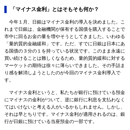
「マイナス金利」とはそもそも何か？
今年１月、日銀はマイナス金利の導入を決めました。こ
れまで日銀は、金融機関が保有する国債を購入することで
市中に回るお金の量を増やそうとしてきました。いわゆる
「量的質的金融緩和」です。ただ、すでに日銀は日本にあ
る国債の３分の１を持っている状況です。このまま永遠に
買い続けることは難しくなるため、量的質的緩和に対する
マーケットの期待は徐々に薄らいできました。その手詰ま
り感を解消しようとしたのが今回のマイナス金利導入で
す。
マイナス金利というと、私たちが銀行に預けている預金
にマイナスの金利がついて、逆に銀行に利息を支払わなく
てはいけないと考える人がいるかもしれません。しかし、
それは早とちりです。マイナス金利が適用されるのは、銀
行が日銀に預けている当座預金の一部です。