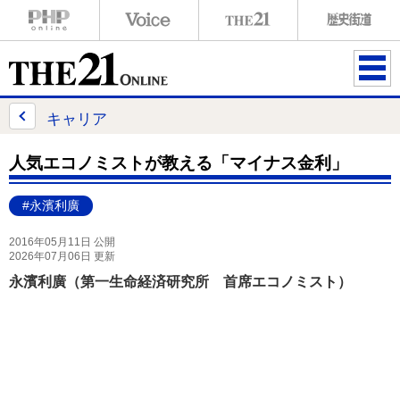
ME
NU
キャリア
人気エコノミストが教える「マイナス金利」
#永濱利廣
2016年05月11日 公開
2026年07月06日 更新
永濱利廣（第一生命経済研究所 首席エコノミスト）