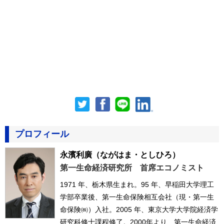
プロフィール
永濱利廣
（ながはま・としひろ）
第一生命経済研究所 首席エコノミスト
1971 年、栃木県生まれ。95 年、早稲田大学理工
学部卒業後、第一生命保険相互会社（現・第一生
命保険㈱）入社。2005 年、東京大学大学院経済学
研究科修士課程修了。2000年より、第一生命経済