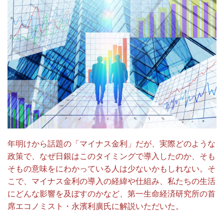
年明けから話題の「マイナス金利」だが、実際どのような
政策で、なぜ日銀はこのタイミングで導入したのか、そも
そもの意味をにわかっている人は少ないかもしれない。そ
こで、マイナス金利の導入の経緯や仕組み、私たちの生活
にどんな影響を及ぼすのかなど、第一生命経済研究所の首
席エコノミスト・永濱利廣氏に解説いただいた。