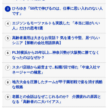
ひろゆき「50代で伸びるのは、仕事に思い入れのない人
です」
エジソンもモーツァルトも実践した 「本当に頭がいい
人」だけの思考3選
高齢者雇用は大きなお世話？ 気を遣う中堅、居づらい
シニア【禁断の会社用語辞典】
PL対横浜から25年以上...神奈川勢が大阪勢に勝てなく
なったのはなぜか？
スタバ店頭から経営まで...転職7回で得た「中途入社マ
ネージャーの極意」
地方大会を圧勝したチームが甲子園初戦で姿を消す残酷
な根拠
老親との会話はなぜこじれるのか? 介護疲れの原因と
なる「高齢者の二大バイアス」