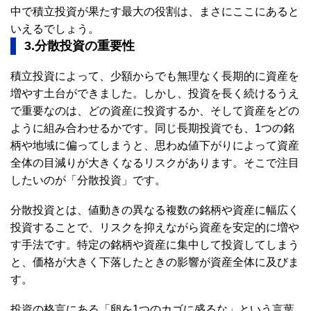
中で積立投資が果たす最大の役割は、まさにここにあると
いえるでしょう。
3.分散投資の重要性
積立投資によって、少額からでも無理なく長期的に資産を
増やす土台ができました。しかし、投資を長く続けるうえ
で重要なのは、どの資産に投資するか、そして資産をどの
ように組み合わせるかです。同じ長期投資でも、1つの銘
柄や地域に偏ってしまうと、思わぬ値下がりによって資産
全体の目減りが大きくなるリスクがあります。そこで注目
したいのが「分散投資」です。
分散投資とは、値動きの異なる複数の銘柄や資産に幅広く
投資することで、リスクを抑えながら資産を安定的に増や
す手法です。特定の銘柄や資産に集中して投資してしまう
と、価格が大きく下落したときの影響が資産全体に及びま
す。
投資の格言にある「卵を1つのカゴに盛るな」という言葉