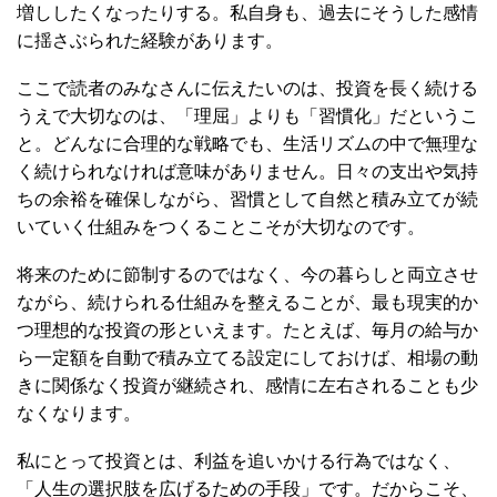
増ししたくなったりする。私自身も、過去にそうした感情
に揺さぶられた経験があります。
ここで読者のみなさんに伝えたいのは、投資を長く続ける
うえで大切なのは、「理屈」よりも「習慣化」だというこ
と。どんなに合理的な戦略でも、生活リズムの中で無理な
く続けられなければ意味がありません。日々の支出や気持
ちの余裕を確保しながら、習慣として自然と積み立てが続
いていく仕組みをつくることこそが大切なのです。
将来のために節制するのではなく、今の暮らしと両立させ
ながら、続けられる仕組みを整えることが、最も現実的か
つ理想的な投資の形といえます。たとえば、毎月の給与か
ら一定額を自動で積み立てる設定にしておけば、相場の動
きに関係なく投資が継続され、感情に左右されることも少
なくなります。
私にとって投資とは、利益を追いかける行為ではなく、
「人生の選択肢を広げるための手段」です。だからこそ、