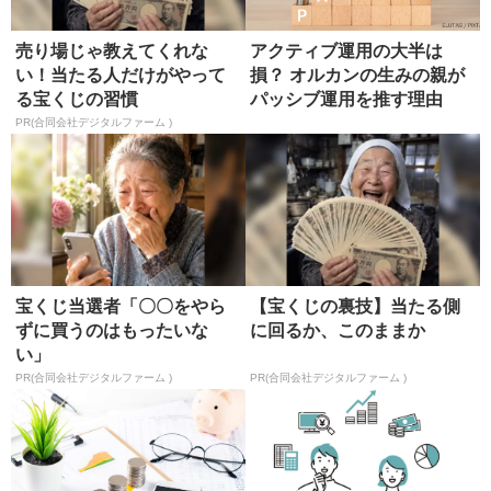
売り場じゃ教えてくれな
アクティブ運用の大半は
い！当たる人だけがやって
損？ オルカンの生みの親が
る宝くじの習慣
パッシブ運用を推す理由
PR(合同会社デジタルファーム )
宝くじ当選者「〇〇をやら
【宝くじの裏技】当たる側
ずに買うのはもったいな
に回るか、このままか
い」
PR(合同会社デジタルファーム )
PR(合同会社デジタルファーム )