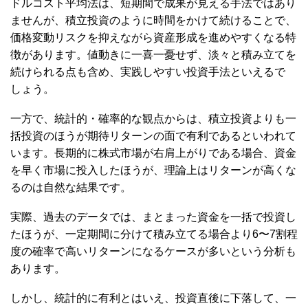
ドルコスト平均法は、短期間で成果が見える手法ではあり
ませんが、積立投資のように時間をかけて続けることで、
価格変動リスクを抑えながら資産形成を進めやすくなる特
徴があります。値動きに一喜一憂せず、淡々と積み立てを
続けられる点も含め、実践しやすい投資手法といえるで
しょう。
一方で、統計的・確率的な観点からは、積立投資よりも一
括投資のほうが期待リターンの面で有利であるといわれて
います。長期的に株式市場が右肩上がりである場合、資金
を早く市場に投入したほうが、理論上はリターンが高くな
るのは自然な結果です。
実際、過去のデータでは、まとまった資金を一括で投資し
たほうが、一定期間に分けて積み立てる場合より6〜7割程
度の確率で高いリターンになるケースが多いという分析も
あります。
しかし、統計的に有利とはいえ、投資直後に下落して、一