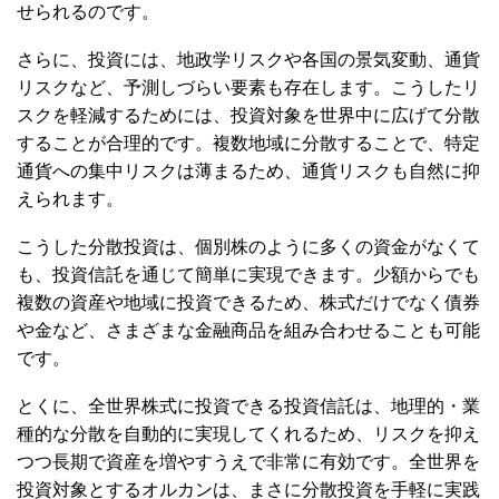
せられるのです。
さらに、投資には、地政学リスクや各国の景気変動、通貨
リスクなど、予測しづらい要素も存在します。こうしたリ
スクを軽減するためには、投資対象を世界中に広げて分散
することが合理的です。複数地域に分散することで、特定
通貨への集中リスクは薄まるため、通貨リスクも自然に抑
えられます。
こうした分散投資は、個別株のように多くの資金がなくて
も、投資信託を通じて簡単に実現できます。少額からでも
複数の資産や地域に投資できるため、株式だけでなく債券
や金など、さまざまな金融商品を組み合わせることも可能
です。
とくに、全世界株式に投資できる投資信託は、地理的・業
種的な分散を自動的に実現してくれるため、リスクを抑え
つつ長期で資産を増やすうえで非常に有効です。全世界を
投資対象とするオルカンは、まさに分散投資を手軽に実践