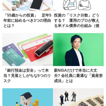
「55歳からの投資」 定年5
投資の「リスク分散」どう
年前に始めるべき3つの理由
する？ 運用のプロが教え
とは？
る米ドル債券の仕組み（後
編）
「銀行預金は安全」って本
新NISAだけで本当に大丈
当？見落としがちな5つのリ
夫? 会社員に最適な「資産形
スク
成法」とは