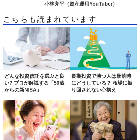
小林亮平（資産運用YouTuber）
こちらも読まれています
どんな投資信託を選ぶと良
長期投資で勝つ人は暴落時
い? プロが解説する「50歳
にどうしている？ 相場に振
からの新NISA」
り回されない心構え