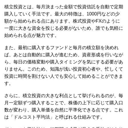
積立投資とは、毎月決まった金額で投資信託を自動で定期
購入していく手法です。最大の特徴は、1000円などの少
額から始められる点にあります。株式投資やFXのように
一度に大きな資金を投じる必要がないため、誰でも気軽に
始められる点が魅力です。
また、最初に購入するファンドと毎月の積立額を決めれ
ば、あとは自動的に購入が進むため、資産形成を行いなが
ら、毎日の価格変動や購入タイミングを気にする必要があ
りません。このため、知識が浅い投資初心者や、忙しくて
投資に時間を割けない人でも安心して始めることができま
す。
さらに、積立投資の大きな利点として挙げられるのが、毎
月一定額ずつ購入することで、株価の上下に応じて購入口
数が変わり、購入単価を自然に平準化できる点です。これ
は「ドルコスト平均法」と呼ばれる仕組みです。