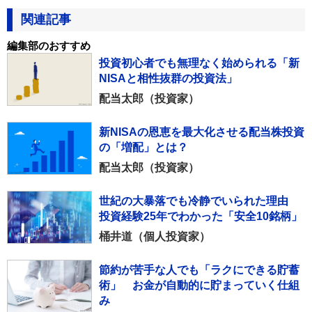
関連記事
編集部のおすすめ
投資初心者でも無理なく始められる「新
NISAと相性抜群の投資法」
配当太郎（投資家）
新NISAの恩恵を最大化させる配当株投資
の「増配」とは？
配当太郎（投資家）
世紀の大暴落でも冷静でいられた理由
投資経験25年でわかった「安全10銘柄」
桶井道（個人投資家）
節約が苦手な人でも「ラクにできる貯蓄
術」 お金が自動的に貯まっていく仕組
み