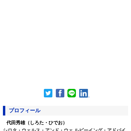
プロフィール
代田秀雄
（しろた・ひでお）
シロタ・ウェルス・アンド・ウェ ルビーイング・アドバイ