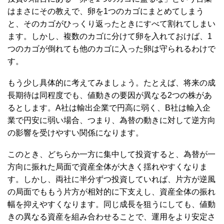
はまさにその教えで、卵を1つのカゴにまとめてしまう
と、そのカゴがひっくり返ったときにすべて割れてしまい
ます。しかし、複数のカゴに分けて卵を入れておけば、1
つのカゴが倒れても他のカゴに入った卵は守られるわけで
す。
もう少し具体的に考えてみましょう。たとえば、将来の成
長期待は同程度でも、値動きの要因が異なる2つの株があ
るとします。A社は輸出企業で円高に弱く、B社は輸入企
業で円安に弱い場合、つまり、為替の動きに対して逆方向
の影響を受けやすい関係になります。
このとき、どちらか一方に集中して投資すると、為替が一
方向に振れた局面で資産全体が大きく揺れやすくなりま
す。しかし、両社に半分ずつ投資していれば、片方が逆風
の局面でももう片方が相対的に下支えし、資産全体の振れ
幅を抑えやすくなります。同じ成長を狙うにしても、値動
きの異なる資産を組み合わせることで、運用をより安定さ