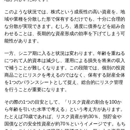
このような状況では、株式という成長性の高い資産を、地
域や業種を分散した形で保有するだけでも、十分に合理的
な分散が実現できます。むしろ、過度に債券などを組み合
わせることは、長期的な資産形成の効率を下げてしまう可
能性があります。
一方、シニア期に入ると状況は変わります。年齢を重ねる
につれて人的資本は減少し、運用による損失を将来の収入
で補うことが難しくなります。この段階では、個別の投資
商品ごとにリスクを考えるのではなく、保有する財産全体
を1つのバランスシートとして捉え、総合的にリスク管理
を行うことが重要になります。
その際の1つの目安として、「リスク資産の割合を100か
ら年齢を引いた水準で考える」という考え方があります。
たとえば70歳であれば、リスク資産が約30％、預貯金や
国債などの安全性資産が約70％というイメージです。もち