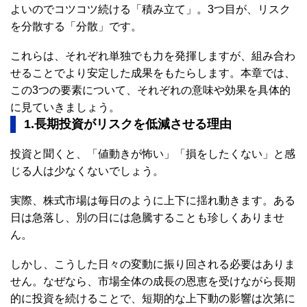
よいのでコツコツ続ける「積み立て」。3つ目が、リスク
を分散する「分散」です。
これらは、それぞれ単独でも力を発揮しますが、組み合わ
せることでより安定した成果をもたらします。本章では、
この3つの要素について、それぞれの意味や効果を具体的
に見ていきましょう。
1.長期投資がリスクを低減させる理由
投資と聞くと、「値動きが怖い」「損をしたくない」と感
じる人は少なくないでしょう。
実際、株式市場は毎日のように上下に揺れ動きます。ある
日は急落し、別の日には急騰することも珍しくありませ
ん。
しかし、こうした日々の変動に振り回される必要はありま
せん。なぜなら、市場全体の成長の恩恵を受けながら長期
的に投資を続けることで、短期的な上下動の影響は次第に