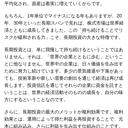
平均化され、資産は着実に増えていくからです。
もちろん、1年単位でマイナスになる年もありますが、20
年、30年といった長期スパンで見れば、株式市場は世界経
済とともに成長してきました。この「持ち続けることでリ
スクが緩和される力」こそ、長期投資の大きな特徴です。
長期投資とは、単に我慢して持ち続けるということではあ
りません。それは、「世界の企業とともに歩む」というこ
とに他なりません。世界中の企業は、日々価値を生み出す
ために努力し続けています。多少の景気後退や下落があっ
ても、技術革新や新しい需要の創出を通じて経済は再び成
長します。投資信託を通じてそれらの企業に資金を託すと
いうことは、世界の経済活動そのものの成長を、自分の味
方にするということなのです。
さらに、長期投資の最大のメリットが複利効果です。複利
効果とは、運用によって得た利益を再投資することで、元
本に組み込み、さらに利益を生み出す仕組みのことです。