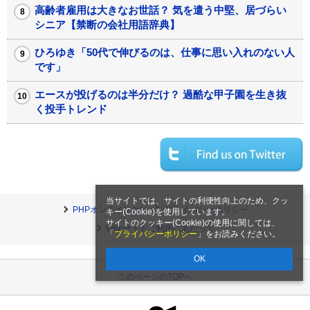
高齢者雇用は大きなお世話？ 気を遣う中堅、居づらい
シニア【禁断の会社用語辞典】
ひろゆき「50代で伸びるのは、仕事に思い入れのない人
です」
エースが投げるのは半分だけ？ 過酷な甲子園を生き抜
く投手トレンド
当サイトでは、サイトの利便性向上のため、クッ
PHPオンラインとは
プライバシーポリシー
キー(Cookie)を使用しています。
サイトのクッキー(Cookie)の使用に関しては、
Webサイトご利用にあたって
「
プライバシーポリシー
」をお読みください。
OK
このページのTOPへ