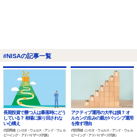
#NISAの記事一覧
長期投資で勝つ人は暴落時にどう
アクティブ運用の大半は損？ オ
している？ 相場に振り回されな
ルカンの生みの親がパッシブ運用
い心構え
を推す理由
代田秀雄（シロタ・ウェルス・アンド・ウェ ル
代田秀雄（シロタ・ウェルス・アンド・ウェ ル
ビーイング・アドバイザーズ代表）
ビーイング・アドバイザーズ代表）