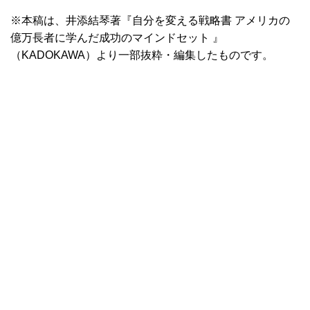
※本稿は、井添結琴著『自分を変える戦略書 アメリカの
億万長者に学んだ成功のマインドセット 』
（KADOKAWA）より一部抜粋・編集したものです。