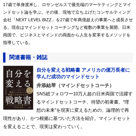
17歳で単身渡米し、ロサンゼルスで最先端のマーケティングとマイ
ンドセット論を学ぶ。その後、現地で立ち上げたコンサルティング
会社「NEXT LEVEL BIZZ」を27歳で年商億超えの事業へと成長させ
る。現在はマインドセットコーチングなど複数の事業を展開。日米
両国で、ビジネスとマインドの両面から人生を変革するメソッドを
指導している。
関連書籍・雑誌
自分を変える戦略書 アメリカの億万長者に
学んだ成功のマインドセット
井添結琴（マインドセットコーチ）
SNS総フォロワー10万人超の日米両国で活躍す
るマインドセットコーチ、待望の初著書。“理
想の未来”を現実に変えるための、論理的で再
現性があり、かつ根拠に基づいた方法を紹介。マインドセット
を変えることで、現実は変わっていく。