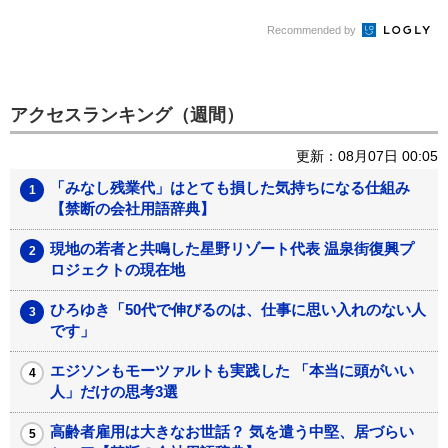
Recommended by
アクセスランキング（週間）
更新：08月07日 00:05
「みなし残業代」はとても損した気持ちになる仕組み
【禁断の会社用語辞典】
現地の若者と共鳴した星野リゾート代表 温泉街復興プ
ロジェクトの現在地
ひろゆき「50代で伸びるのは、仕事に思い入れのない人
です」
エジソンもモーツァルトも実践した 「本当に頭がいい
人」だけの思考3選
高齢者雇用は大きなお世話？ 気を遣う中堅、居づらい