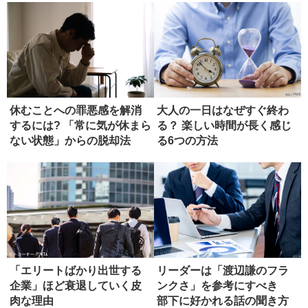
休むことへの罪悪感を解消
大人の一日はなぜすぐ終わ
するには? 「常に気が休まら
る？ 楽しい時間が長く感じ
ない状態」からの脱却法
る6つの方法
「エリートばかり出世する
リーダーは「渡辺謙のフラ
企業」ほど衰退していく皮
ンクさ」を参考にすべき
肉な理由
部下に好かれる話の聞き方