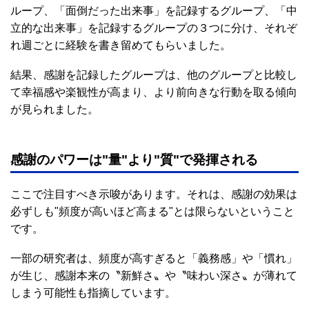
ループ、「面倒だった出来事」を記録するグループ、「中
立的な出来事」を記録するグループの３つに分け、それぞ
れ週ごとに経験を書き留めてもらいました。
結果、感謝を記録したグループは、他のグループと比較し
て幸福感や楽観性が高まり、より前向きな行動を取る傾向
が見られました。
感謝のパワーは"量"より"質"で発揮される
ここで注目すべき示唆があります。それは、感謝の効果は
必ずしも"頻度が高いほど高まる"とは限らないということ
です。
一部の研究者は、頻度が高すぎると「義務感」や「慣れ」
が生じ、感謝本来の〝新鮮さ〟や〝味わい深さ〟が薄れて
しまう可能性も指摘しています。