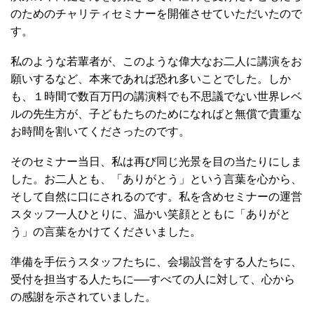
のためのチャリティセミナーを開催させていただいたので
す。
私のような若輩者が、このような偉大なお二人に講演をお
願いするなど、本来であれば恐れ多いことでした。しか
も、１時間で数百万円の講演料でも不思議でない世界レベ
ルの先生方が、子どもたちのためになればと無償で貴重な
お時間を割いてくださったのです。
そのセミナー当日、私は再び同じ光景を目の当たりにしま
した。お二人とも、「ありがとう」という言葉を心から、
そして自然に口にされるのです。私を含めセミナーの運営
スタッフ一人ひとりに、温かい笑顔とともに「ありがと
う」の言葉をかけてくださいました。
準備を手伝うスタッフたちに、会場設営をする人たちに、
受付を担当する人たちに──すべての人に対して、心から
の感謝を示されていました。