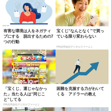
有害な環境は人をネガティ
宝くじ“なんとなく”で買っ
ブにする 脱出するための7
ている限り変わらない
つの行動
PR(合同会社デジタルファーム )
「宝くじ、運じゃなかっ
困難を克服する力がわいて
た」当たる人は“同じこ
くる アドラーの教え
と”してる
PR(合同会社デジタルファーム )