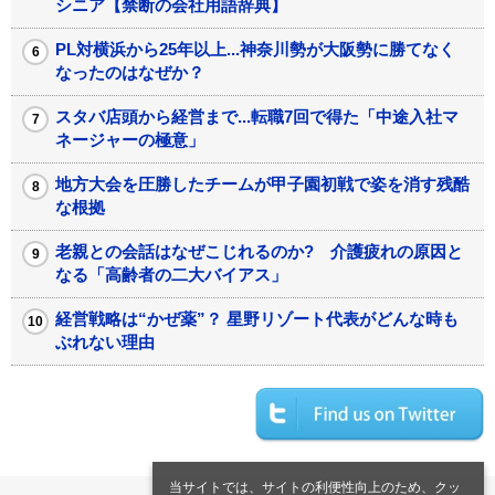
シニア【禁断の会社用語辞典】
PL対横浜から25年以上...神奈川勢が大阪勢に勝てなく
なったのはなぜか？
スタバ店頭から経営まで...転職7回で得た「中途入社マ
ネージャーの極意」
地方大会を圧勝したチームが甲子園初戦で姿を消す残酷
な根拠
老親との会話はなぜこじれるのか? 介護疲れの原因と
なる「高齢者の二大バイアス」
経営戦略は“かぜ薬”？ 星野リゾート代表がどんな時も
ぶれない理由
当サイトでは、サイトの利便性向上のため、クッ