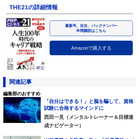
THE21の詳細情報
最新号、目次、バックナンバー
年間購読はこちら
Amazonで購入する
関連記事
編集部のおすすめ
「自分はできる！」と脳を騙して、資格
試験に合格するマインドに
西田一見（メンタルトレーナー＆目標達
成ナビゲーター）