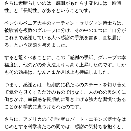
さらに素晴らしいのは、感謝がもたらす変化には「瞬時
性」と「長期性」があるということです。
ペンシルベニア大学のマーティン・セリグマン博士らは、
被験者を複数のグループに分け、その中の１つに「自分が
これまで感謝している人へ感謝の手紙を書き、直接届け
る」という課題を与えました。
すると驚くべきことに、この「感謝の手紙」グループの幸
福度は、他のどの介入法よりも高く上昇したのです。しか
もその効果は、なんと１か月以上も持続しました。
つまり、感謝とは、短期的に私たちのステートを切り替え
て気分を良くするだけのものではなく、人の心の奥深くに
働きかけ、幸福感を長期的に引き上げる強力な習慣である
ことが科学的に裏づけられたのです。
さらに、アメリカの心理学者ロバート・エモンズ博士をは
じめとする科学者たちの間では、感謝の気持ちを抱くと、