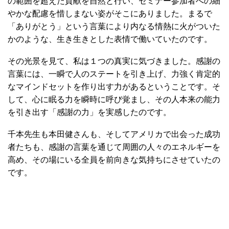
の範囲を超えた貢献を自然と行い、セミナー参加者への細
やかな配慮を惜しまない姿がそこにありました。まるで
「ありがとう」という言葉により内なる情熱に火がついた
かのような、生き生きとした表情で働いていたのです。
その光景を見て、私は１つの真実に気づきました。感謝の
言葉には、一瞬で人のステートを引き上げ、力強く肯定的
なマインドセットを作り出す力があるということです。そ
して、心に眠る力を瞬時に呼び覚まし、その人本来の能力
を引き出す「感謝の力」を実感したのです。
千本先生も本田健さんも、そしてアメリカで出会った成功
者たちも、感謝の言葉を通じて周囲の人々のエネルギーを
高め、その場にいる全員を前向きな気持ちにさせていたの
です。