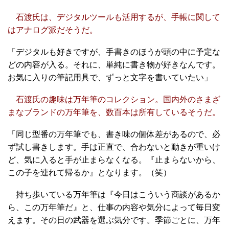
石渡氏は、デジタルツールも活用するが、手帳に関して
はアナログ派だそうだ。
「デジタルも好きですが、手書きのほうが頭の中に予定な
どの内容が入る。それに、単純に書き物が好きなんです。
お気に入りの筆記用具で、ずっと文字を書いていたい」
石渡氏の趣味は万年筆のコレクション。国内外のさまざ
まなブランドの万年筆を、数百本は所有しているそうだ。
「同じ型番の万年筆でも、書き味の個体差があるので、必
ず試し書きします。手は正直で、合わないと動きが重いけ
ど、気に入ると手が止まらなくなる。『止まらないから、
この子を連れて帰るか』となります。（笑）
持ち歩いている万年筆は『今日はこういう商談があるか
ら、この万年筆だ』と、仕事の内容や気分によって毎日変
えます。その日の武器を選ぶ気分です。季節ごとに、万年