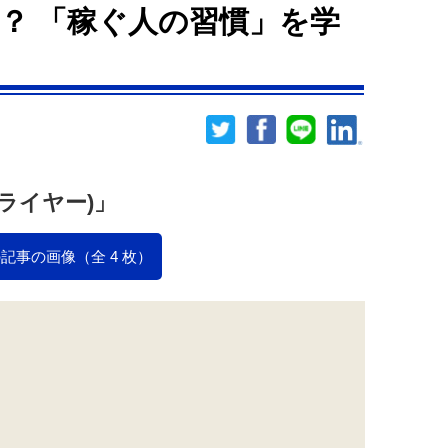
？ 「稼ぐ人の習慣」を学
フライヤー)」
記事の画像（全 4 枚）