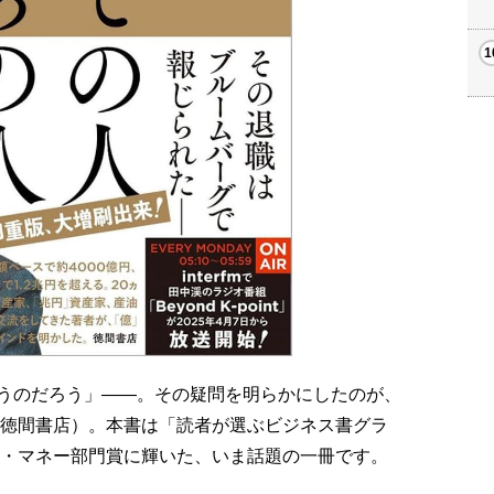
うのだろう」――。その疑問を明らかにしたのが、
／徳間書店）。本書は「読者が選ぶビジネス書グラ
済・マネー部門賞に輝いた、いま話題の一冊です。