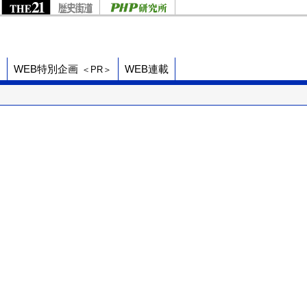
ド
WEB特別企画
WEB連載
＜PR＞