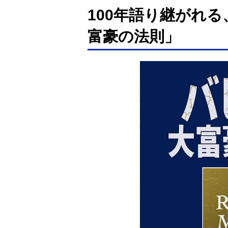
100年語り継がれ
富豪の法則」