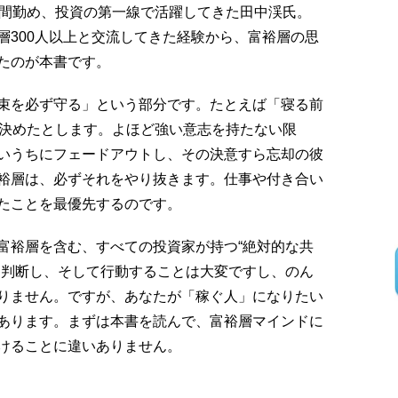
年間勤め、投資の第一線で活躍してきた田中渓氏。
層300人以上と交流してきた経験から、富裕層の思
たのが本書です。
束を必ず守る」という部分です。たとえば「寝る前
と決めたとします。よほど強い意志を持たない限
いうちにフェードアウトし、その決意すら忘却の彼
裕層は、必ずそれをやり抜きます。仕事や付き合い
たことを最優先するのです。
富裕層を含む、すべての投資家が持つ“絶対的な共
、判断し、そして行動することは大変ですし、のん
りません。ですが、あなたが「稼ぐ人」になりたい
あります。まずは本書を読んで、富裕層マインドに
けることに違いありません。