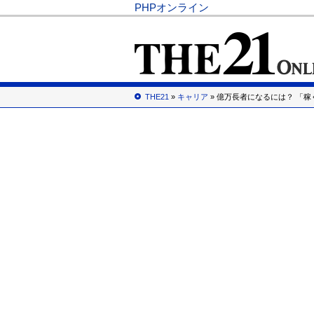
PHPオンライン
THE21
»
キャリア
» 億万長者になるには？ 「