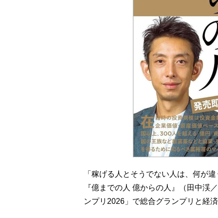
「稼げる人とそうでない人は、何が違
『億までの人 億からの人』（田中渓
ンプリ2026」で総合グランプリと経