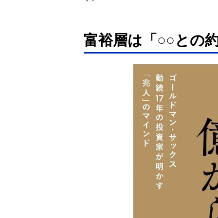
富裕層は「○○との