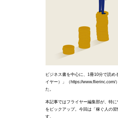
ビジネス書を中心に、1冊10分で読める
イヤー）」（https://www.flieri
た。
本記事ではフライヤー編集部が、特に
をピックアップ。今回は「稼ぐ人の習
す。