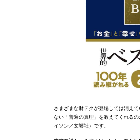
さまざまな財テクが登場しては消えて
ない「普遍の真理」を教えてくれるの
イソン／文響社）です。