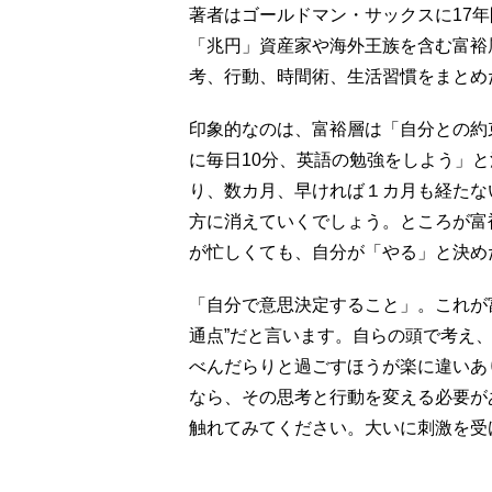
著者はゴールドマン・サックスに17
「兆円」資産家や海外王族を含む富裕
考、行動、時間術、生活習慣をまとめ
印象的なのは、富裕層は「自分との約
に毎日10分、英語の勉強をしよう」
り、数カ月、早ければ１カ月も経たな
方に消えていくでしょう。ところが富
が忙しくても、自分が「やる」と決め
「自分で意思決定すること」。これが
通点”だと言います。自らの頭で考え
べんだらりと過ごすほうが楽に違いあ
なら、その思考と行動を変える必要が
触れてみてください。大いに刺激を受