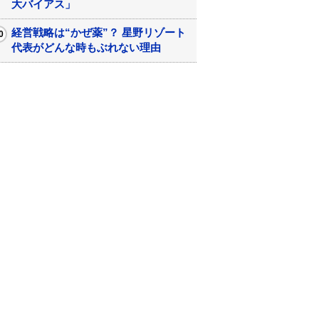
大バイアス」
経営戦略は“かぜ薬”？ 星野リゾート
代表がどんな時もぶれない理由