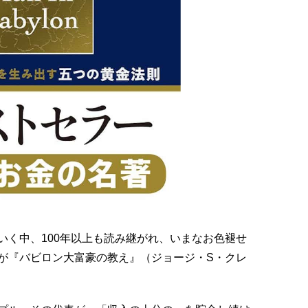
いく中、100年以上も読み継がれ、いまなお色褪せ
が『バビロン大富豪の教え』（ジョージ・S・クレ