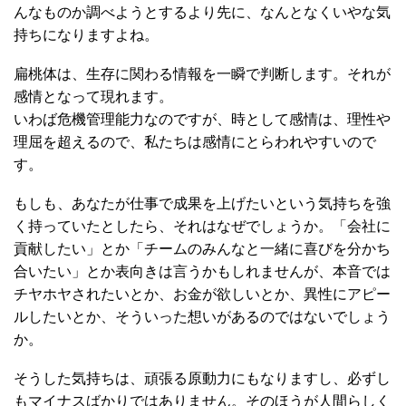
んなものか調べようとするより先に、なんとなくいやな気
持ちになりますよね。
扁桃体は、生存に関わる情報を一瞬で判断します。それが
感情となって現れます。
いわば危機管理能力なのですが、時として感情は、理性や
理屈を超えるので、私たちは感情にとらわれやすいので
す。
もしも、あなたが仕事で成果を上げたいという気持ちを強
く持っていたとしたら、それはなぜでしょうか。「会社に
貢献したい」とか「チームのみんなと一緒に喜びを分かち
合いたい」とか表向きは言うかもしれませんが、本音では
チヤホヤされたいとか、お金が欲しいとか、異性にアピー
ルしたいとか、そういった想いがあるのではないでしょう
か。
そうした気持ちは、頑張る原動力にもなりますし、必ずし
もマイナスばかりではありません。そのほうが人間らしく