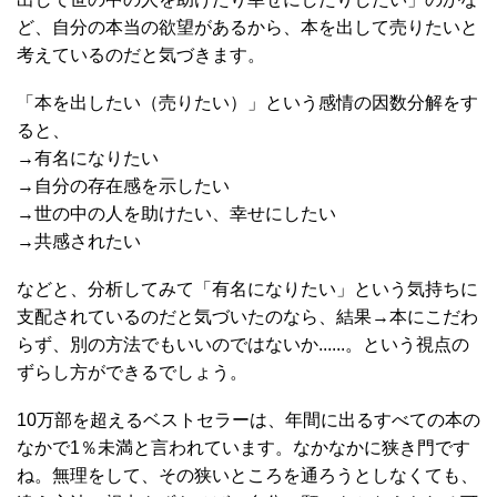
ど、自分の本当の欲望があるから、本を出して売りたいと
考えているのだと気づきます。
「本を出したい（売りたい）」という感情の因数分解をす
ると、
→有名になりたい
→自分の存在感を示したい
→世の中の人を助けたい、幸せにしたい
→共感されたい
などと、分析してみて「有名になりたい」という気持ちに
支配されているのだと気づいたのなら、結果→本にこだわ
らず、別の方法でもいいのではないか......。という視点の
ずらし方ができるでしょう。
10万部を超えるベストセラーは、年間に出るすべての本の
なかで1％未満と言われています。なかなかに狭き門です
ね。無理をして、その狭いところを通ろうとしなくても、