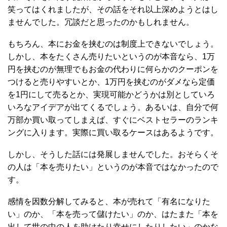
笑ってはくれましたが、その話をそれ以上深めようとはし
ませんでした。冗談だと思ったのかもしれません。
もちろん、本にお金を挟むのは制度上できないでしょう。
しかし、本をたくさん売りたいというのが本音なら、1万
円を挟むのが無理でもお金の代わりに何らかのクーポンを
つけると売りやすいとか、1万円を挟むのがダメなら定価
を1円にして売るとか、実現可能かどうかは別としていろ
いろなアイデアが出てくるでしょう。あるいは、自分で何
万部か買い取ってしまえば、すぐにベストセラーのランキ
ングに入ります。実際に買い取るケースはあるようです。
しかし、そうした話には発展しませんでした。おそらくそ
の人は「本を売りたい」というのが本音ではなかったので
す。
感情を因数分解してみると、本が売れて「有名になりた
い」のか、「本を売って儲けたい」のか、はたまた「本を
出して世の中の人を助けたり幸せにしたりしたい」のかな