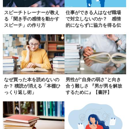
スピーチトレーナーが教え
仕事ができる人はなぜ職場
る「聞き手の感情を動かす
で対立しないのか？ 感情
スピーチ」の作り方
的にならずに協力を得る伝
え方
なぜ買った本を読めないの
男性が“自身の弱さ”と向き
か？ 積読が消える「本棚ひ
合う難しさ 『男が男を解放
っくり返し術」
するために』【書評】