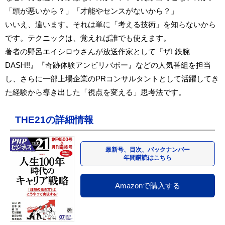
「頭が悪いから？」「才能やセンスがないから？」
いいえ、違います。それは単に「考える技術」を知らないから
です。テクニックは、覚えれば誰でも使えます。
著者の野呂エイシロウさんが放送作家として『ザ! 鉄腕
DASH!!』『奇跡体験アンビリバボー』などの人気番組を担当
し、さらに一部上場企業のPRコンサルタントとして活躍してき
た経験から導き出した「視点を変える」思考法です。
THE21の詳細情報
最新号、目次、バックナンバー
年間購読はこちら
Amazonで購入する