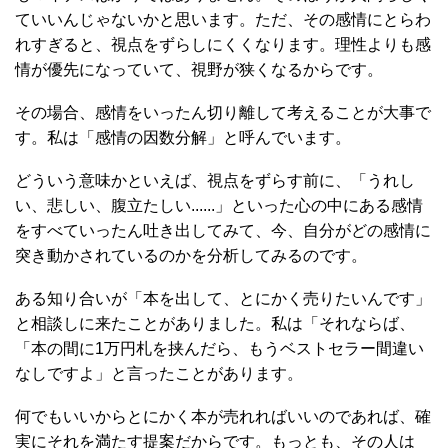
ていいんじゃないかと思います。ただ、その感情にとらわ
れすぎると、視点をずらしにくくなります。理性よりも感
情が優先になっていて、視野が狭くなるからです。
その場合、感情をいったん切り離して考えることが大事で
す。私は「感情の因数分解」と呼んでいます。
どういう意味かといえば、視点をずらす前に、「うれし
い、悲しい、腹立たしい......」といった心の中にある感情
をすべていったん吐き出してみて、今、自分がどの感情に
突き動かされているのかを分析してみるのです。
ある知り合いが「本を出して、とにかく売りたいんです」
と相談しに来たことがありました。私は「それならば、
「本の間に1万円札を挟んだら、もうベストセラー間違い
なしですよ」と言ったことがあります。
何でもいいからとにかく本が売れればいいのであれば、確
実にそれを満たす提案だからです。もっとも、その人は