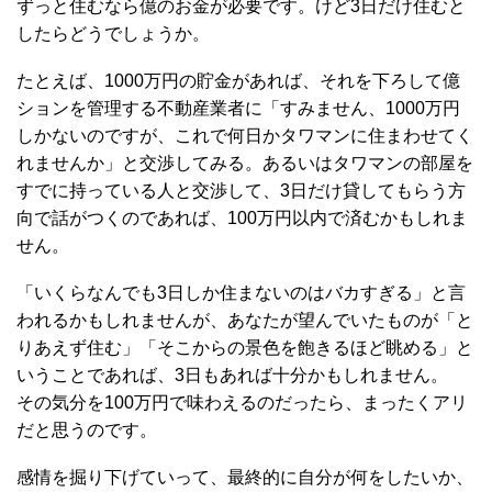
ずっと住むなら億のお金が必要です。けど3日だけ住むと
したらどうでしょうか。
たとえば、1000万円の貯金があれば、それを下ろして億
ションを管理する不動産業者に「すみません、1000万円
しかないのですが、これで何日かタワマンに住まわせてく
れませんか」と交渉してみる。あるいはタワマンの部屋を
すでに持っている人と交渉して、3日だけ貸してもらう方
向で話がつくのであれば、100万円以内で済むかもしれま
せん。
「いくらなんでも3日しか住まないのはバカすぎる」と言
われるかもしれませんが、あなたが望んでいたものが「と
りあえず住む」「そこからの景色を飽きるほど眺める」と
いうことであれば、3日もあれば十分かもしれません。
その気分を100万円で味わえるのだったら、まったくアリ
だと思うのです。
感情を掘り下げていって、最終的に自分が何をしたいか、