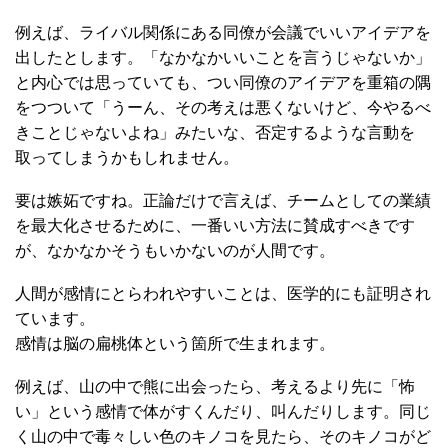
例えば、ライバル関係にある同僚が会議でいいアイデアを
出したとします。「なかなかいいことを言うじゃないか」
と内心では思っていても、つい同僚のアイデアを重箱の隅
をつついて「うーん、その考えは悪くないけど、今やるべ
きことじゃないよね」みたいな、否定するような言動を
取ってしまうかもしれません。
要は嫉妬ですね。正論だけで言えば、チームとしての業績
を最大化させるために、一番いい方法に賛成すべきです
が、なかなかそうもいかないのが人間です。
人間が感情にとらわれやすいことは、医学的にも証明され
ています。
感情は脳の扁桃体という箇所で生まれます。
例えば、山の中で熊に出会ったら、考えるより先に「怖
い」という感情で体がすくんだり、叫んだりします。同じ
く山の中で毒々しい色のキノコを見たら、そのキノコがど