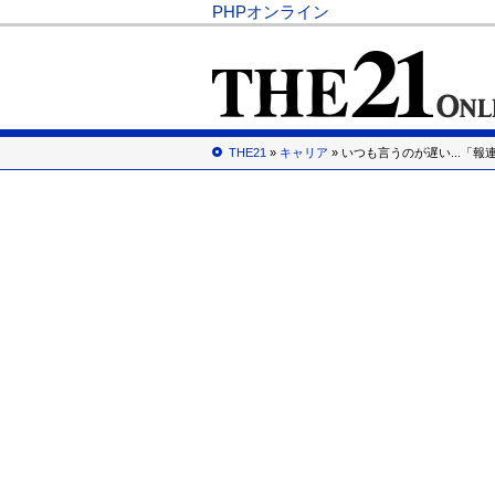
PHPオンライン
THE21
»
キャリア
» いつも言うのが遅い...