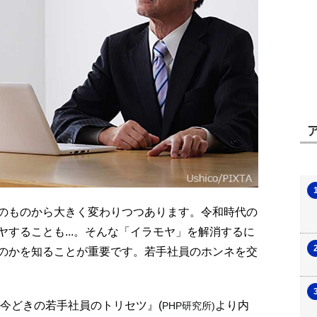
のものから大きく変わりつつあります。令和時代の
することも...。そんな「イラモヤ」を解消するに
のかを知ることが重要です。若手社員のホンネを交
今どきの若手社員のトリセツ』(
より内
PHP研究所)