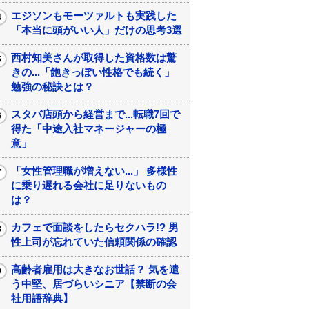
エジソンもモーツァルトも実践した
「本当に頭がいい人」だけの思考3選
西村知美さんが取得した資格数は驚
きの...「飽きっぽい性格でも続く」
勉強の秘訣とは？
スタバ店頭から経営まで...転職7回で
得た「中途入社マネージャーの極
意」
「女性管理職が増えない...」 多様性
に乗り遅れる会社に足りないもの
は？
カフェで面談をしたらセクハラ!? 男
性上司が忘れていた信頼関係の確認
高齢者雇用は大きなお世話？ 気を遣
う中堅、居づらいシニア【禁断の会
社用語辞典】