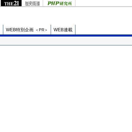
ド
WEB特別企画
WEB連載
＜PR＞