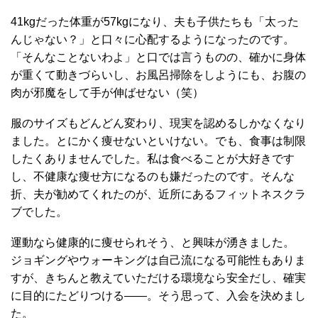
41kgだった体重が57kgになり、夫も子供たちも「太った
んじゃない？」と口々に心配するようになったのです。
「そんなことないわよ」と口では言うものの、確かに身体
が重くて動きづらいし、お風呂掃除をしようにも、お腹の
肉が邪魔をして手が伸ばせない（笑）
服のサイズもどんどん変わり、現実を認めるしかなくなり
ました。とにかく痩せないといけない。でも、食事は制限
したくありませんでした。私は食べることが大好きです
し、不健康な痩せ方になるのも嫌だったのです。そんな
折、夫が勧めてくれたのが、近所にあるフィットネスクラ
ブでした。
運動なら健康的に痩せられそう、と興味が湧きました。
ジョギングやウォーキングは自己流になる可能性もありま
すが、きちんと教えていただける環境なら安全だし、確実
に目的にたどりつける――。そう思って、入会を決めまし
た。