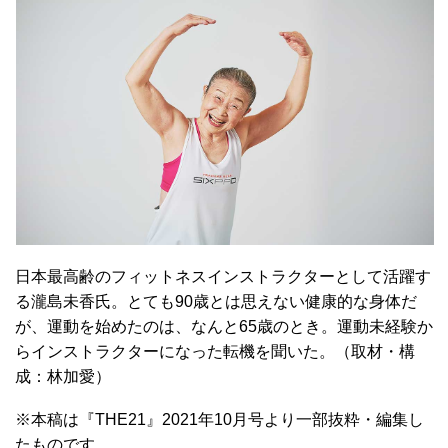
日本最高齢のフィットネスインストラクターとして活躍す
る瀧島未香氏。とても90歳とは思えない健康的な身体だ
が、運動を始めたのは、なんと65歳のとき。運動未経験か
らインストラクターになった転機を聞いた。（取材・構
成：林加愛）
※本稿は『THE21』2021年10月号より一部抜粋・編集し
たものです。