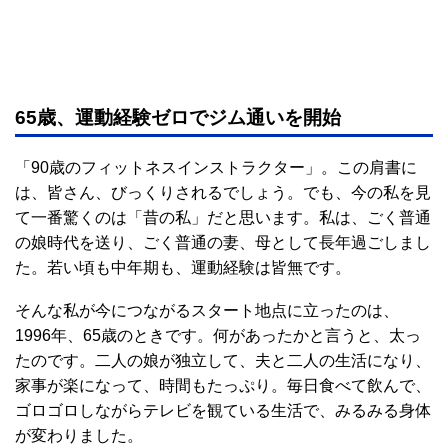
65歳、運動経験ゼロでジム通いを開始
「90歳のフィットネスインストラクター」。この肩書に
は、皆さん、びっくりされるでしょう。でも、今の私を見
て一番驚くのは「昔の私」だと思います。私は、ごく普通
の娘時代を送り、ごく普通の妻、母として長年過ごしまし
た。若い頃も中年期も、運動経験は皆無です。
そんな私が今につながるスタート地点に立ったのは、
1996年、65歳のときです。何があったかと言うと、太っ
たのです。二人の娘が独立して、夫と二人の生活になり、
家事が楽になって、時間もたっぷり。毎日食べて飲んで、
ゴロゴロしながらテレビを観ている生活で、みるみる身体
が変わりました。