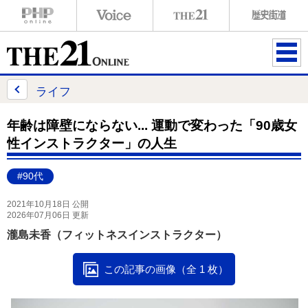
ME
NU
ライフ
年齢は障壁にならない... 運動で変わった「90歳女
性インストラクター」の人生
#90代
2021年10月18日 公開
2026年07月06日 更新
瀧島未香（フィットネスインストラクター）
この記事の画像（全 1 枚）