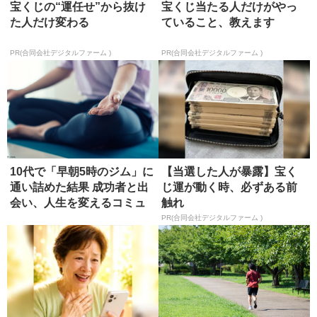
宝くじの“運任せ”から抜け
宝くじ当たる人だけがやっ
た人だけ変わる
ていること、教えます
PR(合同会社デジタルファーム )
PR(合同会社デジタルファーム )
10代で「早朝5時のジム」に
【当選した人が暴露】宝く
通い詰めた結果 成功者と出
じ運が動く時、必ずある前
会い、人生を変えるコミュ
触れ
ニ...
PR(合同会社デジタルファーム )