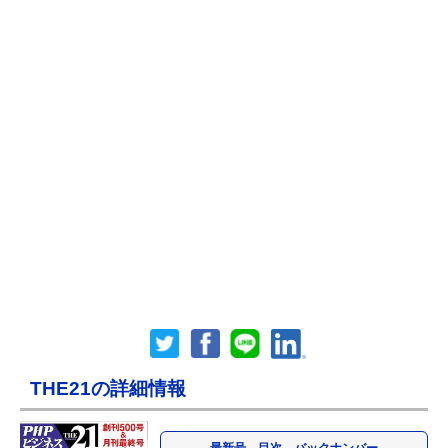
THE21の詳細情報
最新号、目次、バックナンバー