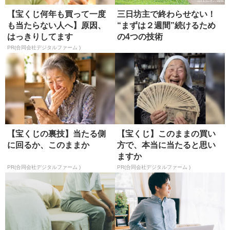
【宝くじ何年も買って一度
三日坊主で終わらせない！
も当たらない人へ】原因、
“まずは２週間”続けるため
はっきりしてます
の4つの技術
PR(合同会社デジタルファーム )
【宝くじの裏技】当たる側
【宝くじ】このままの買い
に回るか、このままか
方で、本当に当たると思い
ますか
PR(合同会社デジタルファーム )
PR(合同会社デジタルファーム )