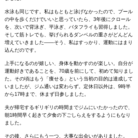
水泳も同じです。私はもともと泳げなかったので、プール
の中を歩くだけでいいと思っていたら、3年後にクロール
を、次いで背泳ぎ、平泳ぎ、バタフライも習得しました。
そして筋トレでも、挙げられるダンベルの重さがどんどん
増えていきました――そう、私はすっかり、運動にはまり
込んだのです。
上手になるのが嬉しい、身体を動かすのが楽しい。自分が
運動好きであることを、70歳を前にして、初めて知りまし
た。その頃はもう「痩せる」という当初の目的は達成して
いましたが、ジム通いは変わらず。定休日以外は、9時半
から17時まで、休まず日参しました。
夫が帰宅するギリギリの時間までジムにいたかったので、
朝1時間早く起きて夕食の下ごしらえをするようにもなり
ました。
その後、さらにもう一つ、大事な出会いがありました。