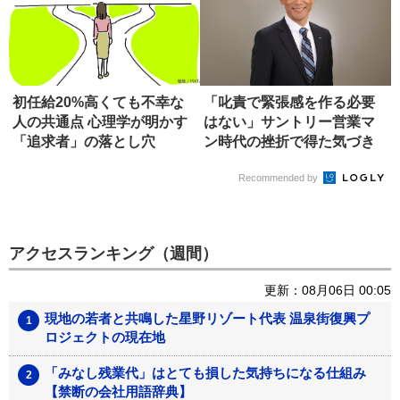
初任給20%高くても不幸な
「叱責で緊張感を作る必要
人の共通点 心理学が明かす
はない」サントリー営業マ
「追求者」の落とし穴
ン時代の挫折で得た気づき
Recommended by
アクセスランキング（週間）
更新：08月06日 00:05
現地の若者と共鳴した星野リゾート代表 温泉街復興プ
ロジェクトの現在地
「みなし残業代」はとても損した気持ちになる仕組み
【禁断の会社用語辞典】