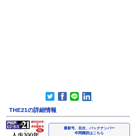
THE21の詳細情報
最新号、目次、バックナンバー
年間購読はこちら