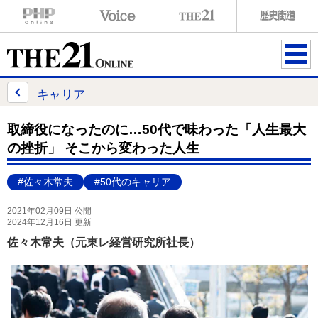
ME
NU
キャリア
取締役になったのに…50代で味わった「人生最大
の挫折」 そこから変わった人生
#佐々木常夫
#50代のキャリア
2021年02月09日 公開
2024年12月16日 更新
佐々木常夫（元東レ経営研究所社長）