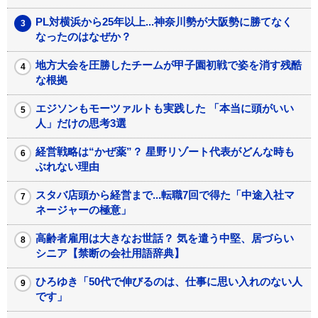
PL対横浜から25年以上...神奈川勢が大阪勢に勝てなく
なったのはなぜか？
地方大会を圧勝したチームが甲子園初戦で姿を消す残酷
な根拠
エジソンもモーツァルトも実践した 「本当に頭がいい
人」だけの思考3選
経営戦略は“かぜ薬”？ 星野リゾート代表がどんな時も
ぶれない理由
スタバ店頭から経営まで...転職7回で得た「中途入社マ
ネージャーの極意」
高齢者雇用は大きなお世話？ 気を遣う中堅、居づらい
シニア【禁断の会社用語辞典】
ひろゆき「50代で伸びるのは、仕事に思い入れのない人
です」