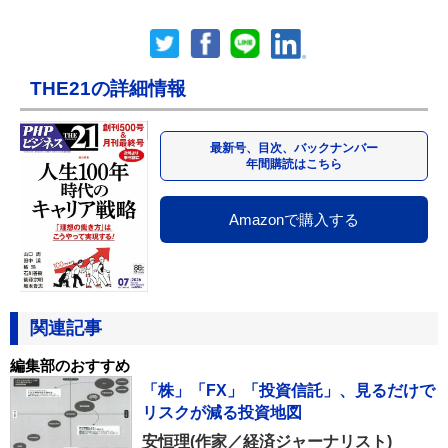
THE21の詳細情報
最新号、目次、バックナンバー
年間購読はこちら
Amazonで購入する
関連記事
編集部のおすすめ
「株」「FX」「投資信託」、見るだけで
リスクが減る投資地図
安恒理(作家／経済ジャーナリスト)