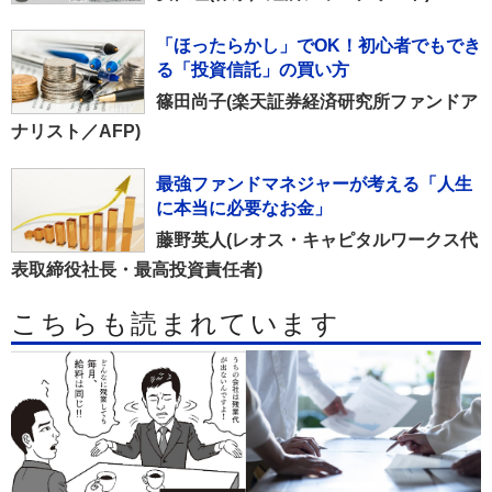
「ほったらかし」でOK！初心者でもでき
る「投資信託」の買い方
篠田尚子(楽天証券経済研究所ファンドア
ナリスト／AFP)
最強ファンドマネジャーが考える「人生
に本当に必要なお金」
藤野英人(レオス・キャピタルワークス代
表取締役社長・最高投資責任者)
こちらも読まれています