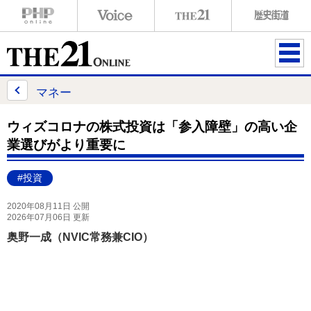
ME
NU
マネー
ウィズコロナの株式投資は「参入障壁」の高い企
業選びがより重要に
#投資
2020年08月11日 公開
2026年07月06日 更新
奥野一成（NVIC常務兼CIO）