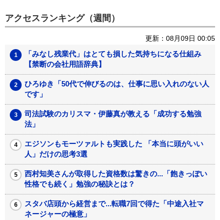
アクセスランキング（週間）
更新：08月09日 00:05
「みなし残業代」はとても損した気持ちになる仕組み
【禁断の会社用語辞典】
ひろゆき「50代で伸びるのは、仕事に思い入れのない人
です」
司法試験のカリスマ・伊藤真が教える「成功する勉強
法」
エジソンもモーツァルトも実践した 「本当に頭がいい
人」だけの思考3選
西村知美さんが取得した資格数は驚きの...「飽きっぽい
性格でも続く」勉強の秘訣とは？
スタバ店頭から経営まで...転職7回で得た「中途入社マ
ネージャーの極意」