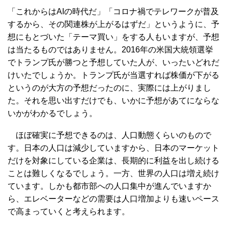
「これからはAIの時代だ」「コロナ禍でテレワークが普及
するから、その関連株が上がるはずだ」というように、予
想にもとづいた「テーマ買い」をする人もいますが、予想
は当たるものではありません。2016年の米国大統領選挙
でトランプ氏が勝つと予想していた人が、いったいどれだ
けいたでしょうか。トランプ氏が当選すれば株価が下がる
というのが大方の予想だったのに、実際には上がりまし
た。それを思い出すだけでも、いかに予想があてにならな
いかがわかるでしょう。
ほぼ確実に予想できるのは、人口動態くらいのもので
す。日本の人口は減少していますから、日本のマーケット
だけを対象にしている企業は、長期的に利益を出し続ける
ことは難しくなるでしょう。一方、世界の人口は増え続け
ています。しかも都市部への人口集中が進んでいますか
ら、エレベーターなどの需要は人口増加よりも速いペース
で高まっていくと考えられます。