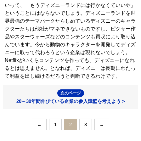
いって、「もうディズニーランドには行かなくていいや」
ということにはならないでしょう。ディズニーランドを世
界最強のテーマパークたらしめているディズニーのキャラ
クターたちは他社がマネできないものですし、ピクサー作
品やスターウォーズなどのコンテンツも買収により取り込
んでいます。今から動物のキャラクターを開発してディズ
ニーに取って代わろうという企業は現れないでしょう。
Netflixがいくらコンテンツを作っても、ディズニーになれ
るとは思えません。となれば、ディズニーは長期にわたっ
て利益を出し続けるだろうと判断できるわけです。
次のページ
20～30年間伸びている企業の参入障壁を考えよう >
←
1
2
3
→