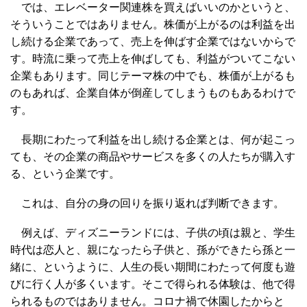
では、エレベーター関連株を買えばいいのかというと、
そういうことではありません。株価が上がるのは利益を出
し続ける企業であって、売上を伸ばす企業ではないからで
す。時流に乗って売上を伸ばしても、利益がついてこない
企業もあります。同じテーマ株の中でも、株価が上がるも
のもあれば、企業自体が倒産してしまうものもあるわけで
す。
長期にわたって利益を出し続ける企業とは、何が起こっ
ても、その企業の商品やサービスを多くの人たちが購入す
る、という企業です。
これは、自分の身の回りを振り返れば判断できます。
例えば、ディズニーランドには、子供の頃は親と、学生
時代は恋人と、親になったら子供と、孫ができたら孫と一
緒に、というように、人生の長い期間にわたって何度も遊
びに行く人が多くいます。そこで得られる体験は、他で得
られるものではありません。コロナ禍で休園したからと