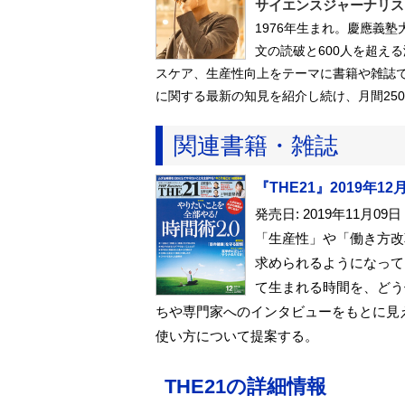
サイエンスジャーナリス
1976年生まれ。慶應義
文の読破と600人を超え
スケア、生産性向上をテーマに書籍や雑誌
に関する最新の知見を紹介し続け、月間25
関連書籍・雑誌
『THE21』2019年12
発売日: 2019年11月09日
「生産性」や「働き方改
求められるようになって
て生まれる時間を、どう
ちや専門家へのインタビューをもとに見
使い方について提案する。
THE21の詳細情報