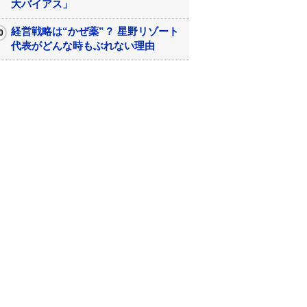
大バイアス」
経営戦略は“かぜ薬”？ 星野リゾート
代表がどんな時もぶれない理由