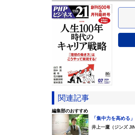
関連記事
編集部のおすすめ
「集中力を高める」
井上一鷹（ジンズ JI