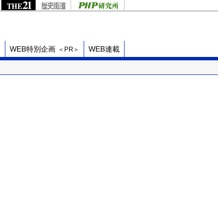
ド
WEB特別企画
WEB連載
＜PR＞