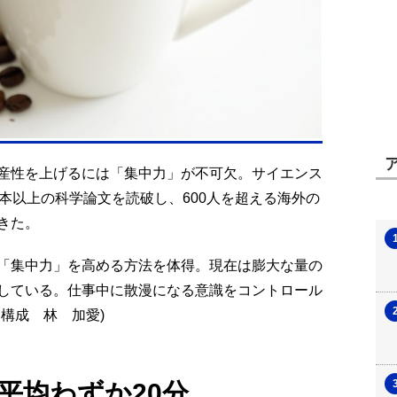
産性を上げるには「集中力」が不可欠。サイエンス
本以上の科学論文を読破し、600人を超える海外の
きた。
「集中力」を高める方法を体得。現在は膨大な量の
している。仕事中に散漫になる意識をコントロール
構成 林 加愛)
平均わずか20分