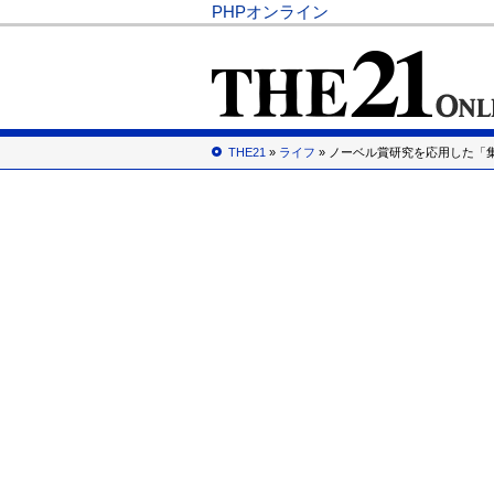
PHPオンライン
THE21
»
ライフ
» ノーベル賞研究を応用した「