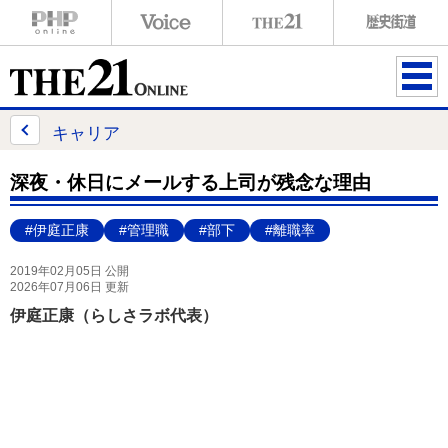
ME
NU
キャリア
深夜・休日にメールする上司が残念な理由
#伊庭正康
#管理職
#部下
#離職率
2019年02月05日 公開
2026年07月06日 更新
伊庭正康（らしさラボ代表）