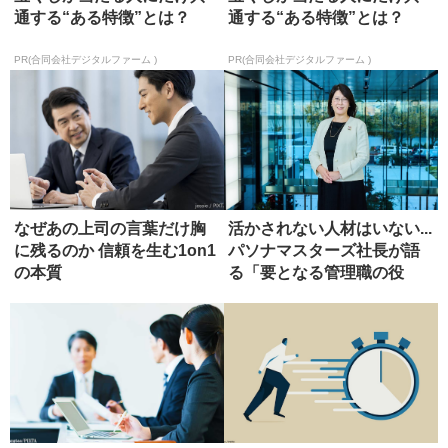
通する“ある特徴”とは？
通する“ある特徴”とは？
PR(合同会社デジタルファーム )
PR(合同会社デジタルファーム )
なぜあの上司の言葉だけ胸
活かされない人材はいない...
に残るのか 信頼を生む1on1
パソナマスターズ社長が語
の本質
る「要となる管理職の役
割」