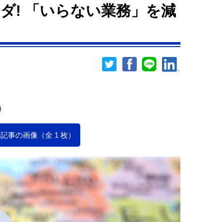
ダ! 「いらない業務」を減
）
記事の画像（全 1 枚）