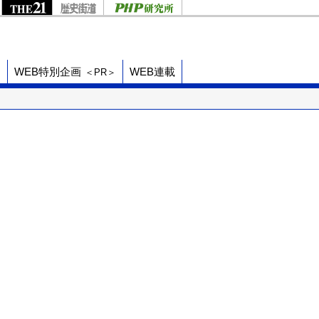
ド
WEB特別企画
WEB連載
＜PR＞