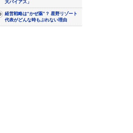
大バイアス」
経営戦略は“かぜ薬”？ 星野リゾート
代表がどんな時もぶれない理由