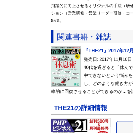
飛躍的に向上させるオリジナルの手法（研修
ション（営業研修・営業リーダー研修・コ
95％。
関連書籍・雑誌
『THE21』2017年
発売日: 2017年11月10日
40代を過ぎると「休ん
中できないという悩みを
し、どのような働き方が
率的に回復させることができるのか…を
THE21の詳細情報