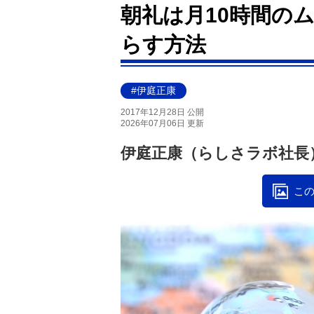
朝礼は月10時間のム
らす方法
#伊庭正康
2017年12月28日 公開
2026年07月06日 更新
伊庭正康（らしさラボ社長
この