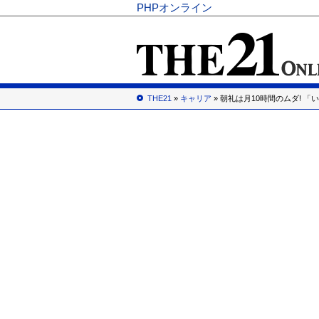
PHPオンライン
THE21
»
キャリア
» 朝礼は月10時間のムダ! 