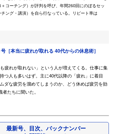
＋コーチング）が評判を呼び、年間260回にのぼるセッ
ーチング・講演）を自ら行なっている。リピート率は
12月号［本当に疲れが取れる 40代からの休息術］
でも疲れが取れない」という人が増えてくる。仕事に集
持つ人も多いはず。主に40代以降の「疲れ」に着目
ムダな疲労を溜めてしまうのか、どう休めば疲労を効
識者たちに聞いた。
最新号、目次、バックナンバー