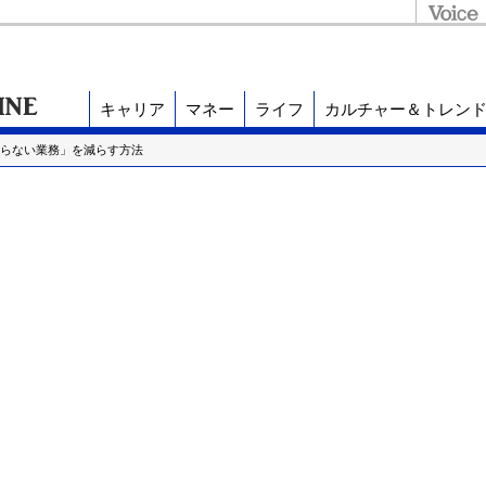
キャリア
マネー
ライフ
カルチャー＆トレン
「いらない業務」を減らす方法