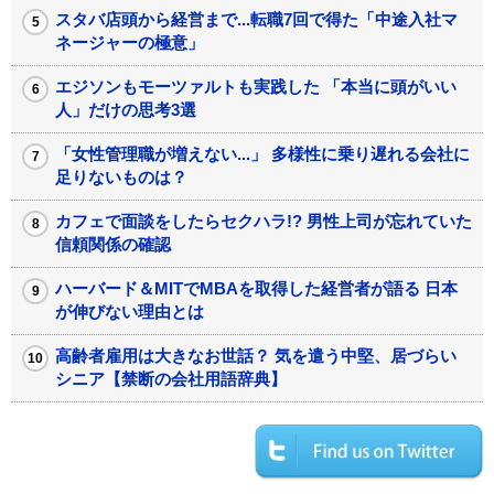
スタバ店頭から経営まで...転職7回で得た「中途入社マ
ネージャーの極意」
エジソンもモーツァルトも実践した 「本当に頭がいい
人」だけの思考3選
「女性管理職が増えない...」 多様性に乗り遅れる会社に
足りないものは？
カフェで面談をしたらセクハラ!? 男性上司が忘れていた
信頼関係の確認
ハーバード＆MITでMBAを取得した経営者が語る 日本
が伸びない理由とは
高齢者雇用は大きなお世話？ 気を遣う中堅、居づらい
シニア【禁断の会社用語辞典】