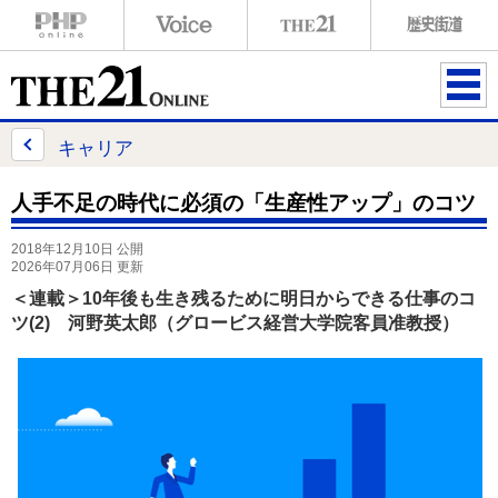
ME
NU
キャリア
人手不足の時代に必須の「生産性アップ」のコツ
2018年12月10日 公開
2026年07月06日 更新
＜連載＞10年後も生き残るために明日からできる仕事のコ
ツ(2) 河野英太郎（グロービス経営大学院客員准教授）