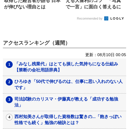
取得した経営者が語る 日本
える大喜利のコツ 「写真
が伸びない理由とは
で一言」に面白く答えるに
は?
Recommended by
アクセスランキング（週間）
更新：08月10日 00:05
「みなし残業代」はとても損した気持ちになる仕組み
【禁断の会社用語辞典】
ひろゆき「50代で伸びるのは、仕事に思い入れのない人
です」
司法試験のカリスマ・伊藤真が教える「成功する勉強
法」
西村知美さんが取得した資格数は驚きの...「飽きっぽい
性格でも続く」勉強の秘訣とは？