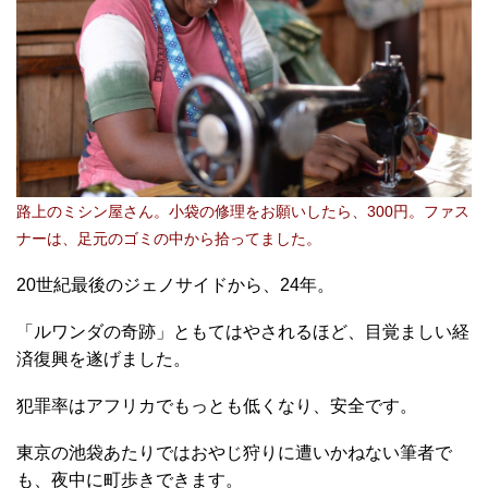
路上のミシン屋さん。小袋の修理をお願いしたら、300円。ファス
ナーは、足元のゴミの中から拾ってました。
20世紀最後のジェノサイドから、24年。
「ルワンダの奇跡」ともてはやされるほど、目覚ましい経
済復興を遂げました。
犯罪率はアフリカでもっとも低くなり、安全です。
東京の池袋あたりではおやじ狩りに遭いかねない筆者で
も、夜中に町歩きできます。