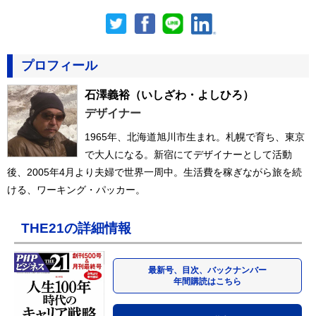
プロフィール
石澤義裕
（いしざわ・よしひろ）
デザイナー
1965年、北海道旭川市生まれ。札幌で育ち、東京
で大人になる。新宿にてデザイナーとして活動
後、2005年4月より夫婦で世界一周中。生活費を稼ぎながら旅を続
ける、ワーキング・パッカー。
THE21の詳細情報
最新号、目次、バックナンバー
年間購読はこちら