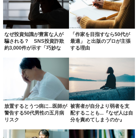
なぜ投資知識が豊富な人が
「作家を目指すなら50代が
騙される？ SNS投資詐欺
最適」 と出版のプロが主張
約3,000件が示す「巧妙な
する理由
罠...
放置するとうつ病に...医師が
被害者が自分より弱者を支
警告する50代男性の五月病
配することも...『なぜ人は自
リスク
分を責めてしまうのか』
【書...