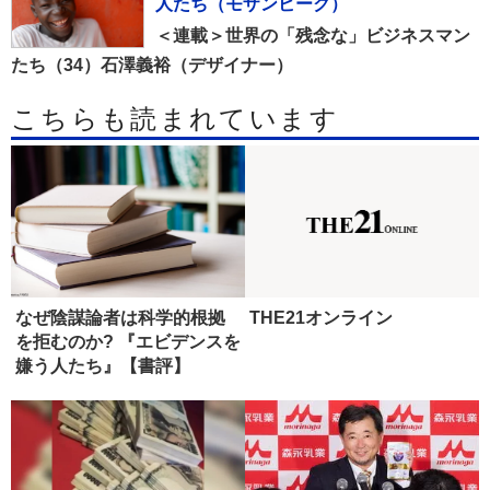
人たち（モザンビーク）
＜連載＞世界の「残念な」ビジネスマン
たち（34）石澤義裕（デザイナー）
こちらも読まれています
なぜ陰謀論者は科学的根拠
THE21オンライン
を拒むのか? 『エビデンスを
嫌う人たち』【書評】