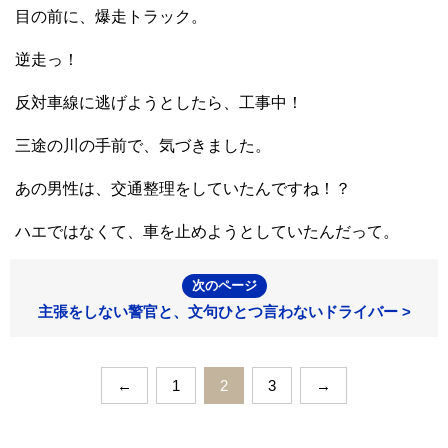
目の前に、爆走トラック。
逆走っ！
反対車線に逃げようとしたら、工事中！
三途の川の手前で、気づきました。
あの男性は、交通整理をしていたんですね！？
ハエではなくて、車を止めようとしていたんだって。
次のページ
主張をしない警官と、文句ひとつ言わないドライバー >
←
1
2
3
→