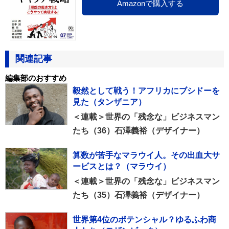
Amazonで購入する
関連記事
編集部のおすすめ
毅然として戦う！アフリカにブシドーを
見た（タンザニア）
＜連載＞世界の「残念な」ビジネスマン
たち（36）石澤義裕（デザイナー）
算数が苦手なマラウイ人。その出血大サ
ービスとは？（マラウイ）
＜連載＞世界の「残念な」ビジネスマン
たち（35）石澤義裕（デザイナー）
世界第4位のポテンシャル？ゆるふわ商