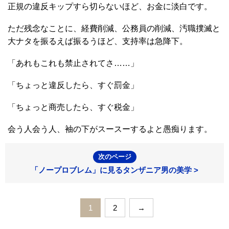
正規の違反キップすら切らないほど、お金に淡白です。
ただ残念なことに、経費削減、公務員の削減、汚職撲滅と
大ナタを振るえば振るうほど、支持率は急降下。
「あれもこれも禁止されてさ……」
「ちょっと違反したら、すぐ罰金」
「ちょっと商売したら、すぐ税金」
会う人会う人、袖の下がスースーするよと愚痴ります。
次のページ
「ノープロブレム」に見るタンザニア男の美学 >
1
2
→