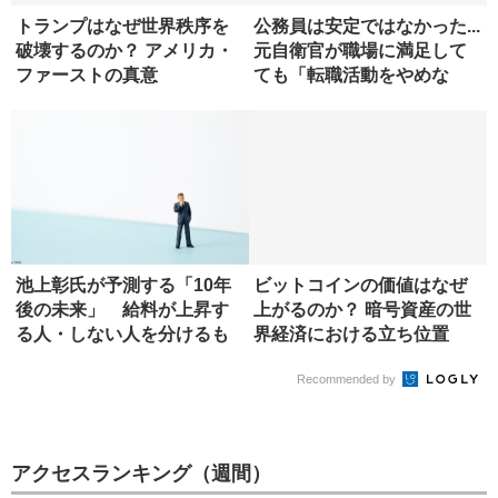
トランプはなぜ世界秩序を
公務員は安定ではなかった...
破壊するのか？ アメリカ・
元自衛官が職場に満足して
ファーストの真意
ても「転職活動をやめな
い」...
池上彰氏が予測する「10年
ビットコインの価値はなぜ
後の未来」 給料が上昇す
上がるのか？ 暗号資産の世
る人・しない人を分けるも
界経済における立ち位置
のは?
Recommended by
アクセスランキング（週間）