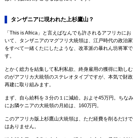
タンザニアに現われた上杉鷹山？
「This is Africa」と言えばなんでも許されるアフリカにお
いて、タンザニアのマグフリ大統領は、江戸時代の政治家
をすべて一緒くたにしたような、改革派の暴れん坊将軍で
す。
とかく総力を結集して私利私欲、終身雇用の獲得に勤しむ
のがアフリカ大統領のステレオタイプですが、本気で財政
再建に取り組みます。
まず、自ら給料を３分の１に減給。およそ45万円。ちなみ
にお隣ケニアの大統領の月給は、160万円。
このアフリカ版上杉鷹山大統領は、ただ経費を削るだけで
はありません。