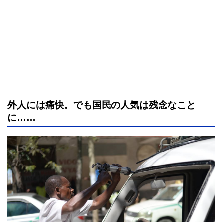
外人には痛快。でも国民の人気は残念なこと
に……