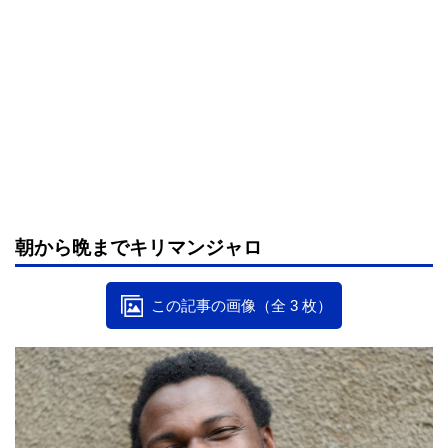
朝から晩までキリマンジャロ
この記事の画像（全 3 枚）