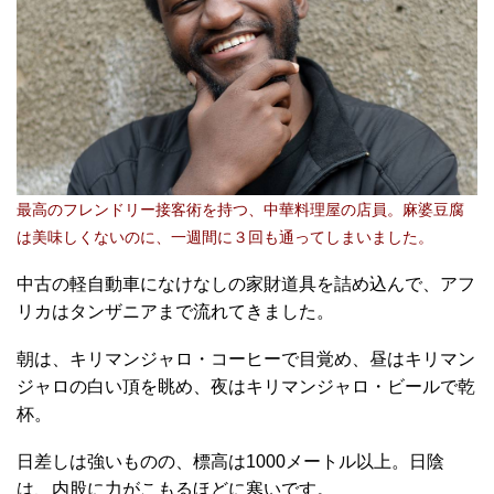
最高のフレンドリー接客術を持つ、中華料理屋の店員。麻婆豆腐
は美味しくないのに、一週間に３回も通ってしまいました。
中古の軽自動車になけなしの家財道具を詰め込んで、アフ
リカはタンザニアまで流れてきました。
朝は、キリマンジャロ・コーヒーで目覚め、昼はキリマン
ジャロの白い頂を眺め、夜はキリマンジャロ・ビールで乾
杯。
日差しは強いものの、標高は1000メートル以上。日陰
は、内股に力がこもるほどに寒いです。