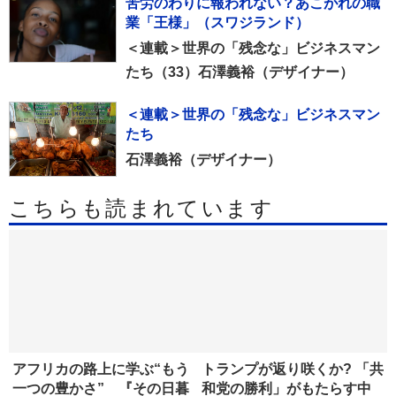
苦労のわりに報われない？あこがれの職
業「王様」（スワジランド）
＜連載＞世界の「残念な」ビジネスマン
たち（33）石澤義裕（デザイナー）
＜連載＞世界の「残念な」ビジネスマン
たち
石澤義裕（デザイナー）
こちらも読まれています
アフリカの路上に学ぶ“もう
トランプが返り咲くか? 「共
一つの豊かさ” 『その日暮
和党の勝利」がもたらす中