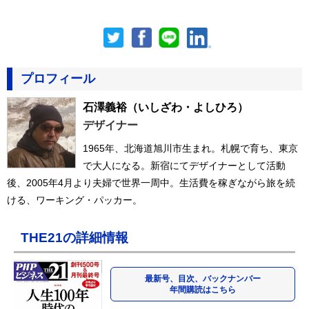
プロフィール
石澤義裕
（いしざわ・よしひろ）
デザイナー
1965年、北海道旭川市生まれ。札幌で育ち、東京
で大人になる。新宿にてデザイナーとして活動
後、2005年4月より夫婦で世界一周中。生活費を稼ぎながら旅を続
ける、ワーキング・パッカー。
THE21の詳細情報
最新号、目次、バックナンバー
年間購読はこちら