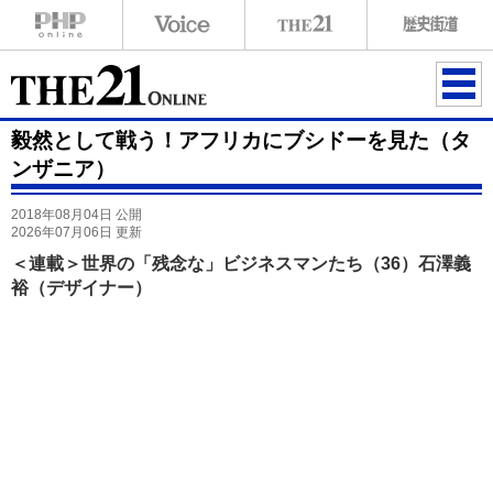
ME
毅然として戦う！アフリカにブシドーを見た（タ
NU
ンザニア）
2018年08月04日 公開
2026年07月06日 更新
＜連載＞世界の「残念な」ビジネスマンたち（36）石澤義
裕（デザイナー）