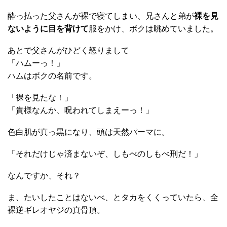
酔っ払った父さんが裸で寝てしまい、兄さんと弟が
裸を見
ないように目を背けて
服をかけ、ボクは眺めていました。
あとで父さんがひどく怒りまして
「ハムーっ！」
ハムはボクの名前です。
「裸を見たな！」
「貴様なんか、呪われてしまえーっ！」
色白肌が真っ黒になり、頭は天然パーマに。
「それだけじゃ済まないぞ、しもべのしもべ刑だ！」
なんですか、それ？
ま、たいしたことはないべ、とタカをくくっていたら、全
裸逆ギレオヤジの真骨頂。