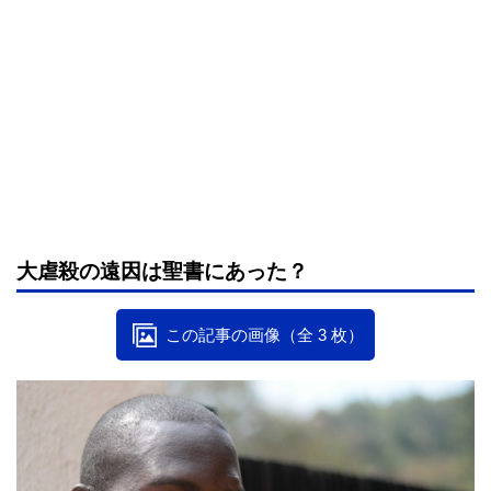
大虐殺の遠因は聖書にあった？
この記事の画像（全 3 枚）