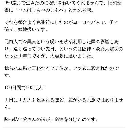
950歳まで生きたのに呪いを解いてくれませんで、旧約聖
書に「ハムはしもべのしもべ」と永久掲載。
それを都合よく免罪符にしたのがヨーロッパ人で、子々
孫々、奴隷扱いです。
元白人で今黒人という呪いを政治利用した国の影響もあ
り、巡り巡ってつい先日、というのは阪神・淡路大震災の
たった１年前ですが、大虐殺に遭いました。
我らハム系と言われるツチ族が、フツ族に殺されたので
す。
100日間で100万人！
１日に１万人も殺されるほど、差がある民族ではありませ
ん。
酔っ払い父さんの裸が、命運を分けたのです。