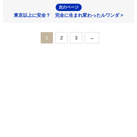
次のページ
東京以上に安全？ 完全に生まれ変わったルワンダ >
1
2
3
→