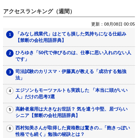
アクセスランキング（週間）
更新：08月08日 00:05
「みなし残業代」はとても損した気持ちになる仕組み
【禁断の会社用語辞典】
ひろゆき「50代で伸びるのは、仕事に思い入れのない人
です」
司法試験のカリスマ・伊藤真が教える「成功する勉強
法」
エジソンもモーツァルトも実践した 「本当に頭がいい
人」だけの思考3選
高齢者雇用は大きなお世話？ 気を遣う中堅、居づらい
シニア【禁断の会社用語辞典】
西村知美さんが取得した資格数は驚きの...「飽きっぽい
性格でも続く」勉強の秘訣とは？