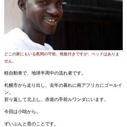
どこの家にもいる夜間の守衛。晩飯付きですが、ベッドはありま
せん。
軽自動車で、地球半周中の流れ者です。
札幌市から走り出し、去年の暮れに南アフリカにゴールイ
ン。
折り返して北上し、赤道の手前ルワンダにいます。
今回は小咄から。
ずいぶんと昔のことです。