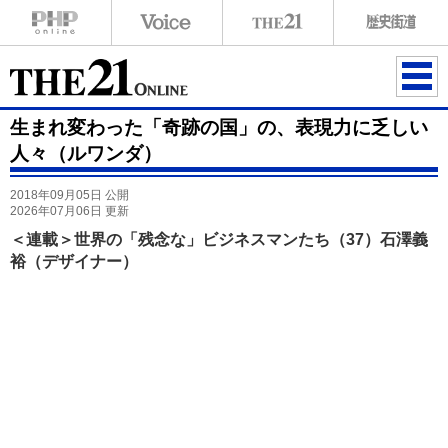
ME
生まれ変わった「奇跡の国」の、表現力に乏しい
NU
人々（ルワンダ）
2018年09月05日 公開
2026年07月06日 更新
＜連載＞世界の「残念な」ビジネスマンたち（37）石澤義
裕（デザイナー）