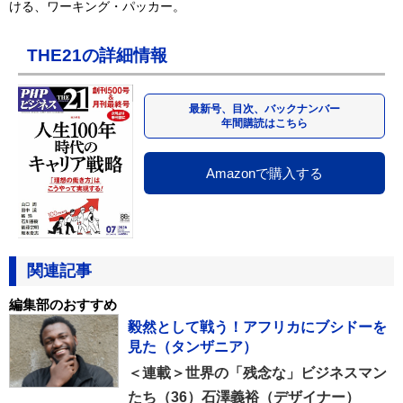
ける、ワーキング・パッカー。
THE21の詳細情報
最新号、目次、バックナンバー
年間購読はこちら
Amazonで購入する
関連記事
編集部のおすすめ
毅然として戦う！アフリカにブシドーを
見た（タンザニア）
＜連載＞世界の「残念な」ビジネスマン
たち（36）石澤義裕（デザイナー）