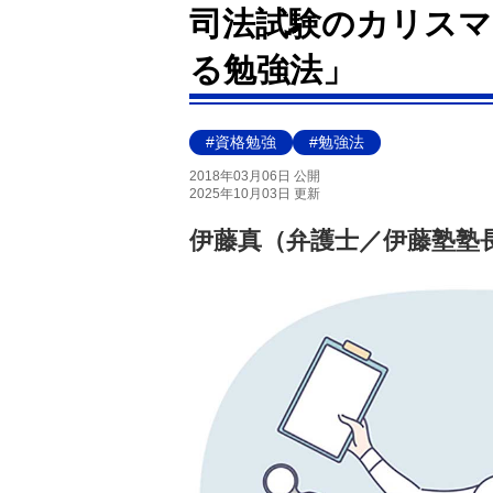
司法試験のカリスマ
る勉強法」
#資格勉強
#勉強法
2018年03月06日 公開
2025年10月03日 更新
伊藤真（弁護士／伊藤塾塾