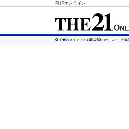
PHPオンライン
THE21
»
キャリア
» 司法試験のカリスマ・伊藤