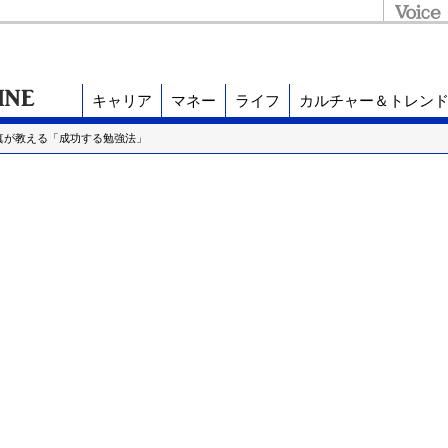
キャリア
マネー
ライフ
カルチャー＆トレン
真が教える「成功する勉強法」