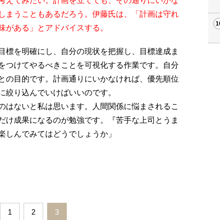
考えてみたい。計画を立てても、その通りにいかな
しまうこともあるだろう。伊藤氏は、「計画は守れ
味がある」とアドバイスする。
目標を明確にし、自分の現状を把握し、目標達成ま
をつけてやるべきことを可視化する作業です。自分
との目的です。計画通りにいかなければ、優先順位
に絞り込んでいけばいいのです。
のはないと私は思います。人間関係に悩まされるこ
だけ成果になるのが勉強です。『苦手な上司とうま
楽しんでみてはどうでしょうか」
1
2
3