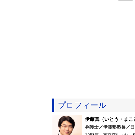
プロフィール
伊藤真
（いとう・まこ
弁護士／伊藤塾塾長／日
1958年、東京都生まれ