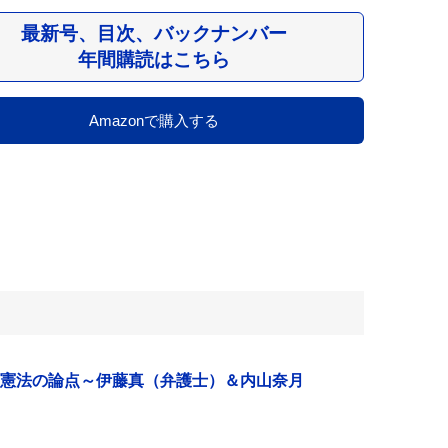
最新号、目次、バックナンバー
年間購読はこちら
Amazonで購入する
憲法の論点～伊藤真（弁護士）＆内山奈月