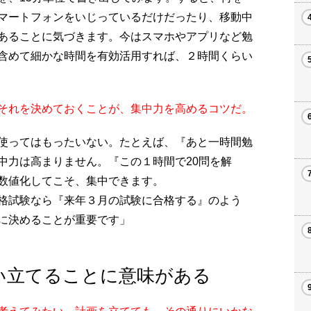
マートフォンをいじっているだけだったり、移動中
あることに気づきます。今はスマホやアプリなど勉
含めて細かな時間を有効活用すれば、２時間くらい
それを決めておくことが、集中力を高めるコツだ。
使ってはもったいない。たとえば、『あと一時間勉
中力は高まりません。『この１時間で20問を解
数値化してこそ、集中できます。
格試験なら『来年３月の試験に合格する』のよう
に決めることが重要です」
い立てることに意味がある