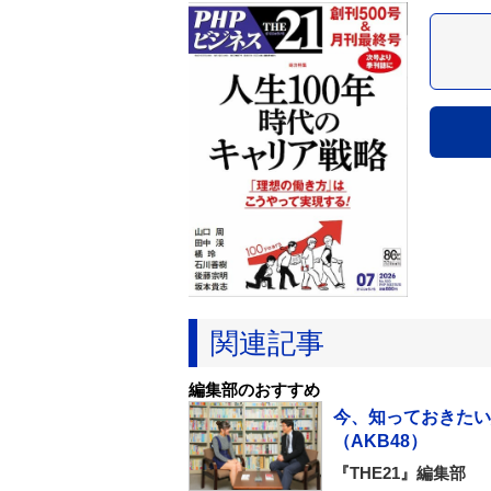
関連記事
編集部のおすすめ
今、知っておきたい
（AKB48）
『THE21』編集部