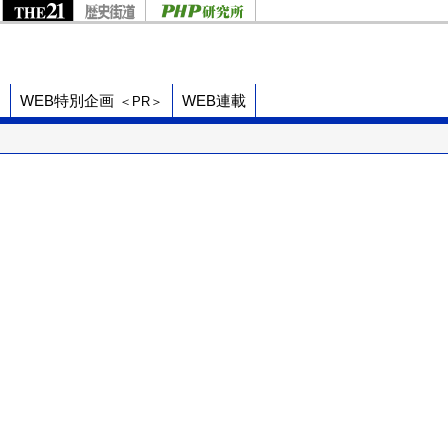
ド
WEB特別企画
WEB連載
＜PR＞