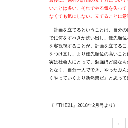
最後に、勉強の計画の立て方について
いことは多い。それでやる気を失って
なくても気にしない。立てることに意
「計画を立てるということは、自分の
でに何をすべきか洗い出し、優先順位
を客観視することが、計画を立てるこ
をつけ直し、より優先順位の高いこと
実は社会人にとって、勉強ほど楽なも
となく、自分一人ででき、やったぶん
くやっていくより断然楽だ』と思って
《『THE21』2018年2月号より》
←