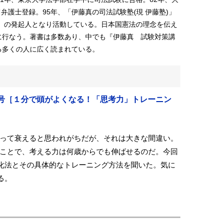
弁護士登録。95年、「伊藤真の司法試験塾(現 伊藤塾)」
議」の発起人となり活動している。日本国憲法の理念を伝え
に行なう。著書は多数あり、中でも『伊藤真 試験対策講
る多くの人に広く読まれている。
年2月号［１分で頭がよくなる！「思考力」トレーニン
って衰えると思われがちだが、それは大きな間違い。
ことで、考える力は何歳からでも伸ばせるのだ。今回
化法とその具体的なトレーニング方法を聞いた。気に
る。