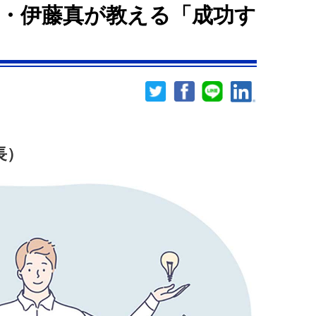
・伊藤真が教える「成功す
長）