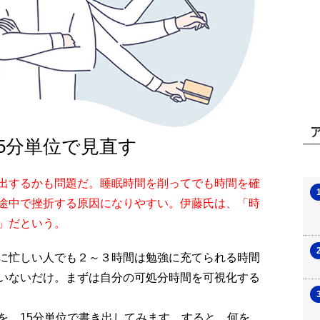
5分単位で見直す
出するかも問題だ。睡眠時間を削ってでも時間を確
途中で挫折する原因になりやすい。伊藤氏は、「時
」だという。
に忙しい人でも２～３時間は勉強に充てられる時間
いないだけ。まずは自分の可処分時間を可視化する
を、15分単位で書き出してみます。すると、何を