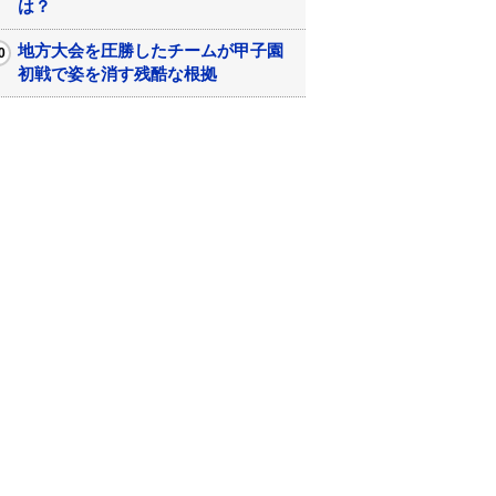
は？
地方大会を圧勝したチームが甲子園
初戦で姿を消す残酷な根拠