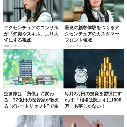
アクセンチュアのコンサル
最良の顧客体験をつくるア
が「知識やスキル」より大
クセンチュアのカスタマー
切にする視点
フロント領域
PR(アクセンチュア)
PR(アクセンチュア)
空き家は「負債」に変わ
毎月2万円の投資を習慣にす
る。37億円の投資家が教え
れば 「相場は読まずに1000
る"グレートリセット"で生
万」も夢じゃない！
き残る...