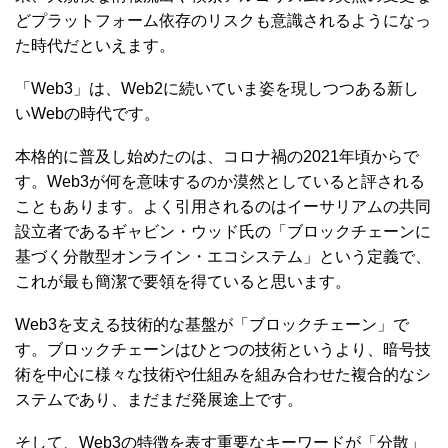
どプラットフォーム依存のリスクも意識されるようになっ
た時代だといえます。
「Web3」は、Web2に続いていま姿を現しつつある新し
いWebの時代です。
本格的に普及し始めたのは、コロナ禍の2021年頃からで
す。Web3が何を意味するのか漠然としていると評される
こともあります。よく引用されるのはイーサリアムの共同
設立者であるギャビン・ウッド氏の「ブロックチェーンに
基づく分散型オンライン・エコシステム」という定義で、
これが最も簡潔で要領を得ていると思います。
Web3を支える技術的な基盤が「ブロックチェーン」で
す。ブロックチェーンはひとつの技術というより、暗号技
術を中心に様々な技術や仕組みを組み合わせた複合的なシ
ステムであり、まだまだ発展途上です。
そして、Web3の特徴を表す重要なキーワードが「分散」