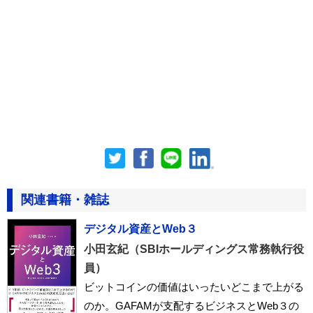
関連書籍・雑誌
デジタル資産とWeb３
小田玄紀（SBIホールディングス常務執行役
員）
ビットコインの価値はいったいどこまで上がる
のか。GAFAMが支配するビジネスとWeb３の