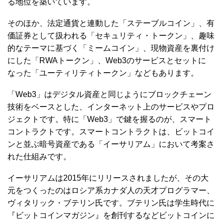
る地位を築いています。
そのほか、法定通貨と連動した「ステーブルコイン」、有
価証券として扱われる「セキュリティ・トークン」、趣味
的なテーマに基づく「ミームコイン」、現物資産を裏付け
にした「RWAトークン」、Web3のサービスとセットに
なった「ユーティリティトークン」などもあります。
「Web3」はデジタル資産と同じようにブロックチェーン
技術をベースとした、インターネット上のサービスやプロ
ジェクトです。特に「Web3」で鍵を握るのが、スマート
コントラクトです。スマートコントラクトは、ビットコイ
ンと並ぶ暗号資産である「イーサリアム」において考案さ
れた仕組みです。
イーサリアムは2015年にリリースされましたが、その大
元をつくったのはロシア系カナダ人の天才プログラマー、
ヴィタリック・ブテリン氏です。ブテリン氏は学生時代に
『ビットコインマガジン』を創刊するなどビットコインに