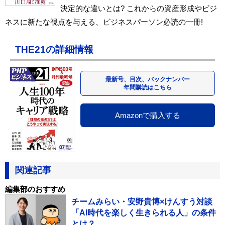
決定的な違いとは? これからの資産形成やビジ
ネスに新たな視点を与える、ビジネスパーソン必読の一冊!
THE21の詳細情報
最新号、目次、バックナンバー
年間購読はこちら
Amazonで購入する
関連記事
編集部のおすすめ
チームみらい・安野貴博×けんすう対談
「AI時代を楽しく生きられる人」の条件
とは？