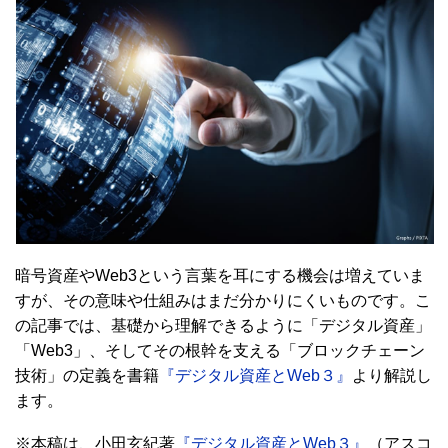
暗号資産やWeb3という言葉を耳にする機会は増えていま
すが、その意味や仕組みはまだ分かりにくいものです。こ
の記事では、基礎から理解できるように「デジタル資産」
「Web3」、そしてその根幹を支える「ブロックチェーン
技術」の定義を書籍
『デジタル資産とWeb３』
より解説し
ます。
※本稿は、小田玄紀著
『デジタル資産とWeb３』
（アスコ