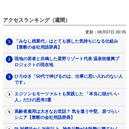
アクセスランキング（週間）
更新：08月07日 00:05
「みなし残業代」はとても損した気持ちになる仕組み
【禁断の会社用語辞典】
現地の若者と共鳴した星野リゾート代表 温泉街復興プ
ロジェクトの現在地
ひろゆき「50代で伸びるのは、仕事に思い入れのない人
です」
エジソンもモーツァルトも実践した 「本当に頭がいい
人」だけの思考3選
高齢者雇用は大きなお世話？ 気を遣う中堅、居づらい
シニア【禁断の会社用語辞典】
PL対横浜から25年以上...神奈川勢が大阪勢に勝てなく