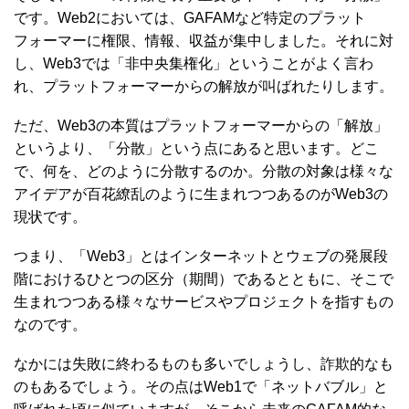
です。Web2においては、GAFAMなど特定のプラット
フォーマーに権限、情報、収益が集中しました。それに対
し、Web3では「非中央集権化」ということがよく言わ
れ、プラットフォーマーからの解放が叫ばれたりします。
ただ、Web3の本質はプラットフォーマーからの「解放」
というより、「分散」という点にあると思います。どこ
で、何を、どのように分散するのか。分散の対象は様々な
アイデアが百花繚乱のように生まれつつあるのがWeb3の
現状です。
つまり、「Web3」とはインターネットとウェブの発展段
階におけるひとつの区分（期間）であるとともに、そこで
生まれつつある様々なサービスやプロジェクトを指すもの
なのです。
なかには失敗に終わるものも多いでしょうし、詐欺的なも
のもあるでしょう。その点はWeb1で「ネットバブル」と