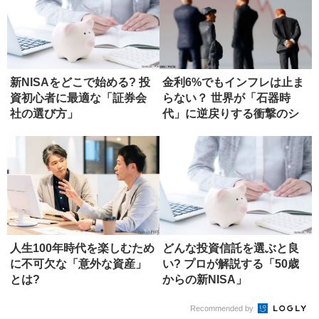
新NISAをどこで始める? 投
金利6%でもインフレは止ま
資初心者に最適な「証券会
らない？ 世界が「石器時
社の選び方」
代」に逆戻りする衝撃のシ
ナリオ
人生100年時代を楽しむため
どんな投資信託を選ぶと良
に不可欠な「意外な資産」
い? プロが解説する「50歳
とは?
からの新NISA」
Recommended by