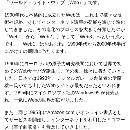
「ワールド・ワイド・ウェブ（Web）」です。
1990年代に本格的に成立したWebは、これまで様々な技
術や規格、そしてインターネット環境の発展を通じて進化
してきました。その進化のプロセスを大きく分類したのが
「Web1」から「Web2」、そして「Web3」へという流れ
です。「Web1」はおおむね、1990年代から2000年代半ば
にかけての期間に当たります。
1990年にヨーロッパの原子力研究機関において世界で初
めてのWebサーバが誕生し、その後、徐々に増えていきま
した。日本では1993年、デジタルガレージ創業者の伊藤
穣一氏が立ち上げたWebサイトが最初だったといわれま
す。1995年にマイクロソフト社のWindows95 が発売さ
れ、一気にWebの世界が広がりました。
また、同じ1995年にAmazon.com がオンライン書店とし
てサービスを開始し、インターネットを利用したＥコマー
ス（電子商取引）も普及していきました。