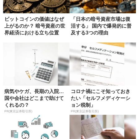
ビットコインの価値はなぜ
「日本の暗号資産市場は復
上がるのか？ 暗号資産の世
活する」 国内で爆発的に普
界経済における立ち位置
及する3つの理由
病気やケガ、長期の入院…
コロナ禍にこそ知っておき
国や会社はどこまで助けて
たい「セルフメディケーシ
くれるの？
ョン税制」
PR(東京証券取引所)
PR(東京証券取引所)