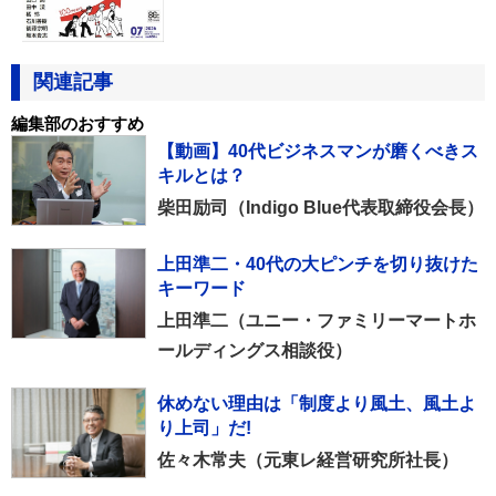
関連記事
編集部のおすすめ
【動画】40代ビジネスマンが磨くべきス
キルとは？
柴田励司（Indigo Blue代表取締役会長）
上田準二・40代の大ピンチを切り抜けた
キーワード
上田準二（ユニー・ファミリーマートホ
ールディングス相談役）
休めない理由は「制度より風土、風土よ
り上司」だ!
佐々木常夫（元東レ経営研究所社長）