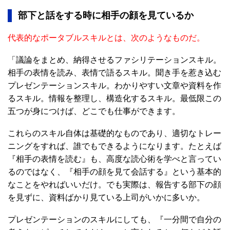
部下と話をする時に相手の顔を見ているか
代表的なポータブルスキルとは、次のようなものだ。
「議論をまとめ、納得させるファシリテーションスキル。
相手の表情を読み、表情で語るスキル。聞き手を惹き込む
プレゼンテーションスキル。わかりやすい文章や資料を作
るスキル。情報を整理し、構造化するスキル。最低限この
五つが身につけば、どこでも仕事ができます。
これらのスキル自体は基礎的なものであり、適切なトレー
ニングをすれば、誰でもできるようになります。たとえば
『相手の表情を読む』も、高度な読心術を学べと言ってい
るのではなく、『相手の顔を見て会話する』という基本的
なことをやればいいだけ。でも実際は、報告する部下の顔
を見ずに、資料ばかり見ている上司がいかに多いか。
プレゼンテーションのスキルにしても、『一分間で自分の