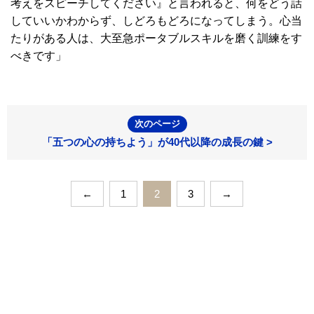
考えをスピーチしてください』と言われると、何をどう話
していいかわからず、しどろもどろになってしまう。心当
たりがある人は、大至急ポータブルスキルを磨く訓練をす
べきです」
次のページ
「五つの心の持ちよう」が40代以降の成長の鍵 >
←
1
2
3
→