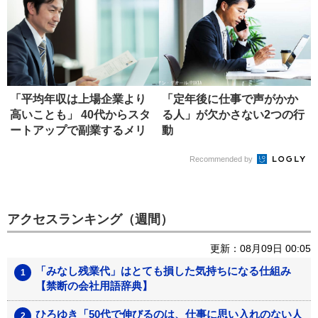
「平均年収は上場企業より
「定年後に仕事で声がかか
高いことも」 40代からスタ
る人」が欠かさない2つの行
ートアップで副業するメリ
動
ット
Recommended by
アクセスランキング（週間）
更新：08月09日 00:05
「みなし残業代」はとても損した気持ちになる仕組み
【禁断の会社用語辞典】
ひろゆき「50代で伸びるのは、仕事に思い入れのない人