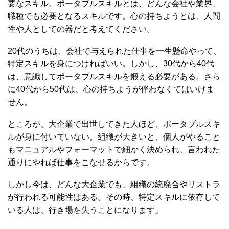
要なスキル。ポータブルスキルとは、どんな会社や業界、
職種でも必要となるスキルです。心の持ちようとは、人間
性や人としての器だと考えてください。
20代のうちは、会社で与えられた仕事を一生懸命やって、
特定スキルを身につければいい。しかし、30代から40代
は、意識してポータブルスキルを鍛える必要がある。さら
に40代から50代は、心の持ちようが伴わなくてはいけま
せん。
ところが、大企業で出世してきた人ほど、ポータブルスキ
ルが身に付いていない。組織が大きいと、個人がやること
もマニュアルやフォーマットで細かく決められ、言われた
通りにやれば仕事をこなせるからです。
しかし今は、どんな大企業でも、組織の統廃合やリストラ
が行われる可能性はある。その時、特定スキルに依存して
いる人は、行き場を失うことになります」