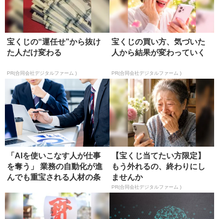
宝くじの“運任せ”から抜け
宝くじの買い方、気づいた
た人だけ変わる
人から結果が変わっていく
PR(合同会社デジタルファーム )
PR(合同会社デジタルファーム )
「AIを使いこなす人が仕事
【宝くじ当てたい方限定】
を奪う」 業務の自動化が進
もう外れるの、終わりにし
んでも重宝される人材の条
ませんか
件
PR(合同会社デジタルファーム )