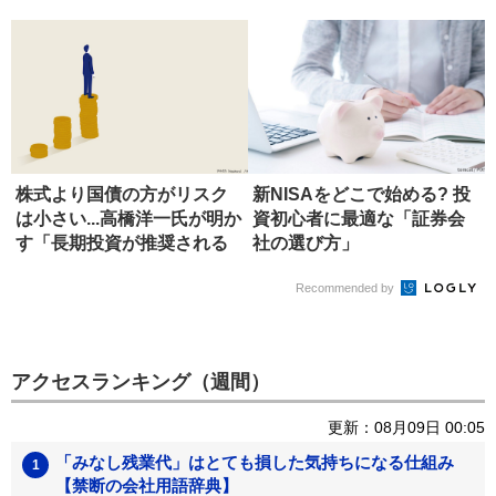
株式より国債の方がリスク
新NISAをどこで始める? 投
は小さい...高橋洋一氏が明か
資初心者に最適な「証券会
す「長期投資が推奨される
社の選び方」
背...
Recommended by
アクセスランキング（週間）
更新：08月09日 00:05
「みなし残業代」はとても損した気持ちになる仕組み
【禁断の会社用語辞典】