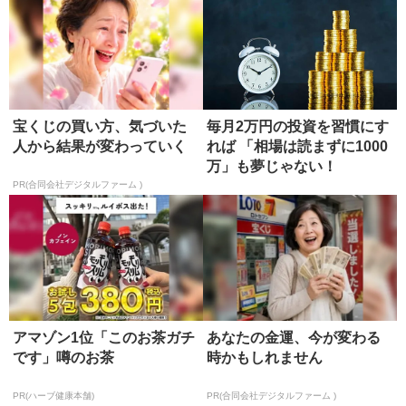
宝くじの買い方、気づいた
毎月2万円の投資を習慣にす
人から結果が変わっていく
れば 「相場は読まずに1000
万」も夢じゃない！
PR(合同会社デジタルファーム )
アマゾン1位「このお茶ガチ
あなたの金運、今が変わる
です」噂のお茶
時かもしれません
PR(ハーブ健康本舗)
PR(合同会社デジタルファーム )