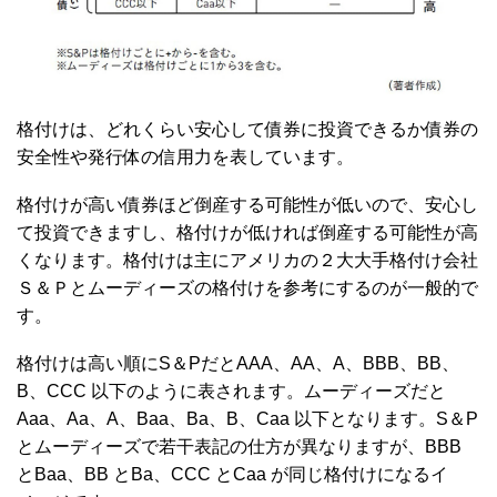
格付けは、どれくらい安心して債券に投資できるか債券の
安全性や発行体の信用力を表しています。
格付けが高い債券ほど倒産する可能性が低いので、安心し
て投資できますし、格付けが低ければ倒産する可能性が高
くなります。格付けは主にアメリカの２大大手格付け会社
Ｓ＆Ｐとムーディーズの格付けを参考にするのが一般的で
す。
格付けは高い順にS＆PだとAAA、AA、A、BBB、BB、
B、CCC 以下のように表されます。ムーディーズだと
Aaa、Aa、A、Baa、Ba、B、Caa 以下となります。S＆P
とムーディーズで若干表記の仕方が異なりますが、BBB
とBaa、BB とBa、CCC とCaa が同じ格付けになるイ