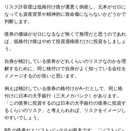
リスク許容度は低格付け債が運悪く倒産し、元本がゼロに
なっても資産背景や精神的に致命傷にならないかどうかで
判断します。
債券の価値がゼロになるなど怖くて無理だと思うのであれ
ば、低格付け債はやめて投資適格債だけに投資をしましょ
う。
自身が検討している債券がどれくらいのリスクなのかを理
解するために、同じ格付けで自身がよく知っている会社を
イメージするのが良いと思います。
例えば検討している債券の格付けがA−だとして、同じ格
付けに日本の大手銀行（三大メガバンク）があります。
「この債券に投資するのは日本の大手銀行の債券に投資す
るくらいのリスク」と考えられれば、リスクをイメージし
やすいでしょう。
BB の債券だとソフトバンクＧが有名です。「ソフトバン