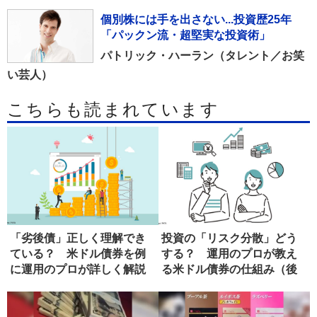
個別株には手を出さない...投資歴25年
「パックン流・超堅実な投資術」
パトリック・ハーラン（タレント／お笑
い芸人）
こちらも読まれています
「劣後債」正しく理解でき
投資の「リスク分散」どう
ている？ 米ドル債券を例
する？ 運用のプロが教え
に運用のプロが詳しく解説
る米ドル債券の仕組み（後
編）