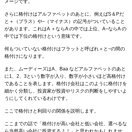
メージです。
さらに格付けはアルファベットのあとに、例えばS＆Pだ
と＋（プラス）や−（マイナス）の記号がついていること
があります。これはA ＋ならA の中では上位、A−ならA の
中では下位の格付けという意味です。
何もついていない格付けはフラットと呼ばれ＋と−の間の
格付けになります。
また、ムーディーズはA、Baa などアルファベットのあと
に1、2、3という数字が入り、数字が小さいほど高格付け
であることを表します。格付け会社はこのように格付けを
細かく分類し、投資家が投資やリスクの判断をしやすいよ
うにしてくれているわけです。
ここで格付けと利回りの関係を説明します。
ここまでの話で「格付けが高い会社と低い会社、選べるな
ら当然高い会社に投資するよ！」と思われかもしれませ