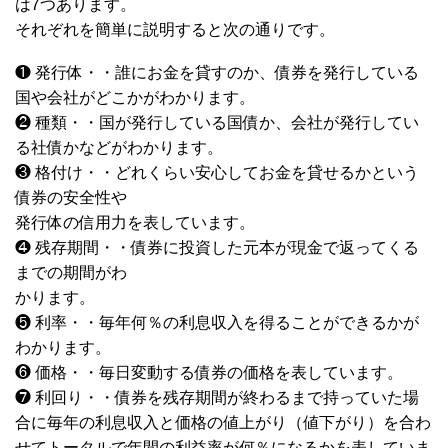
は7つあります。
それぞれを簡単に説明すると次の通りです。
❶ 発行体・・誰にお金を貸すのか、債券を発行している
国や会社がどこかがわかります。
❷ 種類・・国が発行している国債か、会社が発行してい
る社債かなどがわかります。
❸ 格付け・・どれくらい安心してお金を貸せるかという
債券の安全性や
発行体の信用力を表しています。
❹ 残存期間・・債券に投資した元本が現金で返ってくる
までの期間がわ
かります。
❺ 利率・・毎年何％の利息収入を得ることができるかが
わかります。
❻ 価格・・毎日変動する債券の価格を表しています。
❼ 利回り・・債券を残存期間が終わるまで持っていた場
合に毎年の利息収入と価格の値上がり（値下がり）を合わ
せてトータルで年間の利益率が何％になるかを表していま