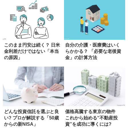
このまま円安は続く？ 日米
自分の介護・医療費はいく
金利差だけではない「本当
らかかる？ 「必要な老後資
の原因」
金」の計算方法
どんな投資信託を選ぶと良
価格高騰する東京の物件
い? プロが解説する「50歳
これから始める“不動産投
からの新NISA」
資”を成功に導くには?