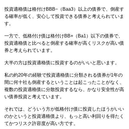
投資適格債は格付けBBB−（Baa3）以上の債券で、倒産す
る確率が低く、安心して投資できる債券と考えられていま
す。
一方で、低格付け債は格付けBB+（Ba1）以下の債券で、
投資適格債と比べると倒産する確率が高くリスクが高い債
券と考えられています。
大半の方は投資適格債に投資するのがいいと思います。
私の約20年の経験で投資適格債に分類される債券が1年の
間に何十社も倒産するということは起こったことがなく、
複数の投資適格債に分散投資するなら、かなり安全性が高
い債券投資と考えています。
それでは、どういう方が低格付け債に投資したほうがいい
のかというと投資適格債より、もっと高い利回りを得たく
てかつリスク許容度が高い方です。