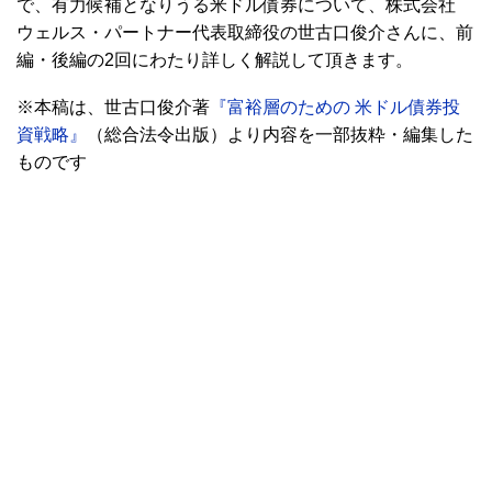
で、有力候補となりうる米ドル債券について、株式会社
ウェルス・パートナー代表取締役の世古口俊介さんに、前
編・後編の2回にわたり詳しく解説して頂きます。
※本稿は、世古口俊介著
『富裕層のための 米ドル債券投
資戦略』
（総合法令出版）より内容を一部抜粋・編集した
ものです