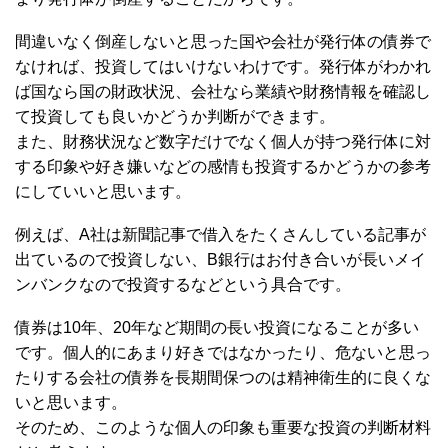
間違いなく倒産しないと思った国や会社が発行体の債券で
なければ、投資してはいけないわけです。発行体がわかれ
ば国なら国の財政状況、会社なら業績や財務情報を確認し
て投資しても良いかどうか判断ができます。
また、財務状況など数字だけでなく個人が持つ発行体に対
する印象や好き嫌いなどの感情も投資するかどうかの参考
にしていいと思います。
例えば、A社は新聞記事で借入をたくさんしている記事が
出ているので投資しない、B銀行はお付き合いが長いメイ
ンバンクなので投資するなどという具合です。
債券は10年、20年など期間の長い投資になることが多い
です。個人的にあまり好きではなかったり、危ないと思っ
たりする会社の債券を長期間保つのは精神衛生的に良くな
いと思います。
そのため、このような個人の印象も重要な投資の判断材料