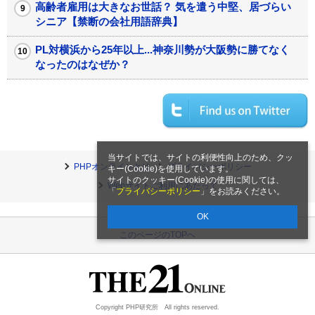
高齢者雇用は大きなお世話？ 気を遣う中堅、居づらい
シニア【禁断の会社用語辞典】
PL対横浜から25年以上...神奈川勢が大阪勢に勝てなく
なったのはなぜか？
当サイトでは、サイトの利便性向上のため、クッ
PHPオンラインとは
プライバシーポリシー
キー(Cookie)を使用しています。
サイトのクッキー(Cookie)の使用に関しては、
Webサイトご利用にあたって
「
プライバシーポリシー
」をお読みください。
OK
このページのTOPへ
Copyright PHP研究所 All rights reserved.