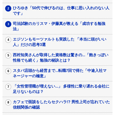
ひろゆき「50代で伸びるのは、仕事に思い入れのない人
です」
司法試験のカリスマ・伊藤真が教える「成功する勉強
法」
エジソンもモーツァルトも実践した 「本当に頭がいい
人」だけの思考3選
西村知美さんが取得した資格数は驚きの...「飽きっぽい
性格でも続く」勉強の秘訣とは？
スタバ店頭から経営まで...転職7回で得た「中途入社マ
ネージャーの極意」
「女性管理職が増えない...」 多様性に乗り遅れる会社に
足りないものは？
カフェで面談をしたらセクハラ!? 男性上司が忘れていた
信頼関係の確認