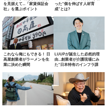
を見据えて...「家賃保証会
った“個を伸ばす人材育
社」を選ぶポイント
成”とは?
これなら俺にもできる！ 日
LUUPが誕生した必然的理
高屋創業者がラーメンを生
由...創業者が介護現場にみ
業に決めた瞬間
た“日本特有のインフラ課
題...