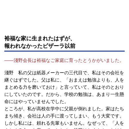
裕福な家に生まれたはずが、
報われなかったピザーラ以前
――淺野会長は裕福なご家庭に育ったとうかがいました。
淺野 私の父は紙器メーカーの三代目で、私はその会社を
継ぐはずでした。父は私に、「おまえは勉強よりも、人を
まとめる力を磨いておけ」と言っていて、私はそのとおり
にしていたのです。だから、学校の勉強は、あまり一生懸
命にはやっていませんでした。
ところが、私が高校在学中に父親が倒れました。家はたち
まち傾き、会社は人の手に渡ってしまい、もう大変です。
しかし私には、頼れる先輩もいません。なぜって、「人を