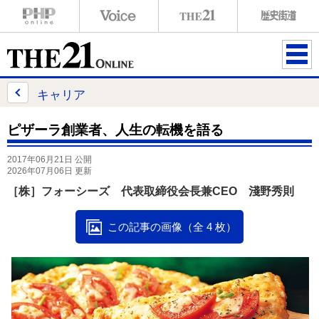
ME
NU
キャリア
ピザーラ創業者、人生の転機を語る
2017年06月21日 公開
2026年07月06日 更新
［株］フォーシーズ 代表取締役会長兼CEO 淺野秀則
この記事の画像（全 4 枚）