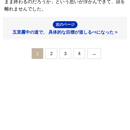
まま終わるのだろうか」という思いが浮かんできて、頭を
離れませんでした。
次のページ
五里霧中の道で、 具体的な目標が道しるべになった >
1
2
3
4
→