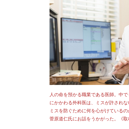
人の命を預かる職業である医師。中で
にかかわる外科医は、ミスが許されな
ミスを防ぐために何を心がけているの
菅原道仁氏にお話をうかがった。《取