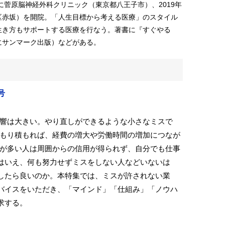
に菅原脳神経外科クリニック（東京都八王子市）、2019年
区赤坂）を開院。「人生目標から考える医療」のスタイル
生き方もサポートする医療を行なう。著書に『すぐやる
にサンマーク出版）などがある。
号
響は大きい。やり直しができるような小さなミスで
もり積もれば、経費の増大や労働時間の増加につなが
が多い人は周囲からの信用が得られず、自分でも仕事
はいえ、何も努力せずミスをしない人などいないは
したら良いのか。本特集では、ミスが許されない業
バイスをいただき、「マインド」「仕組み」「ノウハ
求する。