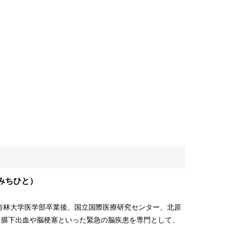
みちひと）
。杏林大学医学部卒業後、国立国際医療研究センター、北原
も膜下出血や脳梗塞といった緊急の脳疾患を専門として、