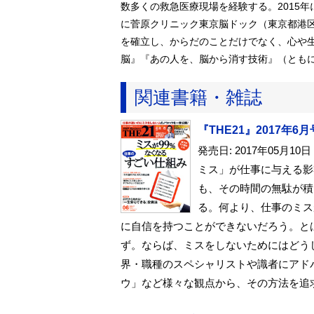
数多くの救急医療現場を経験する。2015年
に菅原クリニック東京脳ドック（東京都港
を確立し、からだのことだけでなく、心や
脳』『あの人を、脳から消す技術』（とも
関連書籍・雑誌
『THE21』2017年6月
発売日: 2017年05月10日
ミス」が仕事に与える影
も、その時間の無駄が積
る。何より、仕事のミス
に自信を持つことができないだろう。と
ず。ならば、ミスをしないためにはどう
界・職種のスペシャリストや識者にアド
ウ」など様々な観点から、その方法を追