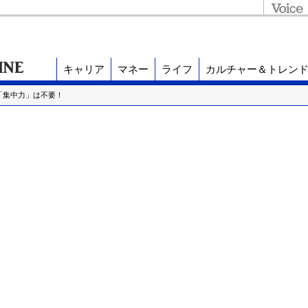
キャリア
マネー
ライフ
カルチャー＆トレン
「集中力」は不要！