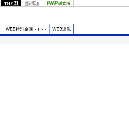
ド
WEB特別企画
WEB連載
＜PR＞