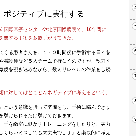
、ポジティブに実行する
立国際医療センターや北原国際病院で、18年間に
を要する手術を多数手がけてきた。
てくる患者さんを、１～２時間後に手術する日々を
や看護師など５人チームで行なうのですが、執刀す
微鏡を覗き込みながら、数ミリレベルの作業をし続
術に対してはとことんネガティブに考えるという。
』という意識を持って準備をし、手術に臨んできま
を挙げられるだけ挙げておきます。
、手を緻密に動かすトレーニングをしたりと、実力
しくらいミスしても大丈夫でしょ』と楽観的に考え