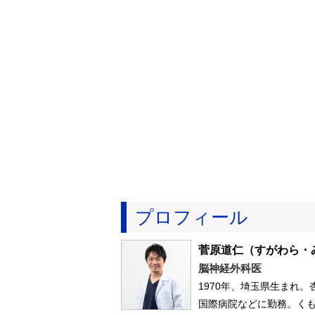
プロフィール
菅原道仁
（すがわら・
脳神経外科医
1970年、埼玉県生まれ
国際病院などに勤務。く