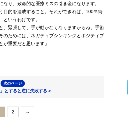
になり、致命的な医療ミスの引き金になります。
う目的を達成すること。それができれば、100％綺
、というわけです。
と、緊張して、手が動かなくなりますからね。手術
そのためには、ネガティブシンキングとポジティブ
とが重要だと思います」
次のページ
」とすると逆に失敗する >
1
2
→