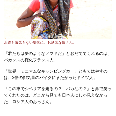
水道も電気もない集落に、お洒落な娘さん。
「君たちは夢のようなノマドだ」とおだててくれるのは、
バカンスの権化フランス人。
「世界一ミニマムなキャンピングカー」ともてはやすの
は、2倍の排気量のバイクにまたがったドイツ人。
「この車でシベリアを走るの？ バカなの？」と鼻で笑っ
てくれたのは、どこから見ても日本人にしか見えなかっ
た、ロシア人のおっさん。