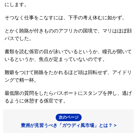
にします。
そつなく仕事をこなすには、下手の考え休むに如かず。
とかく賄賂が付きもののアフリカの国境で、マリはほぼ顔
パスでした。
書類を読む係官の目が泳いでいるというか、瞳孔が開いて
いるというか、焦点が定まっていないのです。
難癖をつけて賄賂をたかれるほど頭は回転せず、アイドリ
ングで精一杯。
最低限の質問をしたらパスポートにスタンプを押し、逃げ
るように休憩する係官です。
次のページ
豊洲が見習うべき「ガウディ風市場」とは？ >