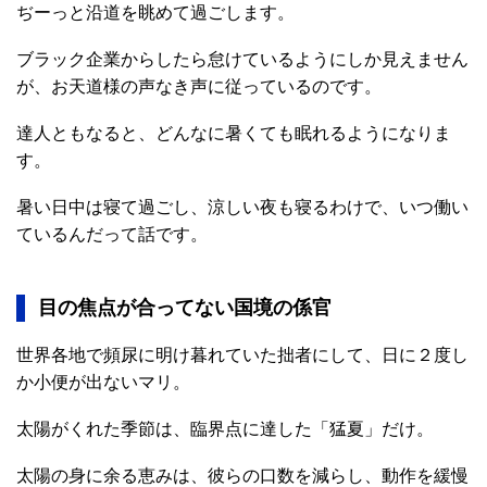
ぢーっと沿道を眺めて過ごします。
ブラック企業からしたら怠けているようにしか見えません
が、お天道様の声なき声に従っているのです。
達人ともなると、どんなに暑くても眠れるようになりま
す。
暑い日中は寝て過ごし、涼しい夜も寝るわけで、いつ働い
ているんだって話です。
目の焦点が合ってない国境の係官
世界各地で頻尿に明け暮れていた拙者にして、日に２度し
か小便が出ないマリ。
太陽がくれた季節は、臨界点に達した「猛夏」だけ。
太陽の身に余る恵みは、彼らの口数を減らし、動作を緩慢