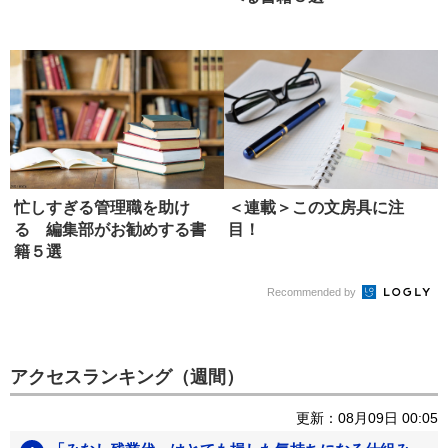
忙しすぎる管理職を助け
＜連載＞この文房具に注
る 編集部がお勧めする書
目！
籍５選
Recommended by
アクセスランキング（週間）
更新：08月09日 00:05