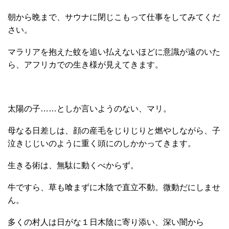
朝から晩まで、サウナに閉じこもって仕事をしてみてくだ
さい。
マラリアを抱えた蚊を追い払えないほどに意識が遠のいた
ら、アフリカでの生き様が見えてきます。
太陽の子……としか言いようのない、マリ。
母なる日差しは、顔の産毛をじりじりと燃やしながら、子
泣きじじいのように重く頭にのしかかってきます。
生きる術は、無駄に動くべからず。
牛ですら、草も喰まずに木陰で直立不動。微動だにしませ
ん。
多くの村人は日がな１日木陰に寄り添い、深い闇から