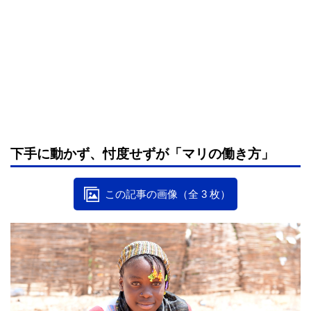
下手に動かず、忖度せずが「マリの働き方」
この記事の画像（全 3 枚）