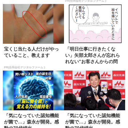
る」
PR(合同会社デジタルファーム )
宝くじ当たる人だけがやっ
「明日仕事に行きたくな
ていること、教えます
い」矢部太郎さんが忘れら
れない“お客さんからの問
い”
PR(合同会社デジタルファーム )
「気になっていた認知機能
「気になっていた認知機能
が菌で…」森永が開発。感
が菌で…」森永が開発。感