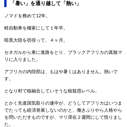
「暑い」を通り越して「熱い」
ノマドを務めて12年。
軽自動車を棲家にして１年半。
暗黒大陸を彷徨って、４ヶ月。
セネガルから東に進路をとり、ブラックアフリカの真髄マ
リに入りました。
アフリカの内陸部は、もはや暑くはありません。熱いで
す。
となり村で核融合していそうな核疑惑レベル。
とかく先進国気取りの連中が、どうしてアフリカはいつま
でたっても経済発展しないのかと、働きぶりやら人格やら
を問いただすものですが、マリ滞在２週間にして悟りまし
た。