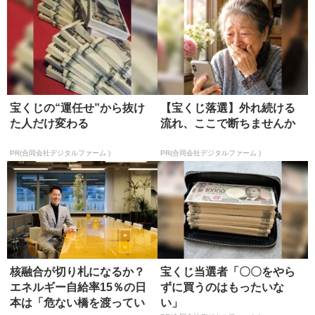
宝くじの“運任せ”から抜け
【宝くじ落選】外れ続ける
た人だけ変わる
流れ、ここで断ちませんか
PR(合同会社デジタルファーム )
PR(合同会社デジタルファーム )
核融合が切り札になるか？
宝くじ当選者「〇〇をやら
エネルギー自給率15％の日
ずに買うのはもったいな
本は「危ない橋を渡ってい
い」