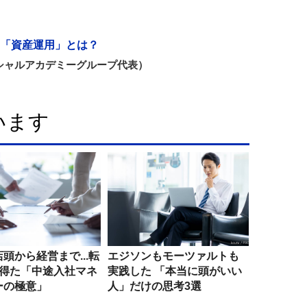
「資産運用」とは？
シャルアカデミーグループ代表）
います
頭から経営まで...転
エジソンもモーツァルトも
で得た「中途入社マネ
実践した 「本当に頭がいい
ーの極意」
人」だけの思考3選