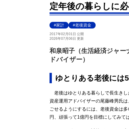
定年後の暮らしに必
#家計
#老後資金
2017年02月01日 公開
2026年07月06日 更新
和泉昭子（生活経済ジャー
ドバイザー）
ゆとりある老後には5,
老後はゆとりある暮らしで長生きし
資産運用アドバイザーの尾藤峰男氏は
ごせるようにするには、老後資金は多い
円、頑張って1億円を目標にしてみて