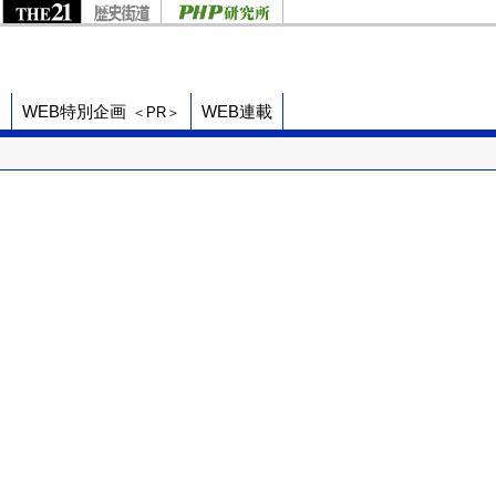
ド
WEB特別企画
WEB連載
＜PR＞