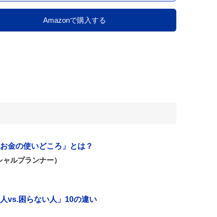
Amazonで購入する
お金の使いどころ」とは？
シャルプランナー）
vs.困らない人」10の違い