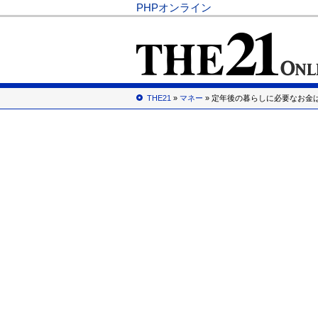
PHPオンライン
THE21
»
マネー
» 定年後の暮らしに必要なお金