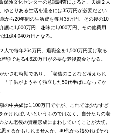
命保険文化センターの意識調査によると、夫婦２人
、ゆとりある生活を送るには35万円が必要だとい
歳から20年間の生活費を毎月35万円、その後の10
護に1,000万円、趣味に1,000万円、その他費用
は1億4,040万円となる。
人で毎年264万円、退職金を1,500万円受け取る
の差額である4,620万円が必要な老後資金となる。
がかさむ時期であり、「老後のことなど考えられ
、「子供がようやく独立した50代半ばになってか
。
額の中央値は1,100万円ですが、これでは少なすぎ
をかければいいというものではなく、自分たちの老
のぶん老後の資産形成にまわしていくことが大切。
標に思えるかもしれませんが、40代から始めればそれ