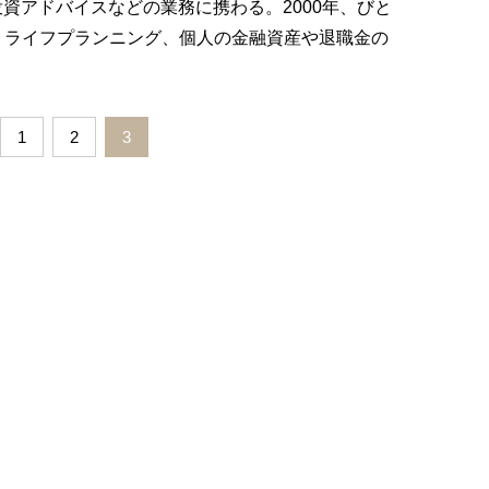
て投資アドバイスなどの業務に携わる。2000年、びと
立。ライフプランニング、個人の金融資産や退職金の
1
2
3