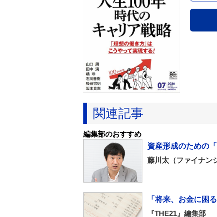
関連記事
編集部のおすすめ
資産形成のための「
藤川太（ファイナン
「将来、お金に困る人
『THE21』編集部