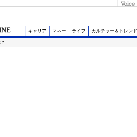
キャリア
マネー
ライフ
カルチャー＆トレン
は？