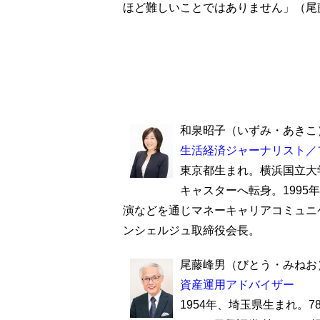
ほど難しいことではありません」（尾
和泉昭子（いずみ・あきこ
生活経済ジャーナリスト／
東京都生まれ。横浜国立大
キャスターへ転身。1995
演などを通じマネーキャリアコミュニ
ンシェルジュ取締役会長。
尾藤峰男（びとう・みねお
資産運用アドバイザー
1954年、埼玉県生まれ。