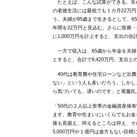
たとえば、こんな試算ができる。生
の老後生活には最低でも１カ月22万円
う。夫婦が95歳まで生きるとして、65
年間を22万円と見込む。さらに医療・介
に1,000万円を計上すると、支出の合計
一方で収入は、65歳から年金を夫婦２
とすると、合計で9,420万円。支出と
40代は教育費や住宅ローンなど出費
ない」という人も多いだろう。しかし
ら気づいても、遅いのです」と尾藤氏
「50代の２人以上世帯の金融資産保有
ます。教育や住まいにいくらでもお金
後も見据え、抑えるところは抑え、そ
5,000万円や１億円は途方もない目