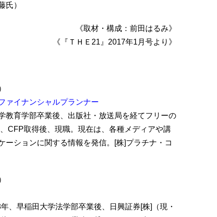
藤氏）
《取材・構成：前田はるみ》
《『ＴＨＥ21』2017年1月号より》
）
ファイナンシャルプランナー
学教育学部卒業後、出版社・放送局を経てフリーの
年、CFP取得後、現職。現在は、各種メディアや講
ケーションに関する情報を発信。[株]プラチナ・コ
）
78年、早稲田大学法学部卒業後、日興証券[株]（現・