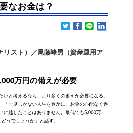
要なお金は？
ナリスト）／尾藤峰男（資産運用ア
000
万円の備えが必要
たいと考えるなら、より多くの蓄えが必要になる。
、「一度しかない人生を豊かに、お金の心配なく過
に越したことはありません。最低でも5,000万
はどうでしょうか」と話す。