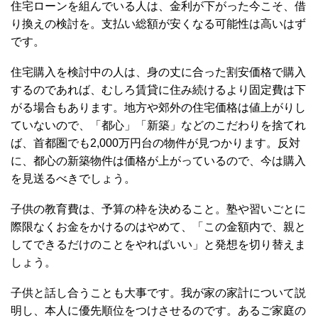
住宅ローンを組んでいる人は、金利が下がった今こそ、借
り換えの検討を。支払い総額が安くなる可能性は高いはず
です。
住宅購入を検討中の人は、身の丈に合った割安価格で購入
するのであれば、むしろ賃貸に住み続けるより固定費は下
がる場合もあります。地方や郊外の住宅価格は値上がりし
ていないので、「都心」「新築」などのこだわりを捨てれ
ば、首都圏でも2,000万円台の物件が見つかります。反対
に、都心の新築物件は価格が上がっているので、今は購入
を見送るべきでしょう。
子供の教育費は、予算の枠を決めること。塾や習いごとに
際限なくお金をかけるのはやめて、「この金額内で、親と
してできるだけのことをやればいい」と発想を切り替えま
しょう。
子供と話し合うことも大事です。我が家の家計について説
明し、本人に優先順位をつけさせるのです。あるご家庭の