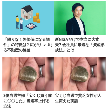
「限りなく無価値になる物
新NISAだけで本当に大丈
件」の特徴は? 広がりつづけ
夫? 会社員に最適な「資産形
る不動産の格差
成法」とは
3億当選主婦「宝くじ買う前
宝くじ当選で貧乏女性が人
に〇〇した」当選率上げる
生変えた実話
方法