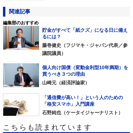
関連記事
編集部のおすすめ
貯金がすべて「紙クズ」になる日に備え
るには？
藤巻健史（フジマキ・ジャパン代表／参
議院議員）
個人向け国債（変動金利型10年満期）を
買うべき３つの理由
山崎元（経済評論家）
「通信費が高い！」という人のための
「格安スマホ」入門講座
石野純也（ケータイジャーナリスト）
こちらも読まれています