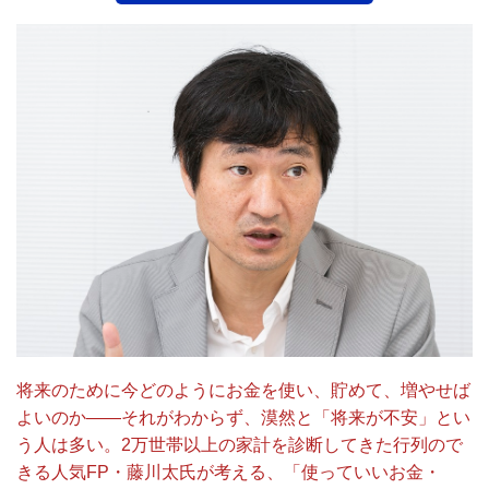
将来のために今どのようにお金を使い、貯めて、増やせば
よいのか――それがわからず、漠然と「将来が不安」とい
う人は多い。2万世帯以上の家計を診断してきた行列ので
きる人気FP・藤川太氏が考える、「使っていいお金・