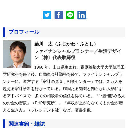
プロフィール
藤川 太
（ふじかわ・ふとし）
ファイナンシャルプランナー／生活デザイ
ン〔株〕代表取締役
1968 年、山口県生まれ。慶應義塾大学大学院理工
学研究科を修了後、自動車会社勤務を経て、ファイナンシャルプラ
ンナーに。運営する「家計の見直し相談センター」では、2 万人を
超える家計診断を行なっている。確固たる知識と飾らない人柄によ
るアドバイスで、多くの相談者の信任を得ている。『1億円貯める人
のお金の習慣』（PHP研究所）、『年収が上がらなくてもお金が増
える生き方』（プレジデント社）など、著書多数。
関連書籍・雑誌