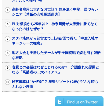
高齢者雇用は大きなお世話？ 気を遣う中堅、居づらい
シニア【禁断の会社用語辞典】
PL対横浜から25年以上...神奈川勢が大阪勢に勝てなく
なったのはなぜか？
スタバ店頭から経営まで...転職7回で得た「中途入社マ
ネージャーの極意」
地方大会を圧勝したチームが甲子園初戦で姿を消す残酷
な根拠
老親との会話はなぜこじれるのか? 介護疲れの原因と
なる「高齢者の二大バイアス」
経営戦略は“かぜ薬”？ 星野リゾート代表がどんな時も
ぶれない理由