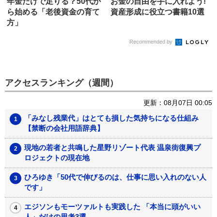
年金だけで足りる？50代か
お金の自由を手に入れよう!
ら始める「老後資金の育て
資産形成に役立つ書籍10選
方」
Recommended by
アクセスランキング（週間）
更新：08月07日 00:05
「みなし残業代」はとても損した気持ちになる仕組み
【禁断の会社用語辞典】
現地の若者と共鳴した星野リゾート代表 温泉街復興プ
ロジェクトの現在地
ひろゆき「50代で伸びるのは、仕事に思い入れのない人
です」
エジソンもモーツァルトも実践した 「本当に頭がいい
人」だけの思考3選