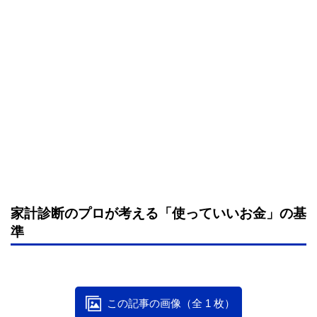
家計診断のプロが考える「使っていいお金」の基
準
この記事の画像（全 1 枚）