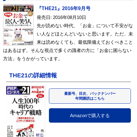
『THE21』2016年9月号
発売日: 2016年08月10日
先が読めない時代、「お金」について不安がな
い人などほとんどいないと思います。ただ、未
来は読めなくても、最低限備えておくべきこと
はあるはず。そんな視点で多くの識者の方に「お金に困らない
方法」をうかがっています。
THE21の詳細情報
最新号、目次、バックナンバー
年間購読はこちら
Amazonで購入する