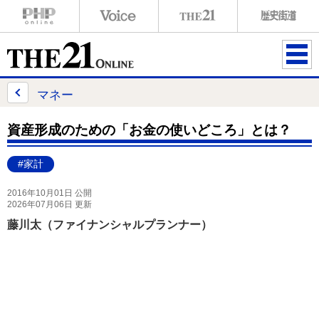
ME
NU
マネー
資産形成のための「お金の使いどころ」とは？
#家計
2016年10月01日 公開
2026年07月06日 更新
藤川太（ファイナンシャルプランナー）