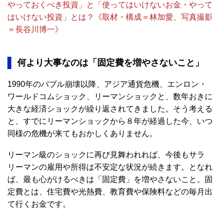
やっておくべき投資」と「使ってはいけないお金・やって
はいけない投資」とは？《取材・構成＝林加愛、写真撮影
＝長谷川博一》
何より大事なのは「固定費を増やさないこと」
1990年のバブル崩壊以降、アジア通貨危機、エンロン・
ワールドコムショック、リーマンショックと、数年おきに
大きな経済ショックが繰り返されてきました。そう考える
と、すでにリーマンショックから８年が経過した今、いつ
同様の危機が来てもおかしくありません。
リーマン級のショックに再び見舞われれば、今後もサラ
リーマンの雇用や所得は不安定な状況が続きます。となれ
ば、最も心がけるべきは「固定費」を増やさないこと。固
定費とは、住宅費や光熱費、教育費や保険料などの毎月出
て行くお金です。