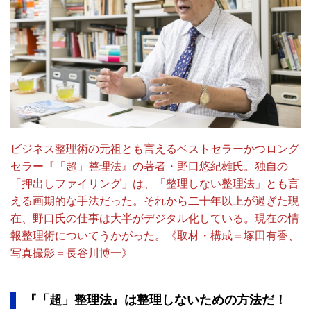
ビジネス整理術の元祖とも言えるベストセラーかつロング
セラー『「超」整理法』の著者・野口悠紀雄氏。独自の
「押出しファイリング」は、「整理しない整理法」とも言
える画期的な手法だった。それから二十年以上が過ぎた現
在、野口氏の仕事は大半がデジタル化している。現在の情
報整理術についてうかがった。《取材・構成＝塚田有香、
写真撮影＝長谷川博一》
『「超」整理法』は整理しないための方法だ！