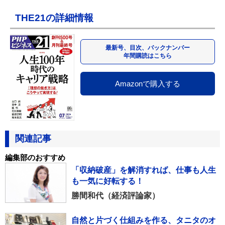
THE21の詳細情報
最新号、目次、バックナンバー
年間購読はこちら
Amazonで購入する
関連記事
編集部のおすすめ
「収納破産」を解消すれば、仕事も人生
も一気に好転する！
勝間和代（経済評論家）
自然と片づく仕組みを作る、タニタのオ