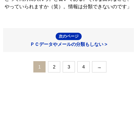
やっていられますか（笑）。情報は分類できないのです」
次のページ
ＰＣデータやメールの分類もしない >
1
2
3
4
→