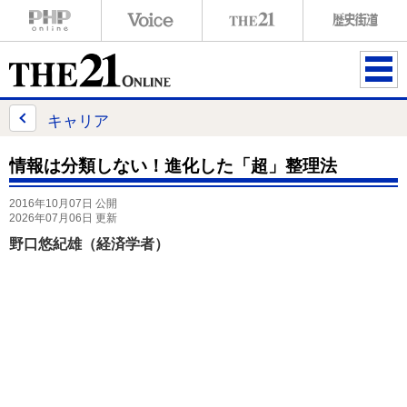
ME
NU
キャリア
情報は分類しない！進化した「超」整理法
2016年10月07日 公開
2026年07月06日 更新
野口悠紀雄（経済学者）