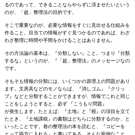
るのであって、できることならやらずに済ませたいという
のが、「超」整理法の目的です。
そこで重要なのが、必要な情報をすぐに見出せる仕組みを
作ること。目当ての情報がすぐ見つかるのであれば、わざ
わざ整理に時間や手間をかけることはありません。
その方法論の基本は、『分類しない』こと。つまり『分類
するな』というのが、『「超」整理法』のメッセージなの
です。
そもそも情報の分類には、いくつかの原理上の問題があり
ます。文房具などのモノならば、『消しゴム』『クリッ
プ』などと分類することができますが、情報でこれと同じ
ことをしようとすると、必ず 『こうもり問題』
が発生します。たとえば、『土地』と『税』の項目を立て
たとき、『土地課税』の書類はどちらに分類するのか、と
いったことです。巷の整理法の本を読むと、『コピーを
とって両方に入れろ』と書いてある。そんな面倒なこと、