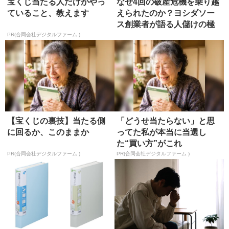
宝くじ当たる人だけがやっ
なぜ4回の破産危機を乗り越
ていること、教えます
えられたのか？ヨシダソー
ス創業者が語る人儲けの極
意
PR(合同会社デジタルファーム )
【宝くじの裏技】当たる側
「どうせ当たらない」と思
に回るか、このままか
ってた私が本当に当選し
た“買い方”がこれ
PR(合同会社デジタルファーム )
PR(合同会社デジタルファーム )