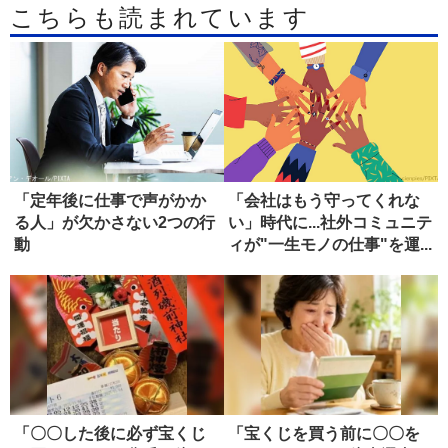
こちらも読まれています
「定年後に仕事で声がかか
「会社はもう守ってくれな
る人」が欠かさない2つの行
い」時代に...社外コミュニテ
動
ィが"一生モノの仕事"を運...
「〇〇した後に必ず宝くじ
「宝くじを買う前に〇〇を