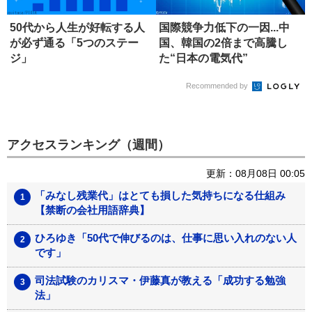
50代から人生が好転する人
国際競争力低下の一因...中
が必ず通る「5つのステー
国、韓国の2倍まで高騰し
ジ」
た“日本の電気代”
Recommended by
アクセスランキング（週間）
更新：08月08日 00:05
「みなし残業代」はとても損した気持ちになる仕組み
【禁断の会社用語辞典】
ひろゆき「50代で伸びるのは、仕事に思い入れのない人
です」
司法試験のカリスマ・伊藤真が教える「成功する勉強
法」