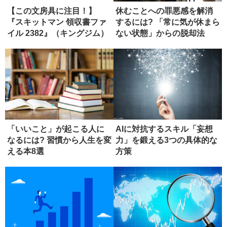
【この文房具に注目！】
休むことへの罪悪感を解消
『スキットマン 領収書ファ
するには? 「常に気が休まら
イル 2382』（キングジム）
ない状態」からの脱却法
「いいこと」が起こる人に
AIに対抗するスキル「妄想
なるには? 習慣から人生を変
力」を鍛える3つの具体的な
える本8選
方策