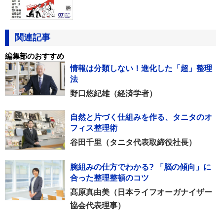
関連記事
編集部のおすすめ
情報は分類しない！進化した「超」整理
法
野口悠紀雄（経済学者）
自然と片づく仕組みを作る、タニタのオ
フィス整理術
谷田千里（タニタ代表取締役社長）
腕組みの仕方でわかる? 「脳の傾向」に
合った整理整頓のコツ
髙原真由美（日本ライフオーガナイザー
協会代表理事）