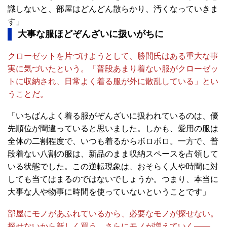
識しないと、部屋はどんどん散らかり、汚くなっていきま
す」
大事な服ほどぞんざいに扱いがちに
クローゼットを片づけようとして、勝間氏はある重大な事
実に気づいたという。「普段あまり着ない服がクローゼッ
トに収納され、日常よく着る服が外に散乱している」とい
うことだ。
「いちばんよく着る服がぞんざいに扱われているのは、優
先順位が間違っていると思いました。しかも、愛用の服は
全体の二割程度で、いつも着るからボロボロ。一方で、普
段着ない八割の服は、新品のまま収納スペースを占領して
いる状態でした。この逆転現象は、おそらく人や時間に対
しても当てはまるのではないでしょうか。つまり、本当に
大事な人や物事に時間を使っていないということです」
部屋にモノがあふれているから、必要なモノが探せない。
探せないから新しく買う。さらにモノが増えていく――。