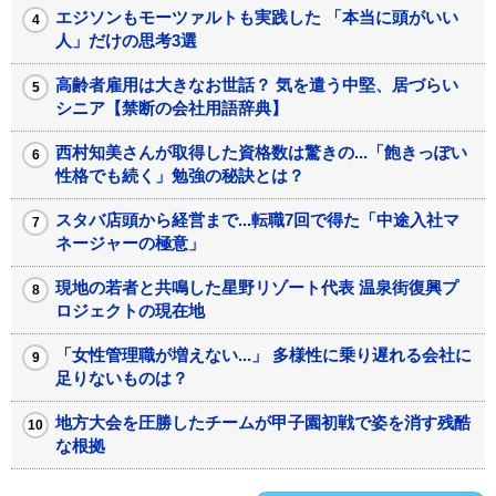
エジソンもモーツァルトも実践した 「本当に頭がいい
人」だけの思考3選
高齢者雇用は大きなお世話？ 気を遣う中堅、居づらい
シニア【禁断の会社用語辞典】
西村知美さんが取得した資格数は驚きの...「飽きっぽい
性格でも続く」勉強の秘訣とは？
スタバ店頭から経営まで...転職7回で得た「中途入社マ
ネージャーの極意」
現地の若者と共鳴した星野リゾート代表 温泉街復興プ
ロジェクトの現在地
「女性管理職が増えない...」 多様性に乗り遅れる会社に
足りないものは？
地方大会を圧勝したチームが甲子園初戦で姿を消す残酷
な根拠