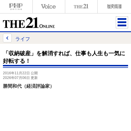
ME
NU
ライフ
「収納破産」を解消すれば、仕事も人生も一気に
好転する！
2016年11月22日 公開
2026年07月06日 更新
勝間和代（経済評論家）