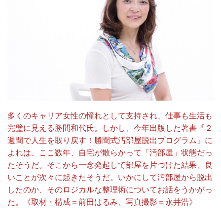
多くのキャリア女性の憧れとして支持され、仕事も生活も
完璧に見える勝間和代氏。しかし、今年出版した著書『２
週間で人生を取り戻す！勝間式汚部屋脱出プログラム』に
よれは、ここ数年、自宅が散らかって「汚部屋」状態だっ
たそうだ。そこから一念発起して部屋を片づけた結果、良
いことが次々に起きたそうだ。いかにして汚部屋から脱出
したのか、そのロジカルな整理術についてお話をうかがっ
た。《取材・構成＝前田はるみ、写真撮影＝永井浩》