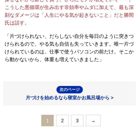
こうした悪循環が生み出す非効率やムダに加えて、最も深
刻なダメージは「人生にやる気が起きないこと」だと勝間
氏は話す。
「片づけられない、だらしない自分を毎日のように突きつ
けられるので、やる気も自信も失っていきます。唯一片づ
けられているのは、仕事で使うパソコンの前だけ。そこか
ら動かないから、体重も増えていきました」
次のページ
片づけを始めるなら寝室かお風呂場から >
1
2
3
→