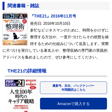
関連書籍・雑誌
『THE21』2016年11月号
発売日: 2016年10月10日
多忙なビジネスマンのために、時間をかけずに
整理する方法や、一度片づけたらその状態を維
持するための仕組みについて追及します。実際
に片づけを実行している著名人や、整理収納の専門家の実践的
アドバイスを集めましたので、ぜひ参考にしてください。
THE21の詳細情報
最新号、目次、バックナンバー
年間購読はこちら
Amazonで購入する