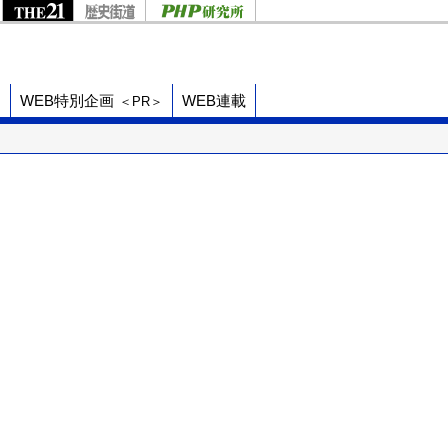
ド
WEB特別企画
WEB連載
＜PR＞