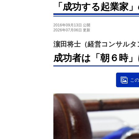
「成功する起業家」
2016年09月13日 公開
2026年07月06日 更新
濵田将士（経営コンサルタ
成功者は「朝６時」
この