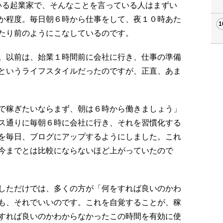
ている起業家で、そんなことを言っている人はまずい
か程度。毎日朝６時から仕事をして、夜１０時あた
たり前のようにこなしているのです。
。以前は、始業１時間前に会社に行き、仕事の準備
というライフスタイルだったのですが、正直、あま
で稼ぎたいならまず、朝は６時から働きましょう」
ス通りに毎朝６時に会社に行き、それを習慣化する
を毎日、ブログにアップするようにしました。これ
今までとは比較にならないほど上がっていたので
しただけでは、多くの方が「何をすれば良いのかわ
も、それでいいのです。これを自覚することが、稼
すれば良いのかわからなかったこの時間を有効に使