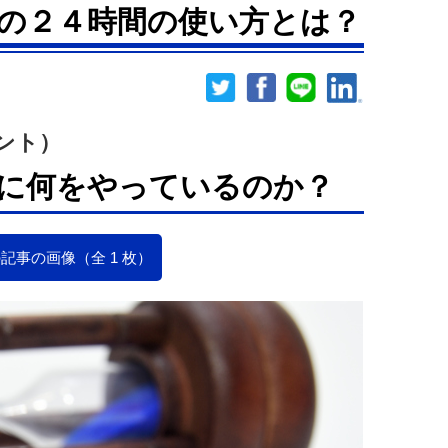
の２４時間の使い方とは？
ント）
に何をやっているのか？
記事の画像（全 1 枚）