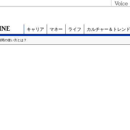
キャリア
マネー
ライフ
カルチャー＆トレン
時間の使い方とは？