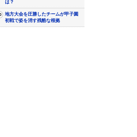
は？
地方大会を圧勝したチームが甲子園
初戦で姿を消す残酷な根拠