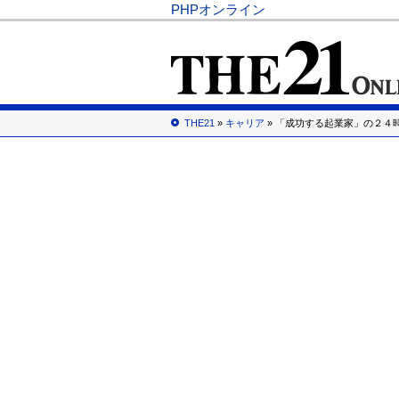
PHPオンライン
THE21
»
キャリア
» 「成功する起業家」の２４