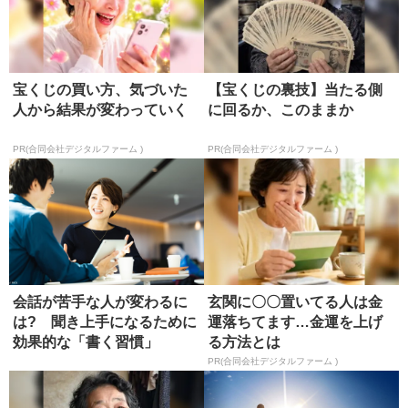
宝くじの買い方、気づいた
【宝くじの裏技】当たる側
人から結果が変わっていく
に回るか、このままか
PR(合同会社デジタルファーム )
PR(合同会社デジタルファーム )
会話が苦手な人が変わるに
玄関に〇〇置いてる人は金
は? 聞き上手になるために
運落ちてます…金運を上げ
効果的な「書く習慣」
る方法とは
PR(合同会社デジタルファーム )