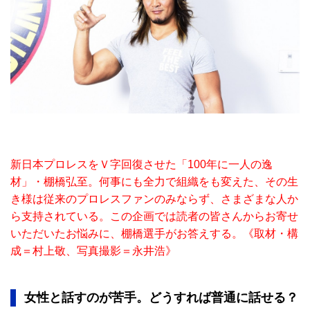
新日本プロレスをＶ字回復させた「100年に一人の逸
材」・棚橋弘至。何事にも全力で組織をも変えた、その生
き様は従来のプロレスファンのみならず、さまざまな人か
ら支持されている。この企画では読者の皆さんからお寄せ
いただいたお悩みに、棚橋選手がお答えする。《取材・構
成＝村上敬、写真撮影＝永井浩》
女性と話すのが苦手。どうすれば普通に話せる？