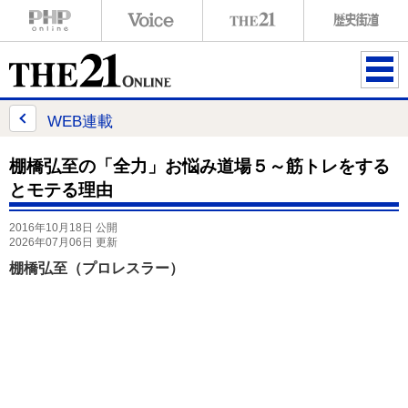
ME
NU
WEB連載
棚橋弘至の「全力」お悩み道場５～筋トレをする
とモテる理由
2016年10月18日 公開
2026年07月06日 更新
棚橋弘至（プロレスラー）