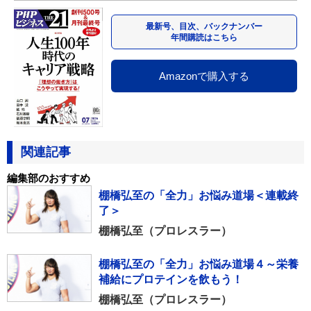
最新号、目次、バックナンバー
年間購読はこちら
Amazonで購入する
関連記事
編集部のおすすめ
棚橋弘至の「全力」お悩み道場＜連載終
了＞
棚橋弘至（プロレスラー）
棚橋弘至の「全力」お悩み道場４～栄養
補給にプロテインを飲もう！
棚橋弘至（プロレスラー）