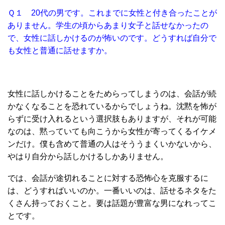
Ｑ１ 20代の男です。これまでに女性と付き合ったことが
ありません。学生の頃からあまり女子と話せなかったの
で、女性に話しかけるのが怖いのです。どうすれば自分で
も女性と普通に話せますか。
女性に話しかけることをためらってしまうのは、会話が続
かなくなることを恐れているからでしょうね。沈黙を怖が
らずに受け入れるという選択肢もありますが、それが可能
なのは、黙っていても向こうから女性が寄ってくるイケメ
ンだけ。僕も含めて普通の人はそううまくいかないから、
やはり自分から話しかけるしかありません。
では、会話が途切れることに対する恐怖心を克服するに
は、どうすればいいのか。一番いいのは、話せるネタをた
くさん持っておくこと。要は話題が豊富な男になれってこ
とです。