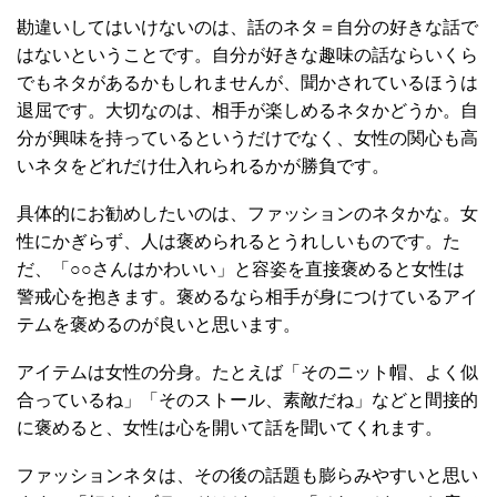
勘違いしてはいけないのは、話のネタ＝自分の好きな話で
はないということです。自分が好きな趣味の話ならいくら
でもネタがあるかもしれませんが、聞かされているほうは
退屈です。大切なのは、相手が楽しめるネタかどうか。自
分が興味を持っているというだけでなく、女性の関心も高
いネタをどれだけ仕入れられるかが勝負です。
具体的にお勧めしたいのは、ファッションのネタかな。女
性にかぎらず、人は褒められるとうれしいものです。た
だ、「○○さんはかわいい」と容姿を直接褒めると女性は
警戒心を抱きます。褒めるなら相手が身につけているアイ
テムを褒めるのが良いと思います。
アイテムは女性の分身。たとえば「そのニット帽、よく似
合っているね」「そのストール、素敵だね」などと間接的
に褒めると、女性は心を開いて話を聞いてくれます。
ファッションネタは、その後の話題も膨らみやすいと思い