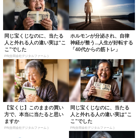
同じ宝くじなのに、当たる
ホルモンが分泌され、自律
人と外れる人の違い実は“こ
神経が整う...人生が好転する
こ”でした
「40代からの筋トレ」
PR(合同会社デジタルファーム )
【宝くじ】このままの買い
同じ宝くじなのに、当たる
方で、本当に当たると思い
人と外れる人の違い実は“こ
ますか
こ”でした
PR(合同会社デジタルファーム )
PR(合同会社デジタルファーム )