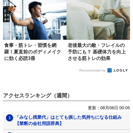
食事・筋トレ・習慣を網
老後最大の敵・フレイルの
羅！夏直前のボディメイク
予防にも？ 基礎体力を向上
に効く必読3冊
させる筋トレの効果
Recommended by
アクセスランキング（週間）
更新：08月08日 00:05
「みなし残業代」はとても損した気持ちになる仕組み
【禁断の会社用語辞典】