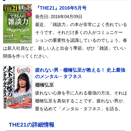
『THE21』2016年5月号
発売日: 2016年04月09日
最近、「雑談力」の本が非常によく売れている
そうです。それだけ多くの人がコミュニケー
ションの重要性を認識しているのでしょう。春
は新入社員など、新しい人と出会う季節。ぜひ「雑談」でいい
関係を作ってください。
疲れない男・棚橋弘至が教える！ 史上最強
のメンタル・タフネス
棚橋弘至
疲れない心身を手に入れる最強の方法、それは
棚橋弘至を真似することです。疲れない男が、
愛を込めて「メンタル・タフネス」を語る。
THE21の詳細情報