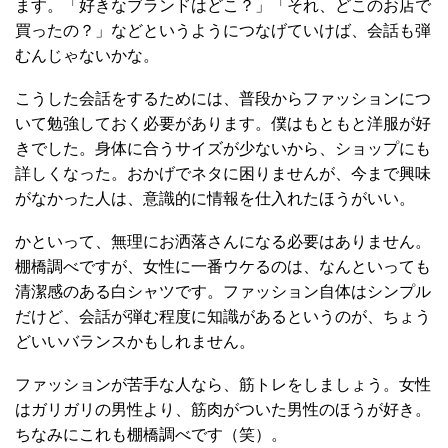
ます。「好きなブランドはどこ？」「それ、どこのお店で
買ったの？」などというようにつなげていけば、会話も弾
むんじゃないかな。
こうした会話をするためには、普段からファッションにつ
いて勉強しておく必要があります。僕はもともと洋服が好
きでした。身体に合うサイズが少ないから、ショップにも
詳しくなった。おかげでネタに困りませんが、今まで興味
がなかった人は、意識的に情報を仕入れたほうがいい。
かといって、無理にお洒落さんになる必要はありません。
棚橋調べですが、女性に一番ウケるのは、なんといっても
清潔感のある白シャツです。ファッション自体はシンプル
だけど、会話が弾む程度に知識があるというのが、ちょう
どいいバランスかもしれません。
ファッションが苦手な人なら、筋トレをしましょう。女性
はガリガリの男性より、筋肉がついた男性のほうが好き。
ちなみにこれも棚橋調べです（笑）。