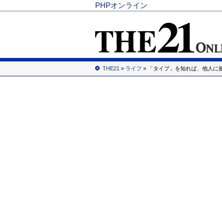
PHPオンライン
THE21
»
ライフ
» 「タイプ」を知れば、他人に