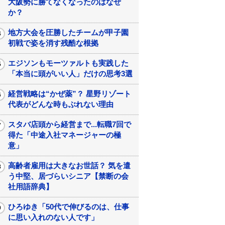
大阪勢に勝てなくなったのはなぜ
か？
地方大会を圧勝したチームが甲子園
初戦で姿を消す残酷な根拠
エジソンもモーツァルトも実践した
「本当に頭がいい人」だけの思考3選
経営戦略は“かぜ薬”？ 星野リゾート
代表がどんな時もぶれない理由
スタバ店頭から経営まで...転職7回で
得た「中途入社マネージャーの極
意」
高齢者雇用は大きなお世話？ 気を遣
う中堅、居づらいシニア【禁断の会
社用語辞典】
ひろゆき「50代で伸びるのは、仕事
に思い入れのない人です」