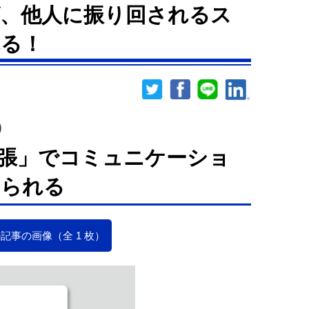
、他人に振り回されるス
れる！
）
張」でコミュニケーショ
けられる
記事の画像（全 1 枚）