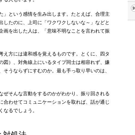
た」という感情を生み出します。たとえば、合理主
出したのに、上司に「ワクワクしないな～」などと
企画を出した人は、「意味不明なことを言われて振
考え方には違和感を覚えるものです。とくに、四タ
の図）、対角線上にいるタイプ同士は相容れず、嫌
、そうならずにすむのか。最も手っ取り早いのは、
なぜそんな言動をするのかがわかり、振り回される
に合わせてコミュニケーションを取れば、話が通じ
くなるでしょう。
と対処法