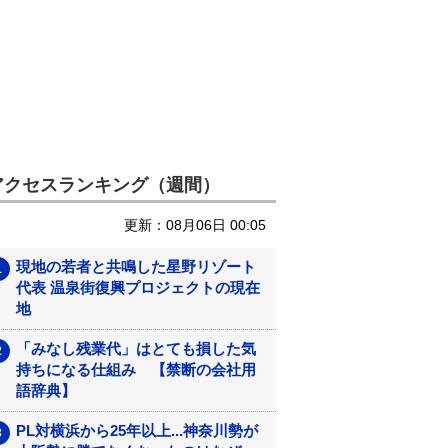
アクセスランキング（週間）
更新：08月06日 00:05
現地の若者と共鳴した星野リゾート
代表 温泉街復興プロジェクトの現在
地
「みなし残業代」はとても損した気
持ちになる仕組み 【禁断の会社用
語辞典】
PL対横浜から25年以上...神奈川勢が