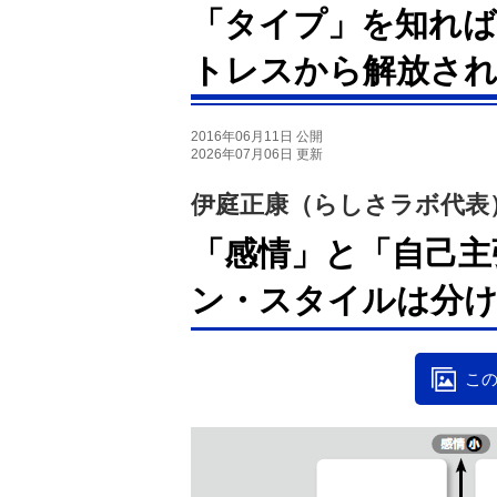
「タイプ」を知れば
トレスから解放さ
2016年06月11日 公開
2026年07月06日 更新
伊庭正康（らしさラボ代表
「感情」と「自己主
ン・スタイルは分
この