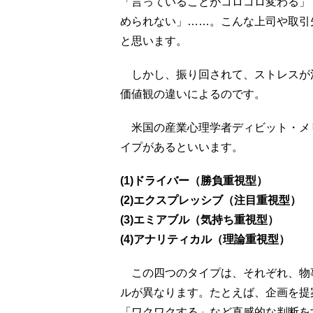
「言っていることがコロコロ変わる」
められない」……。こんな上司や取引
と思います。
しかし、振り回されて、ストレスが
価値観の違いによるのです。
米国の産業心理学者ディビット・メ
イプがあるといいます。
(1)ドライバー（勝負重視型）
(2)エクスプレッシブ（注目重視型）
(3)エミアブル（気持ち重視型）
(4)アナリティカル（理論重視型）
この四つのタイプは、それぞれ、物
ルが異なります。たとえば、企画を提
「ワクワクする」など直感的な判断を