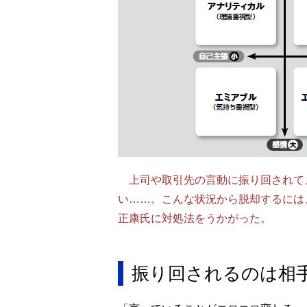
上司や取引先の言動に振り回されて
い……。こんな状況から脱却するには
正康氏に対処法をうかがった。
振り回されるのは相