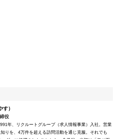
やす）
締役
。1991年、リクルートグループ（求人情報事業）入社。営業
見知りを、4万件を超える訪問活動を通じ克服。それでも