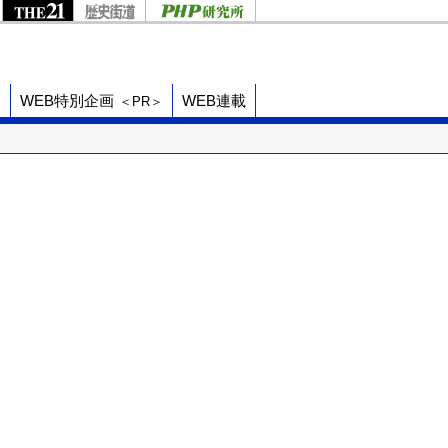
ド
WEB特別企画
WEB連載
＜PR＞