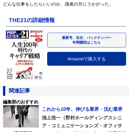
どんな仕事をしたらいいのか。識者の方にうかがった。
THE21の詳細情報
最新号、目次、バックナンバー
年間購読はこちら
Amazonで購入する
関連記事
編集部のおすすめ
これから10年、伸びる業界・沈む業界
池上浩一（野村ホールディングスシニ
ア・コミュニケーションズ・オフィサ