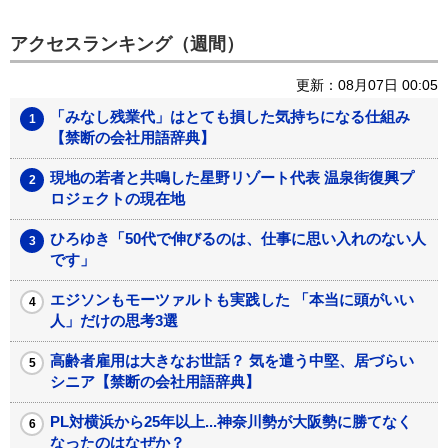
アクセスランキング（週間）
更新：08月07日 00:05
「みなし残業代」はとても損した気持ちになる仕組み
【禁断の会社用語辞典】
現地の若者と共鳴した星野リゾート代表 温泉街復興プ
ロジェクトの現在地
ひろゆき「50代で伸びるのは、仕事に思い入れのない人
です」
エジソンもモーツァルトも実践した 「本当に頭がいい
人」だけの思考3選
高齢者雇用は大きなお世話？ 気を遣う中堅、居づらい
シニア【禁断の会社用語辞典】
PL対横浜から25年以上...神奈川勢が大阪勢に勝てなく
なったのはなぜか？