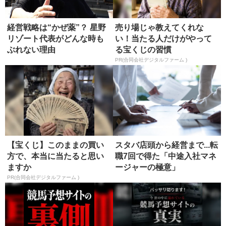
経営戦略は“かぜ薬”？ 星野
売り場じゃ教えてくれな
リゾート代表がどんな時も
い！当たる人だけがやって
ぶれない理由
る宝くじの習慣
PR(合同会社デジタルファーム )
【宝くじ】このままの買い
スタバ店頭から経営まで...転
方で、本当に当たると思い
職7回で得た「中途入社マネ
ますか
ージャーの極意」
PR(合同会社デジタルファーム )