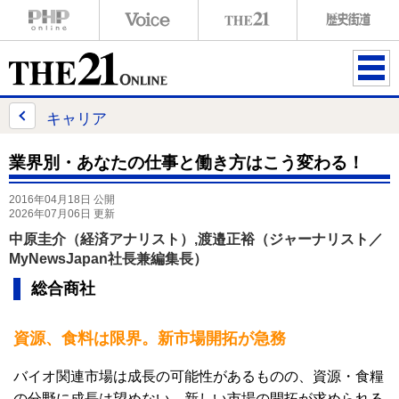
ME
NU
キャリア
業界別・あなたの仕事と働き方はこう変わる！
2016年04月18日 公開
2026年07月06日 更新
中原圭介（経済アナリスト）,渡邉正裕（ジャーナリスト／
MyNewsJapan社長兼編集長）
総合商社
資源、食料は限界。新市場開拓が急務
バイオ関連市場は成長の可能性があるものの、資源・食糧
の分野に成長は望めない。新しい市場の開拓が求められる