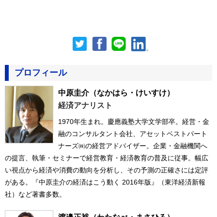
プロフィール
中原圭介
（なかはら・けいすけ）
経済アナリスト
1970年生まれ。慶應義塾大学文学部卒。経営・金
融のコンサルタント会社、アセットベストパート
ナーズ㈱の経営アドバイザー。企業・金融機関へ
の提言、執筆・セミナーで経営教育・経済教育の普及に従事。幅広
い視点から経済や消費の動向を分析し、その予測の正確さには定評
がある。『中原圭介の経済はこう動く 2016年版』（東洋経済新報
社）など著書多数。