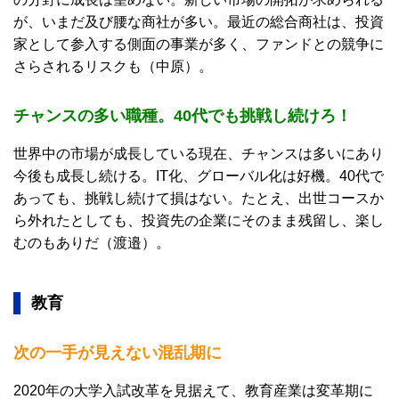
が、いまだ及び腰な商社が多い。最近の総合商社は、投資
家として参入する側面の事業が多く、ファンドとの競争に
さらされるリスクも（中原）。
チャンスの多い職種。40代でも挑戦し続けろ！
世界中の市場が成長している現在、チャンスは多いにあり
今後も成長し続ける。IT化、グローバル化は好機。40代で
あっても、挑戦し続けて損はない。たとえ、出世コースか
ら外れたとしても、投資先の企業にそのまま残留し、楽し
むのもありだ（渡邉）。
教育
次の一手が見えない混乱期に
2020年の大学入試改革を見据えて、教育産業は変革期に