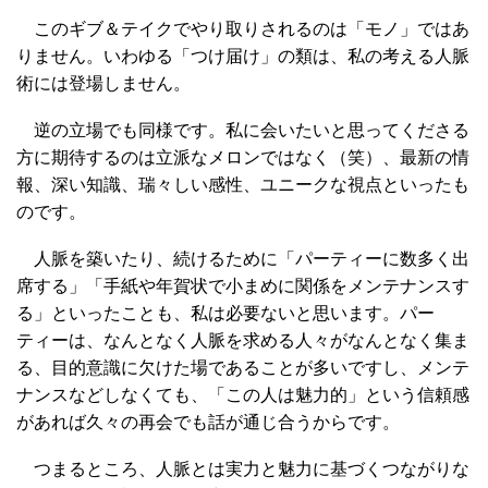
このギブ＆テイクでやり取りされるのは「モノ」ではあ
りません。いわゆる「つけ届け」の類は、私の考える人脈
術には登場しません。
逆の立場でも同様です。私に会いたいと思ってくださる
方に期待するのは立派なメロンではなく（笑）、最新の情
報、深い知識、瑞々しい感性、ユニークな視点といったも
のです。
人脈を築いたり、続けるために「パーティーに数多く出
席する」「手紙や年賀状で小まめに関係をメンテナンスす
る」といったことも、私は必要ないと思います。パー
ティーは、なんとなく人脈を求める人々がなんとなく集ま
る、目的意識に欠けた場であることが多いですし、メンテ
ナンスなどしなくても、「この人は魅力的」という信頼感
があれば久々の再会でも話が通じ合うからです。
つまるところ、人脈とは実力と魅力に基づくつながりな