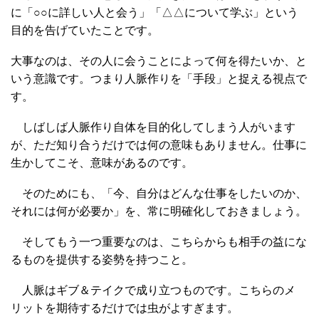
に「○○に詳しい人と会う」「△△について学ぶ」という
目的を告げていたことです。
大事なのは、その人に会うことによって何を得たいか、と
いう意識です。つまり人脈作りを「手段」と捉える視点で
す。
しばしば人脈作り自体を目的化してしまう人がいます
が、ただ知り合うだけでは何の意味もありません。仕事に
生かしてこそ、意味があるのです。
そのためにも、「今、自分はどんな仕事をしたいのか、
それには何が必要か」を、常に明確化しておきましょう。
そしてもう一つ重要なのは、こちらからも相手の益にな
るものを提供する姿勢を持つこと。
人脈はギブ＆テイクで成り立つものです。こちらのメ
リットを期待するだけでは虫がよすぎます。