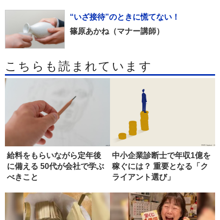
“いざ接待”のときに慌てない！
篠原あかね（マナー講師）
こちらも読まれています
給料をもらいながら定年後
中小企業診断士で年収1億を
に備える 50代が会社で学ぶ
稼ぐには？ 重要となる「ク
べきこと
ライアント選び」