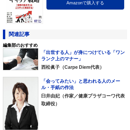
Amazonで購入する
関連記事
編集部のおすすめ
「出世する人」が身につけている「ワン
ランク上のマナー」
西松眞子（Carpe Diem代表）
「会ってみたい」と思われる人のメー
ル・手紙の作法
臼井由妃（作家／健康プラザコーワ代表
取締役）