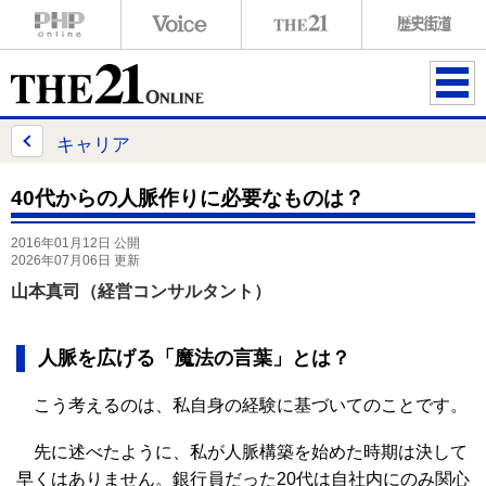
ME
NU
キャリア
40代からの人脈作りに必要なものは？
2016年01月12日 公開
2026年07月06日 更新
山本真司（経営コンサルタント）
人脈を広げる「魔法の言葉」とは？
こう考えるのは、私自身の経験に基づいてのことです。
先に述べたように、私が人脈構築を始めた時期は決して
早くはありません。銀行員だった20代は自社内にのみ関心