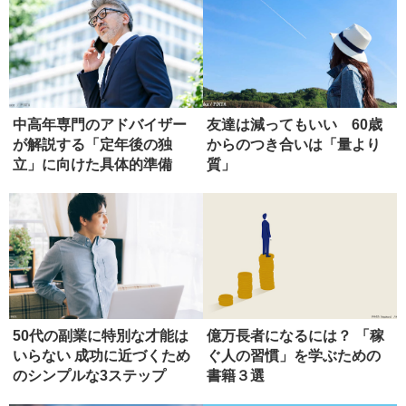
中高年専門のアドバイザー
友達は減ってもいい 60歳
が解説する「定年後の独
からのつき合いは「量より
立」に向けた具体的準備
質」
50代の副業に特別な才能は
億万長者になるには？ 「稼
いらない 成功に近づくため
ぐ人の習慣」を学ぶための
のシンプルな3ステップ
書籍３選