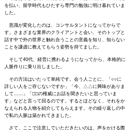
を払い、留学時代もひたすら専門の勉強に明け暮れていま
した。
意識が変化したのは、コンサルタントになってからで
す。さまざまな業界のクライアントと会い、そのトップと
話す中で外の世界と触れ合うことの意義を知り、知らない
ことを謙虚に教えてもらう姿勢を持てました。
そして40代、経営に携わるようになってから、本格的に
人脈作りに乗り出しました。
その方法はいたって単純です。会う人ごとに、「○○に
詳しい人をご存じないですか」「今、△△に興味がありま
して……」「□□の権威にお話を聞きたいと思っていま
す」などと言って回るのです。するとほどなく、それをか
なえられる人物を紹介してもらえます。その繰り返しの中
で私の人脈は築かれてきました。
さて、ここで注意していただきたいのは、声をかける際