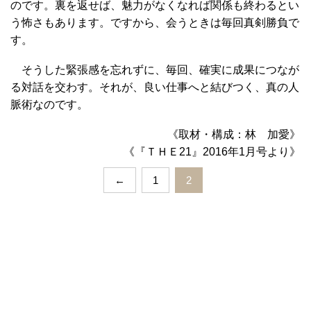
のです。裏を返せば、魅力がなくなれば関係も終わるとい
う怖さもあります。ですから、会うときは毎回真剣勝負で
す。
そうした緊張感を忘れずに、毎回、確実に成果につなが
る対話を交わす。それが、良い仕事へと結びつく、真の人
脈術なのです。
《取材・構成：林 加愛》
《『ＴＨＥ21』2016年1月号より》
←
1
2