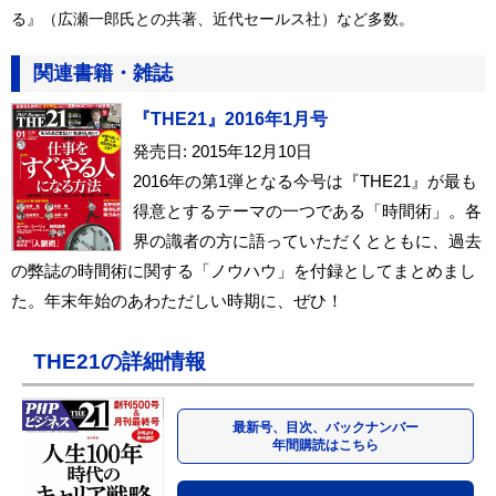
る』（広瀬一郎氏との共著、近代セールス社）など多数。
関連書籍・雑誌
『THE21』2016年1月号
発売日: 2015年12月10日
2016年の第1弾となる今号は『THE21』が最も
得意とするテーマの一つである「時間術」。各
界の識者の方に語っていただくとともに、過去
の弊誌の時間術に関する「ノウハウ」を付録としてまとめまし
た。年末年始のあわただしい時期に、ぜひ！
THE21の詳細情報
最新号、目次、バックナンバー
年間購読はこちら