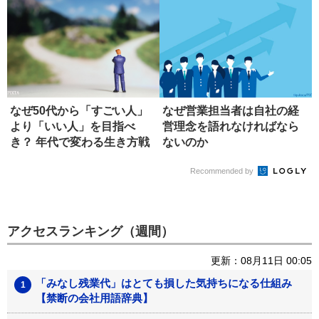
なぜ50代から「すごい人」
なぜ営業担当者は自社の経
より「いい人」を目指べ
営理念を語れなければなら
き？ 年代で変わる生き方戦
ないのか
略
Recommended by
アクセスランキング（週間）
更新：08月11日 00:05
「みなし残業代」はとても損した気持ちになる仕組み
【禁断の会社用語辞典】