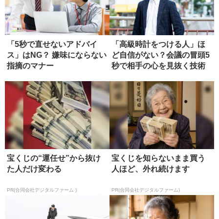
「5秒で直せないアドバイ
「高級時計をつける人」ほ
ス」はNG？ 嫌味にならない
ど自信がない？会議の冒頭5
指摘のマナー
秒で相手の心を見抜く技術
宝くじの“運任せ”から抜け
宝くじを知らないまま買う
た人だけ変わる
人ほど、外れ続けます
PR(合同会社デジタルファーム )
PR(合同会社デジタルファーム)