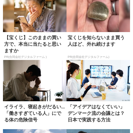
【宝くじ】このままの買い
宝くじを知らないまま買う
方で、本当に当たると思い
人ほど、外れ続けます
ますか
PR(合同会社デジタルファーム )
PR(合同会社デジタルファーム)
イライラ、寝起きがだるい...
「アイデアはなくていい」
「働きすぎている人」にで
デンマーク流の会議とは？
る体の危険信号
日本で実践する方法