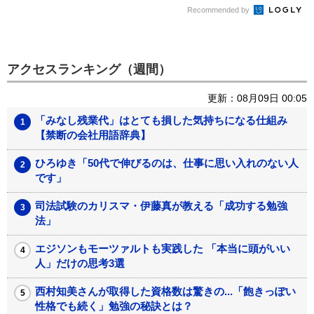
Recommended by
アクセスランキング（週間）
更新：08月09日 00:05
「みなし残業代」はとても損した気持ちになる仕組み
【禁断の会社用語辞典】
ひろゆき「50代で伸びるのは、仕事に思い入れのない人
です」
司法試験のカリスマ・伊藤真が教える「成功する勉強
法」
エジソンもモーツァルトも実践した 「本当に頭がいい
人」だけの思考3選
西村知美さんが取得した資格数は驚きの...「飽きっぽい
性格でも続く」勉強の秘訣とは？