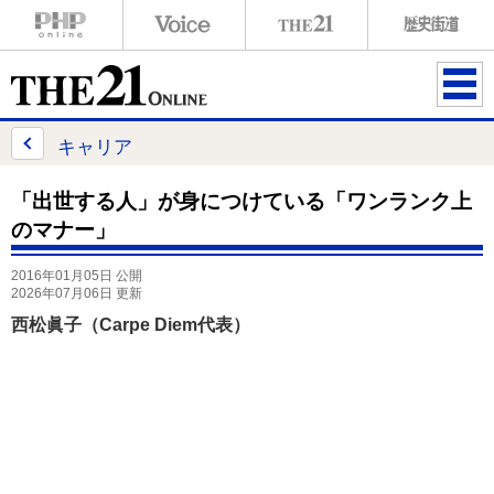
ME
NU
キャリア
「出世する人」が身につけている「ワンランク上
のマナー」
2016年01月05日 公開
2026年07月06日 更新
西松眞子（Carpe Diem代表）