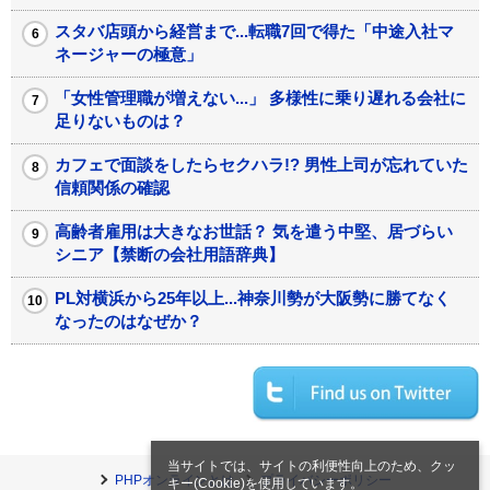
スタバ店頭から経営まで...転職7回で得た「中途入社マ
ネージャーの極意」
「女性管理職が増えない...」 多様性に乗り遅れる会社に
足りないものは？
カフェで面談をしたらセクハラ!? 男性上司が忘れていた
信頼関係の確認
高齢者雇用は大きなお世話？ 気を遣う中堅、居づらい
シニア【禁断の会社用語辞典】
PL対横浜から25年以上...神奈川勢が大阪勢に勝てなく
なったのはなぜか？
当サイトでは、サイトの利便性向上のため、クッ
PHPオンラインとは
プライバシーポリシー
キー(Cookie)を使用しています。