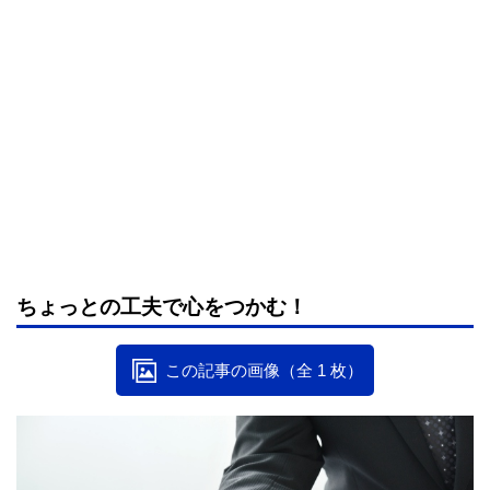
ちょっとの工夫で心をつかむ！
この記事の画像（全 1 枚）