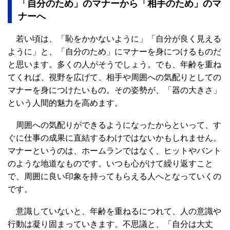
「自分のため」のマナーから「相手のため」のマ
ナーへ
若い頃は、「恥をかかないように」「自分が良く見える
ように」と、「自分のため」にマナーを身につけるものだ
と思います。多くの人がそうでしょう。でも、年齢を重ね
てくれば、視野を広げて、相手や周囲への気配りとしての
マナーを身につけたいもの。その姿勢が、「器の大きさ」
という人間的魅力を高めます。
周囲への気配りができるようになったからといって、す
ぐに仕事の成果に直結するわけではないかもしれません。
マナーというのは、ホームランではなく、ヒットやバント
のような地道なものです。いつも心がけて繰り返すこと
で、周囲に良い印象を持ってもらえる人へとなっていくの
です。
意識していないと、年齢を重ねるにつれて、人の意識や
行動は凝り固まっていきます。不思議と、「自分は大丈