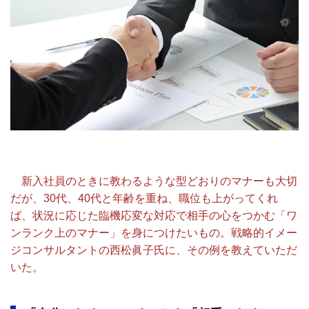
新入社員のときに教わるような型どおりのマナーも大切
だが、30代、40代と年齢を重ね、職位も上がってくれ
ば、状況に応じた臨機応変な対応で相手の心をつかむ「ワ
ンランク上のマナー」を身につけたいもの。戦略的イメー
ジコンサルタントの西松眞子氏に、その例を教えていただ
いた。