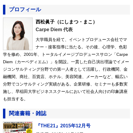
プロフィール
西松眞子
（にしまつ・まこ）
Carpe Diem 代表
大学職員を経て、イベントプロデュース会社でマ
ナー・接客指導に当たる。その後、心理学、色彩
学を修め、2001年、トータルイメージプロデュースサロン「Carpe
Diem（カーペディエム）」を開設。一貫した自己演出理論でイメー
ジコンサルティング分野での第一人者として活躍し、行政機関、金
融機関、商社、百貨店、ホテル、美容関連、メーカーなど、幅広い
分野でコンサルティング実績がある。企業研修、セミナーも多数実
施し、早稲田大学ビジネススクールにおいて社会人向けの印象講座
も担当する。
関連書籍・雑誌
『THE21』2015年12月号