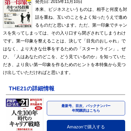
発売日: 2015年11月10日
本来、ビジネスというものは、相手と何度も対
話を重ね、互いのことをよく知ったうえで進め
るものだと思います。ただ、第一印象でチャン
スを失ってしまっては、その入り口すら閉ざされてしまうわけ
です。第一印象を整えることは、決して「目先のおしゃれ」で
はなく、より大きな仕事をするための「スタートライン」。ぜ
ひ、「人はあなたのどこを、どう見ているのか」を知っていた
だき、より良い第一印象を作るためのヒントを本特集から見つ
け出していただければと思います。
THE21の詳細情報
最新号、目次、バックナンバー
年間購読はこちら
Amazonで購入する