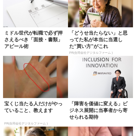
ミドル世代が転職で必ず押
「どうせ当たらない」と思
さえるべき「面接・書類」
ってた私が本当に当選し
アピール術
た“買い方”がこれ
PR(合同会社デジタルファーム )
宝くじ当たる人だけがやっ
「障害を価値に変える」ビ
ていること、教えます
ジネス展開に当事者から寄
せられる期待
PR(合同会社デジタルファーム )