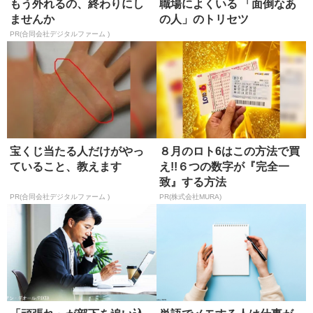
もう外れるの、終わりにし
職場によくいる 「面倒なあ
ませんか
の人」のトリセツ
PR(合同会社デジタルファーム )
宝くじ当たる人だけがやっ
８月のロト6はこの方法で買
ていること、教えます
え!!６つの数字が『完全一
致』する方法
PR(合同会社デジタルファーム )
PR(株式会社MURA)