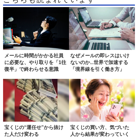
メールに時間がかかる社員
なぜメールの即レスはいけ
に必要な、やり取りを「1往
ないのか...世界で加速する
復半」で終わらせる意識
「境界線を引く働き方」
宝くじの“運任せ”から抜け
宝くじの買い方、気づいた
た人だけ変わる
人から結果が変わっていく