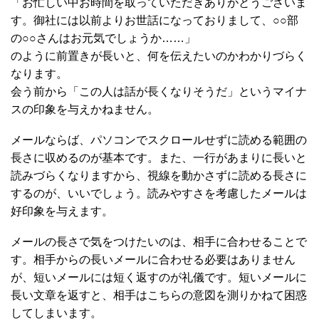
「お忙しい中お時間を取っていただきありがとうございま
す。御社には以前よりお世話になっておりまして、○○部
の○○さんはお元気でしょうか……」
のように前置きが長いと、何を伝えたいのかわかりづらく
なります。
会う前から「この人は話が長くなりそうだ」というマイナ
スの印象を与えかねません。
メールならば、パソコンでスクロールせずに読める範囲の
長さに収めるのが基本です。また、一行があまりに長いと
読みづらくなりますから、視線を動かさずに読める長さに
するのが、いいでしょう。読みやすさを考慮したメールは
好印象を与えます。
メールの長さで気をつけたいのは、相手に合わせることで
す。相手からの長いメールに合わせる必要はありません
が、短いメールには短く返すのが礼儀です。短いメールに
長い文章を返すと、相手はこちらの意図を測りかねて困惑
してしまいます。