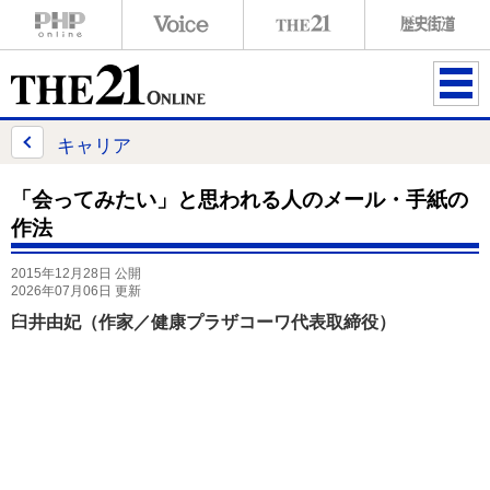
ME
NU
キャリア
「会ってみたい」と思われる人のメール・手紙の
作法
2015年12月28日 公開
2026年07月06日 更新
臼井由妃（作家／健康プラザコーワ代表取締役）