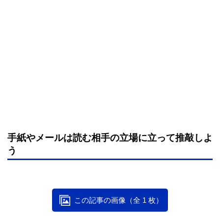
手紙やメールは読む相手の立場に立って推敲しよ
う
この記事の画像（全 1 枚）