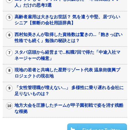
人」だけの思考3選
高齢者雇用は大きなお世話？ 気を遣う中堅、居づらい
シニア【禁断の会社用語辞典】
西村知美さんが取得した資格数は驚きの...「飽きっぽい
性格でも続く」勉強の秘訣とは？
スタバ店頭から経営まで...転職7回で得た「中途入社マ
ネージャーの極意」
現地の若者と共鳴した星野リゾート代表 温泉街復興プ
ロジェクトの現在地
「女性管理職が増えない...」 多様性に乗り遅れる会社に
足りないものは？
地方大会を圧勝したチームが甲子園初戦で姿を消す残酷
な根拠