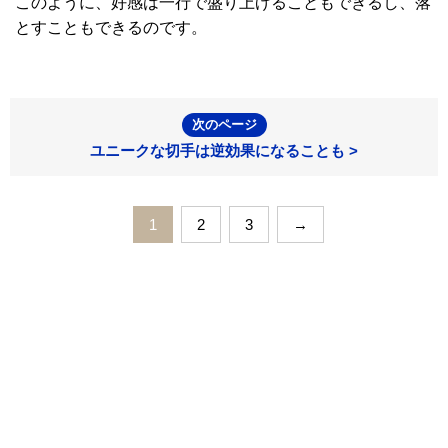
このように、好感は一行で盛り上げることもできるし、落
とすこともできるのです。
次のページ
ユニークな切手は逆効果になることも >
1
2
3
→