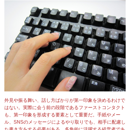
外見や振る舞い、話し方ばかりが第一印象を決めるわけで
はない。実際に会う前の段階であるファーストコンタクト
も、第一印象を形成する要素として重要だ。手紙やメー
ル、SNSのメッセージによるやり取りでも、相手に配慮し
た書き方をする必要がある。多角的に活躍する経営者であ