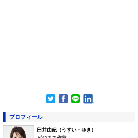
プロフィール
臼井由妃
（うすい・ゆき）
ビジネス作家