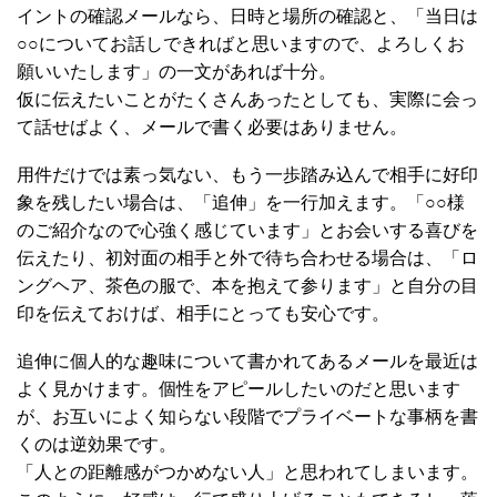
イントの確認メールなら、日時と場所の確認と、「当日は
○○についてお話しできればと思いますので、よろしくお
願いいたします」の一文があれば十分。
仮に伝えたいことがたくさんあったとしても、実際に会っ
て話せばよく、メールで書く必要はありません。
用件だけでは素っ気ない、もう一歩踏み込んで相手に好印
象を残したい場合は、「追伸」を一行加えます。「○○様
のご紹介なので心強く感じています」とお会いする喜びを
伝えたり、初対面の相手と外で待ち合わせる場合は、「ロ
ングヘア、茶色の服で、本を抱えて参ります」と自分の目
印を伝えておけば、相手にとっても安心です。
追伸に個人的な趣味について書かれてあるメールを最近は
よく見かけます。個性をアピールしたいのだと思います
が、お互いによく知らない段階でプライベートな事柄を書
くのは逆効果です。
「人との距離感がつかめない人」と思われてしまいます。