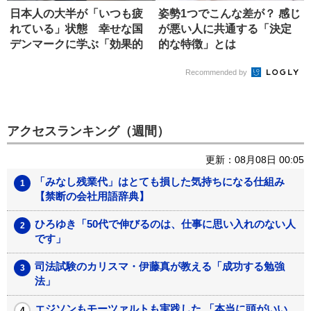
日本人の大半が「いつも疲
姿勢1つでこんな差が？ 感じ
れている」状態 幸せな国
が悪い人に共通する「決定
デンマークに学ぶ「効果的
的な特徴」とは
な休み方...
Recommended by
アクセスランキング（週間）
更新：08月08日 00:05
「みなし残業代」はとても損した気持ちになる仕組み
【禁断の会社用語辞典】
ひろゆき「50代で伸びるのは、仕事に思い入れのない人
です」
司法試験のカリスマ・伊藤真が教える「成功する勉強
法」
エジソンもモーツァルトも実践した 「本当に頭がいい