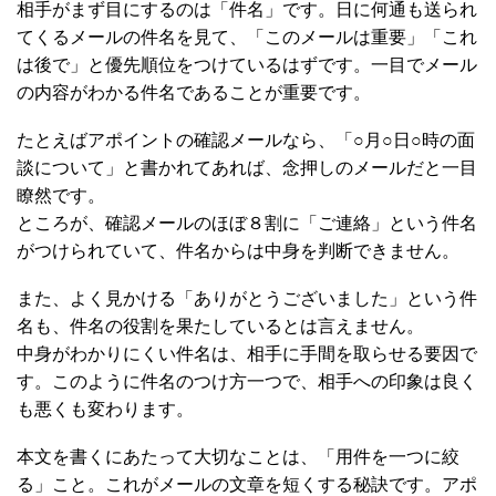
相手がまず目にするのは「件名」です。日に何通も送られ
てくるメールの件名を見て、「このメールは重要」「これ
は後で」と優先順位をつけているはずです。一目でメール
の内容がわかる件名であることが重要です。
たとえばアポイントの確認メールなら、「○月○日○時の面
談について」と書かれてあれば、念押しのメールだと一目
瞭然です。
ところが、確認メールのほぼ８割に「ご連絡」という件名
がつけられていて、件名からは中身を判断できません。
また、よく見かける「ありがとうございました」という件
名も、件名の役割を果たしているとは言えません。
中身がわかりにくい件名は、相手に手間を取らせる要因で
す。このように件名のつけ方一つで、相手への印象は良く
も悪くも変わります。
本文を書くにあたって大切なことは、「用件を一つに絞
る」こと。これがメールの文章を短くする秘訣です。アポ