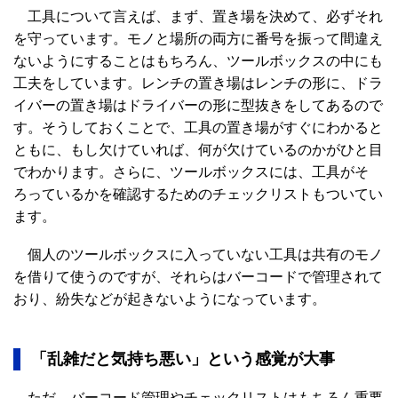
工具について言えば、まず、置き場を決めて、必ずそれ
を守っています。モノと場所の両方に番号を振って間違え
ないようにすることはもちろん、ツールボックスの中にも
工夫をしています。レンチの置き場はレンチの形に、ドラ
イバーの置き場はドライバーの形に型抜きをしてあるので
す。そうしておくことで、工具の置き場がすぐにわかると
ともに、もし欠けていれば、何が欠けているのかがひと目
でわかります。さらに、ツールボックスには、工具がそ
ろっているかを確認するためのチェックリストもついてい
ます。
個人のツールボックスに入っていない工具は共有のモノ
を借りて使うのですが、それらはバーコードで管理されて
おり、紛失などが起きないようになっています。
「乱雑だと気持ち悪い」という感覚が大事
ただ、バーコード管理やチェックリストはもちろん重要