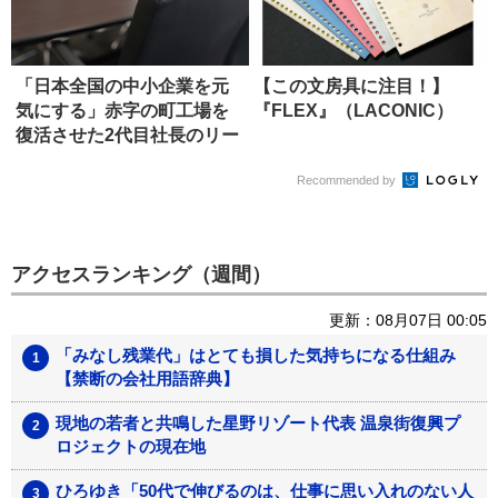
「日本全国の中小企業を元
【この文房具に注目！】
気にする」赤字の町工場を
『FLEX』（LACONIC）
復活させた2代目社長のリー
ダー論
Recommended by
アクセスランキング（週間）
更新：08月07日 00:05
「みなし残業代」はとても損した気持ちになる仕組み
【禁断の会社用語辞典】
現地の若者と共鳴した星野リゾート代表 温泉街復興プ
ロジェクトの現在地
ひろゆき「50代で伸びるのは、仕事に思い入れのない人