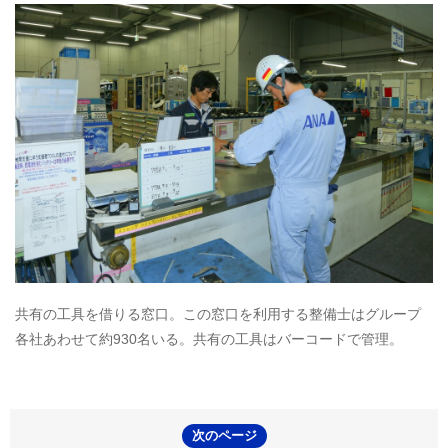
共有の工具を借りる窓口。この窓口を利用する整備士はグループ
各社あわせて約930名いる。共有の工具はバーコードで管理。
次のページ