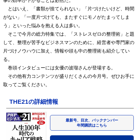
事の効率が下がることは必然だ。
とはいえ、「書類が捨てられない」「片づけたいけど、時間
がない」「一度片づけても、またすぐにモノがたまってしま
う」といった悩みを抱える人は多い。
そこで今月の総力特集では、「ストレスゼロの整理術」と題
して、整理が苦手なビジネスマンのために、経営者や専門家の
片づけノウハウに加え、情報や頭も中の整理術も紹介してい
る。
巻頭インタビューには女優の波瑠さんが登場する。
その他有力コンテンツが盛りだくさんの今月号。ぜひお手に
取ってご覧ください。
THE21の詳細情報
最新号、目次、バックナンバー
年間購読はこちら