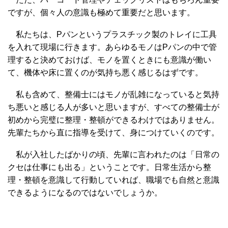
ですが、個々人の意識も極めて重要だと思います。
私たちは、Pパンというプラスチック製のトレイに工具
を入れて現場に行きます。あらゆるモノはPパンの中で管
理すると決めておけば、モノを置くときにも意識が働い
て、機体や床に置くのが気持ち悪く感じるはずです。
私も含めて、整備士にはモノが乱雑になっていると気持
ち悪いと感じる人が多いと思いますが、すべての整備士が
初めから完璧に整理・整頓ができるわけではありません。
先輩たちから直に指導を受けて、身につけていくのです。
私が入社したばかりの頃、先輩に言われたのは「日常の
クセは仕事にも出る」ということです。日常生活から整
理・整頓を意識して行動していれば、職場でも自然と意識
できるようになるのではないでしょうか。