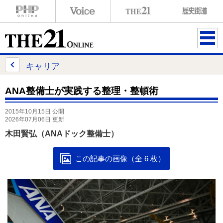
ME
NU
キャリア
ANA整備士が実践する整理・整頓術
2015年10月15日 公開
2026年07月06日 更新
木田賢弘（ANAドック整備士）
この記事の画像（全 6 枚）