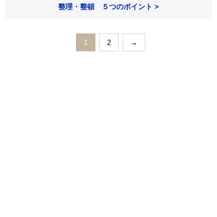
整理・整頓 ５つのポイント >
1
2
→