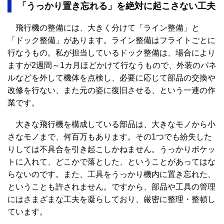
「うっかり置き忘れる」を絶対に起こさない工夫
飛行機の整備には、大きく分けて「ライン整備」と
「ドック整備」があります。ライン整備はフライトごとに
行なうもの。私が担当しているドック整備は、場合により
ますが2週間～1カ月ほどかけて行なうもので、外装のパネ
ルなどを外して機体を点検し、必要に応じて部品の交換や
改修を行ない、また元の姿に復旧させる、という一連の作
業です。
大きな飛行機を構成している部品は、大きなモノから小
さなモノまで、何百万もあります。その1つでも紛失した
りしては不具合を引き起こしかねません。うっかりポケッ
トに入れて、どこかで落とした、ということがあってはな
らないのです。また、工具をうっかり機内に置き忘れた、
ということも許されません。ですから、部品や工具の管理
にはさまざまな工夫を凝らしており、厳密に整理・整頓し
ています。