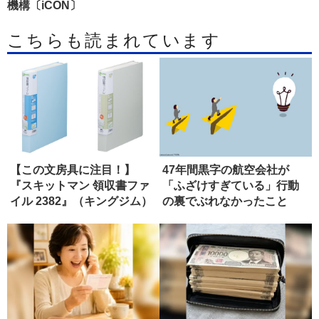
機構〔iCON〕
こちらも読まれています
【この文房具に注目！】
47年間黒字の航空会社が
『スキットマン 領収書ファ
「ふざけすぎている」行動
イル 2382』（キングジム）
の裏でぶれなかったこと