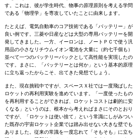
す。これは、彼が学生時代、物事の原理原則を考える学問
である「物理学」を専攻していたことに由来します。
たとえば、電気自動車のコア技術である「バッテリー」が
良い例です。三菱や日産などは大型の専用バッテリーを開
発してきました。一方、イーロンは、ノートＰＣで使う汎
用品の小さなリチウムイオン電池を大量に（約七千個も）
並べて一つのバッテリーパックとして高性能を実現したの
です。まさに、「バッテリーとは何か」という基本的原理
に立ち返ったからこそ、出てきた発想でしょう。
また、現在挑戦中ですが、スペースＸ社では一度飛ばした
ロケットの再利用実験を進めています。「一度使ったもの
を再利用することができれば、ロケットコストは劇的に安
くなる」というのは、根本から考えればまさにそのとおり
ですが、「ロケットは使い捨て」という常識にしがみつい
た既存の宇宙ロケット企業では踏み出せない大きな壁でも
ありました。従来の常識を一度忘れて「そもそも」に立ち