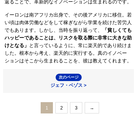
返ることで、革新的なイノベーションは生まれるのです。
イーロンは南アフリカ出身で、その後アメリカに移住。若
い頃は肉体労働などをして稼ぎながら学業を続けた苦労人
でもあります。しかし、当時を振り返って、
「貧しくても
ハッピーであることは、リスクを取る際に非常に大きな助
けとなる」
と言っているように、常に楽天的であり続けま
した。根本から考え、楽天的に実行する。真のイノベー
ションはそこから生まれることを、彼は教えてくれます。
次のページ
ジェフ・ベゾス >
1
2
3
→