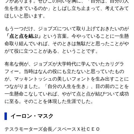
フがあります。ぜひこの問いを胸に、「自分は、自分の人
生を生きているのか」としばし立ち止まって、考えてみて
ほしいと思います。
もう一つだけ、ジョブズについて取り上げておきたいのが
「点と点を結ぶ」
という言葉。今やっていることに一生懸
命取り組んでいれば、そのときは無駄だと思ったことがや
がて役に立つことがある、ということです。
有名な例が、ジョブズが大学時代に学んでいたカリグラ
フィー。当時はなんの役にも立たないと思っていたもの
が、マッキントッシュの美しいフォントを生み出すことに
つながりました。「自分の人生を生き」、目の前のことを
一生懸命こなしていれば、やがて点と点が結びついて成功
に至る。そのことを体現した生涯でした。
イーロン・マスク
テスラモーターズ会長／スペースＸ社ＣＥＯ