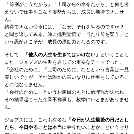
「前例がこうだから」「上司からの命令だから」と何も考
えないで仕事をこなす姿勢からは、成長は期待できませ
ん。
納得できない命令には、「なぜ、それをやるのですか？」
と聞き返してみる。時に批判覚悟で「当たり前を疑う」と
いう愚かさこそが、成長の原動力となるのです。
そして、
「他人の人生を生きてはいけない」
ということも
また、ジョブズの生涯を通じての重要なテーマでした。
「会社のために」「上司のために」などという言葉は一見
美しいですが、それは誰かの言いなりに仕事をしているこ
とに他なりません。
「会社のために」というお題目のもとに倫理観が失われ、
その結果起こった企業不祥事も、枚挙にいとまがありませ
ん。
ジョブズには、これも有名な
「今日が人生最後の日だとし
たら、今日やることは本当にやりたいことか」
というセリ