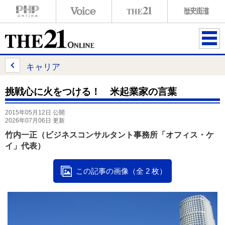
ME
NU
キャリア
挑戦心に火をつける！ 米起業家の言葉
2015年05月12日 公開
2026年07月06日 更新
竹内一正（ビジネスコンサルタント事務所「オフィス・ケ
イ」代表）
この記事の画像（全 2 枚）