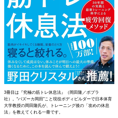
3冊目は『究極の筋トレ休息法』（岡田隆／ポプラ
社）。“バズーカ岡田”こと現役ボディビルダーで日本体育
大学教授の岡田隆氏が、トレーニング後の「攻めの休息
法」を教えてくれる一冊です。