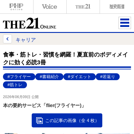
ME
NU
キャリア
食事・筋トレ・習慣を網羅！夏直前のボディメイ
クに効く必読3冊
#フライヤー
#書籍紹介
#ダイエット
#若返り
#筋トレ
2026年06月09日 公開
本の要約サービス「flier(フライヤー)」
この記事の画像（全 4 枚）