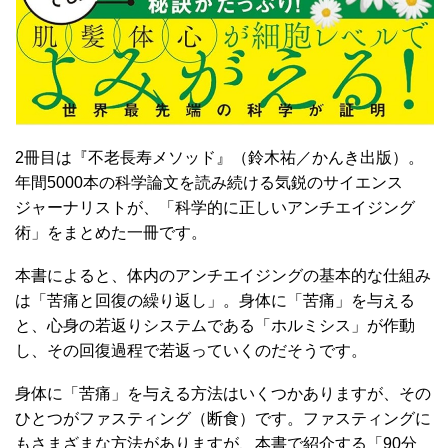
2冊目は『不老長寿メソッド』（鈴木祐／かんき出版）。
年間5000本の科学論文を読み続ける気鋭のサイエンス
ジャーナリストが、「科学的に正しいアンチエイジング
術」をまとめた一冊です。
本書によると、体内のアンチエイジングの基本的な仕組み
は「苦痛と回復の繰り返し」。身体に「苦痛」を与える
と、心身の若返りシステムである「ホルミシス」が作動
し、その回復過程で若返っていくのだそうです。
身体に「苦痛」を与える方法はいくつかありますが、その
ひとつがファスティング（断食）です。ファスティングに
もさまざまな方法がありますが、本書で紹介する「90分