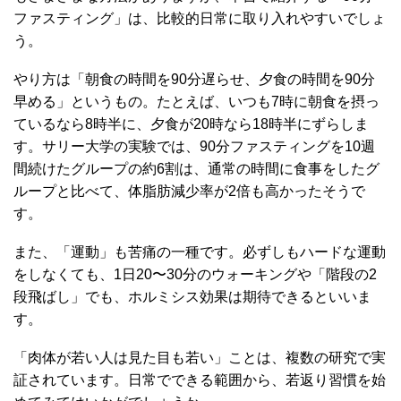
ファスティング」は、比較的日常に取り入れやすいでしょ
う。
やり方は「朝食の時間を90分遅らせ、夕食の時間を90分
早める」というもの。たとえば、いつも7時に朝食を摂っ
ているなら8時半に、夕食が20時なら18時半にずらしま
す。サリー大学の実験では、90分ファスティングを10週
間続けたグループの約6割は、通常の時間に食事をしたグ
ループと比べて、体脂肪減少率が2倍も高かったそうで
す。
また、「運動」も苦痛の一種です。必ずしもハードな運動
をしなくても、1日20〜30分のウォーキングや「階段の2
段飛ばし」でも、ホルミシス効果は期待できるといいま
す。
「肉体が若い人は見た目も若い」ことは、複数の研究で実
証されています。日常でできる範囲から、若返り習慣を始