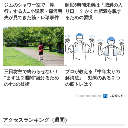
ジムのシャワー室で「滝
睡眠6時間未満は「肥満の入
行」する人...小説家・森沢明
り口」？ かくれ肥満を脱す
夫が見てきた筋トレ珍事件
るための習慣
三日坊主で終わらせない！
プロが教える「中年太りの
“まずは２週間”続けるため
解消法」 効果のある２つ
の4つの技術
の筋トレは？
Recommended by
アクセスランキング（週間）