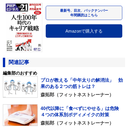
最新号、目次、バックナンバー
年間購読はこちら
Amazonで購入する
関連記事
編集部のおすすめ
プロが教える「中年太りの解消法」 効
果のある２つの筋トレは？
森拓郎（フィットネストレーナー）
40代以降に「食べずにやせる」は危険
４つの体系別ボディメイクの対策
森拓郎（フィットネストレーナー）