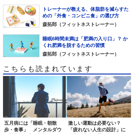
トレーナーが教える、体脂肪を減らすた
めの「外食・コンビニ食」の選び方
森拓郎（フィットネストレーナー）
睡眠6時間未満は「肥満の入り口」？ か
くれ肥満を脱するための習慣
森拓郎（フィットネストレーナー）
こちらも読まれています
五月病には「睡眠・朝散
激しい運動は必要ない？
歩・食事」 メンタルダウ
「疲れない人生の設計」に