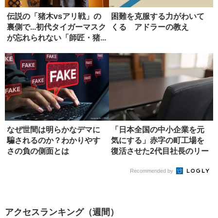
伝説の「猪木vsアリ戦」の
困難を克服する力がわいて
裏側で...初代タイガーマスク
くる アドラーの教え
が忘れられない「師匠・猪...
なぜ世間は明らかなデマに
「日本全国の中小企業を元
騙されるのか？わかりやす
気にする」赤字の町工場を
さの負の側面とは
復活させた2代目社長のリー
ダー論
Recommended by
アクセスランキング（週間）