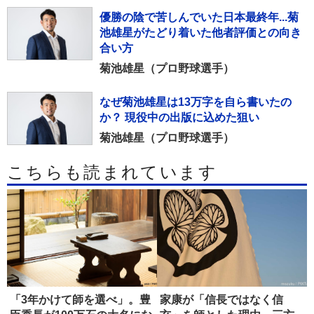
優勝の陰で苦しんでいた日本最終年...菊
池雄星がたどり着いた他者評価との向き
合い方
菊池雄星（プロ野球選手）
なぜ菊池雄星は13万字を自ら書いたの
か？ 現役中の出版に込めた狙い
菊池雄星（プロ野球選手）
こちらも読まれています
「3年かけて師を選べ」。豊
家康が「信長ではなく信