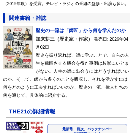
（2019年度）を受賞。テレビ・ラジオの番組の監修・出演も多い。
関連書籍・雑誌
歴史の一流は「師匠」から何を学んだのか
加来耕三（歴史家・作家）
発売日: 2026年04
月02日
歴史を振り返れば、師に学ぶことで、自らの人
生を飛躍させる機会を得た事例は枚挙にいとま
がない。人生の師に出会うにはどうすればいい
のか。そして、師から多くのことを吸収し、それを活かすには
何をどのように工夫すればいいのか、歴史の一流、偉人たちの
例を通じて、具体的に紹介する。
THE21の詳細情報
最新号、目次、バックナンバー