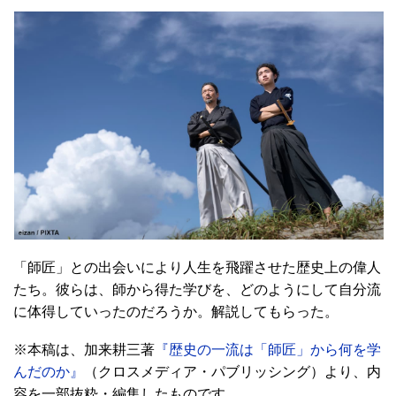
「師匠」との出会いにより人生を飛躍させた歴史上の偉人
たち。彼らは、師から得た学びを、どのようにして自分流
に体得していったのだろうか。解説してもらった。
※本稿は、加来耕三著
『歴史の一流は「師匠」から何を学
んだのか』
（クロスメディア・パブリッシング）より、内
容を一部抜粋・編集したものです。