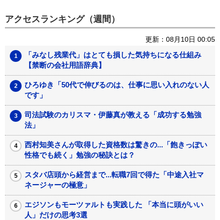
アクセスランキング（週間）
更新：08月10日 00:05
「みなし残業代」はとても損した気持ちになる仕組み
【禁断の会社用語辞典】
ひろゆき「50代で伸びるのは、仕事に思い入れのない人
です」
司法試験のカリスマ・伊藤真が教える「成功する勉強
法」
西村知美さんが取得した資格数は驚きの...「飽きっぽい
性格でも続く」勉強の秘訣とは？
スタバ店頭から経営まで...転職7回で得た「中途入社マ
ネージャーの極意」
エジソンもモーツァルトも実践した 「本当に頭がいい
人」だけの思考3選