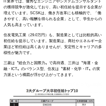
IT業界では、優秀なエンジニアやシステムコンサルタント
の獲得競争が激化しており、高い初任給を提示する企業が
増えています。SCSKは、働き方改革にも積極的で、「働
きやすく、高い報酬を得られる企業」として、学生からの
人気も高まっています。
住友電気工業（29.0万円）も、製造業としては比較的高い
初任給を提示しています。製造業は、商社やエネルギー企
業ほど初任給は高くありませんが、安定性とキャリアの多
様性が魅力です。
三菱は〝総合力と国際力〟で高待遇、三井は〝海運・金
融・ICT〟のバランス型、住友は〝素材・化学・IT〟の実
力派という構図が浮かび上がってきます。