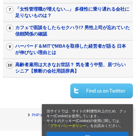
「女性管理職が増えない...」 多様性に乗り遅れる会社に
足りないものは？
カフェで面談をしたらセクハラ!? 男性上司が忘れていた
信頼関係の確認
ハーバード＆MITでMBAを取得した経営者が語る 日本
が伸びない理由とは
高齢者雇用は大きなお世話？ 気を遣う中堅、居づらい
シニア【禁断の会社用語辞典】
当サイトでは、サイトの利便性向上のため、クッ
PHPオンラインとは
プライバシーポリシー
キー(Cookie)を使用しています。
サイトのクッキー(Cookie)の使用に関しては、
Webサイトご利用にあたって
「
プライバシーポリシー
」をお読みください。