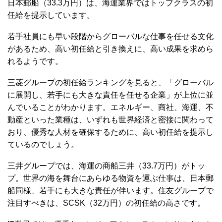
日本郵船（33.3万円）は、海運業界ではトップクラスの初
任給を提示しています。
若手社員にも早い段階からグローバルな仕事を任せる文化
があるため、高い初任給と引き換えに、高い成果を求めら
れるようです。
三菱グループの初任給ランキングを見ると、「グローバル
に展開し、若手にも大きな責任を任せる企業」が上位に並
んでいることがわかります。エネルギー、商社、海運、不
動産といった業種は、いずれも世界経済と密接に関わって
おり、優秀な人材を確保するために、高い初任給を提示し
ているのでしょう。
三井グループでは、海運の商船三井（33.7万円）がトッ
プ。世界の海を舞台にあらゆる物資を運ぶ仕事は、日本郵
船同様、若手にも大きな責任が伴います。住友グループで
注目すべきは、SCSK（32万円）の初任給の高さです。