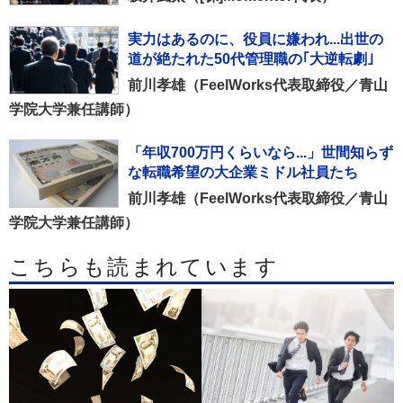
実力はあるのに、役員に嫌われ...出世の
道が絶たれた50代管理職の｢大逆転劇｣
前川孝雄（FeelWorks代表取締役／青山
学院大学兼任講師）
「年収700万円くらいなら...」世間知らず
な転職希望の大企業ミドル社員たち
前川孝雄（FeelWorks代表取締役／青山
学院大学兼任講師）
こちらも読まれています