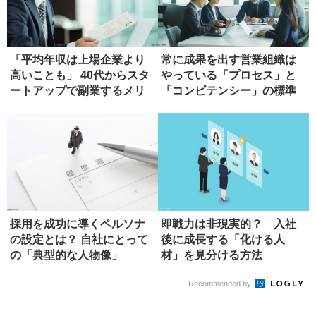
「平均年収は上場企業より
常に成果を出す営業組織は
高いことも」 40代からスタ
やっている「プロセス」と
ートアップで副業するメリ
「コンピテンシー」の標準
ット
化
採用を成功に導くペルソナ
即戦力は非現実的？ 入社
の設定とは？ 自社にとって
後に成長する「化ける人
の「典型的な人物像」
材」を見分ける方法
Recommended by