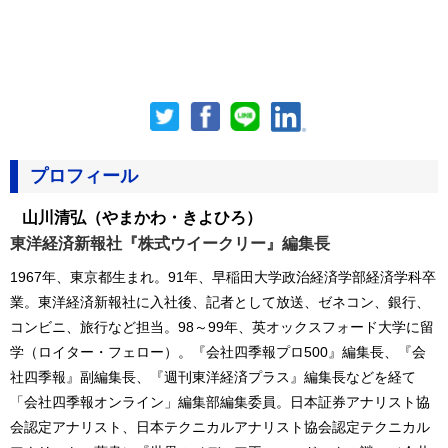
プロフィール
山川清弘
（やまかわ・きよひろ）
東洋経済新報社『株式ウイークリー』編集長
1967年、東京都生まれ。91年、早稲田大学政治経済学部経済学科卒
業。東洋経済新報社に入社後、記者として放送、ゼネコン、銀行、
コンビニ、旅行など担当。98～99年、英オックスフォード大学に留
学（ロイター・フェロー）。『会社四季報プロ500』編集長、『会
社四季報』副編集長、『週刊東洋経済プラス』編集長などを経て
「会社四季報オンライン」編集部編集委員。日本証券アナリスト協
会認定アナリスト、日本テクニカルアナリスト協会認定テクニカル