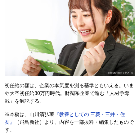
初任給の額は、企業の本気度を測る基準ともいえる。いま
や大卒初任給30万円時代。財閥系企業で進む「人材争奪
戦」を解説する。
※本稿は、山川清弘著
『教養としての 三菱・三井・住
友』
（飛鳥新社）より、内容を一部抜粋・編集したもので
す。