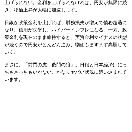
上げられない。金利を上げられなければ、円安が無限に続
き、物価上昇が大幅に加速します。
日銀が政策金利を上げれば、財務損失が増えて債務超過に
なり、信用が失墜し、ハイパーインフレになる。一方、政
策金利を現在のまま維持すると、実質金利マイナスの状態
が続くので円安がどんどん進み、物価もますます高騰して
いく。
まさに、「前門の虎、後門の狼」。日銀と日本経済はにっ
ちもさっちもいかない、かなりヤバい状況に追い込まれて
います。