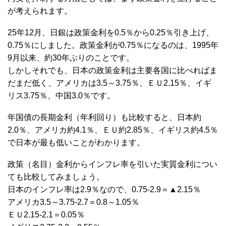
が考えられます。
25年12月、日銀は政策金利を0.5％から0.25％引き上げ、
0.75％にしました。政策金利が0.75％になるのは、1995年
9月以来、約30年ぶりのことです。
しかしそれでも、日本の政策金利は主要各国に比べればま
だまだ低く、アメリカは3.5～3.75％、ＥＵ2.15％、イギ
リス3.75％、中国3.0％です。
年国債の長期金利（年利回り）も比較すると、日本約
2.0％、アメリカ約4.1％、ＥＵ約2.85％、イギリス約4.5％
で日本が最も低いことがわかります。
政策（名目）金利からインフレ率を引いた実質金利につい
ても比較してみましょう。
日本のインフレ率は2.9％なので、0.75-2.9＝▲2.15％
アメリカ3.5～3.75-2.7＝0.8～1.05％
ＥＵ2.15-2.1＝0.05％