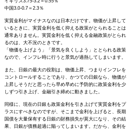
イギリス3.75-3.2＝0.55％
中国3.0-0.7＝2.3％
実質金利がマイナスなのは日本だけです。物価が上昇して
いるときに、実質金利を低く抑える政策がとられることは
通常ありません。実質金利を低く抑える金融政策がとられ
るのは、大不況のときです。
「物価を上げよう」「景気を良くしよう」ととられる政策
なので、インフレ時に行うと景気が過熱してしまいます。
また、日銀の最大の役割は、物価上昇、つまりインフレを
コントロールすることであり、かつての日銀なら、物価が
上昇しそうだと思ったら早め早めに予防的に政策金利を少
しずつ引き上げ、金融引き締めに動きました。
同様に、現在の日銀も政策金利を引き上げて実質金利をプ
ラスにすべきなのですが、そこまで金利を上げると、長期
国債を大量保有する日銀の財務損失が莫大になり、その結
果、日銀が債務超過に陥ってしまいます。だから、金利を