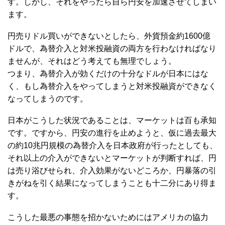
す。しかし、それをやったら自ら円安を加速させてしまい
ます。
円売りドル買いができないとしたら、外貨預金約1600億
ドルで、為替介入と対米投融資の両方を行わなければなり
ませんが、それはどう考えても無理でしょう。
つまり、為替介入が効くだけの十分なドルが日本にはな
く、もし為替介入をやってしまうと対米投融資ができなく
なってしまうのです。
日本がこうした状況であることは、マーケットは百も承知
です。ですから、円安の進行を止めようと、仮に過去最大
の約10兆円規模の為替介入を日本政府が行ったとしても、
それ以上の介入ができないとマーケットが判断すれば、円
は売り浴びせられ、介入効果がないどころか、円暴落の引
きがねを引く結果になってしまうことも十二分にあり得ま
す。
こうした最悪の事態を招かないためにはアメリカの協力