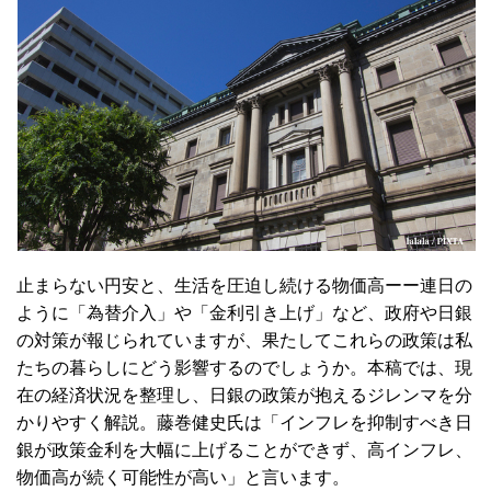
止まらない円安と、生活を圧迫し続ける物価高ーー連日の
ように「為替介入」や「金利引き上げ」など、政府や日銀
の対策が報じられていますが、果たしてこれらの政策は私
たちの暮らしにどう影響するのでしょうか。本稿では、現
在の経済状況を整理し、日銀の政策が抱えるジレンマを分
かりやすく解説。藤巻健史氏は「インフレを抑制すべき日
銀が政策金利を大幅に上げることができず、高インフレ、
物価高が続く可能性が高い」と言います。