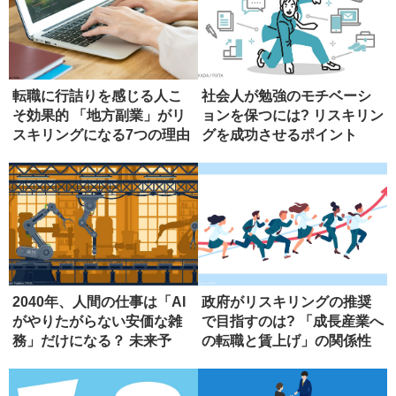
転職に行詰りを感じる人こ
社会人が勉強のモチベーシ
そ効果的 「地方副業」がリ
ョンを保つには? リスキリン
スキリングになる7つの理由
グを成功させるポイント
2040年、人間の仕事は「AI
政府がリスキリングの推奨
がやりたがらない安価な雑
で目指すのは? 「成長産業へ
務」だけになる？ 未来予
の転職と賃上げ」の関係性
測...