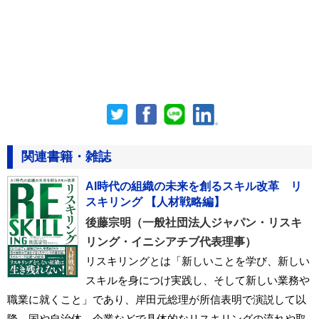
関連書籍・雑誌
AI時代の組織の未来を創るスキル改革 リ
スキリング 【人材戦略編】
後藤宗明（一般社団法人ジャパン・リスキ
リング・イニシアチブ代表理事）
リスキリングとは「新しいことを学び、新しい
スキルを身につけ実践し、そして新しい業務や
職業に就くこと」であり、岸田元総理が所信表明で演説して以
降、国や自治体、企業などで具体的なリスキリングの流れや取