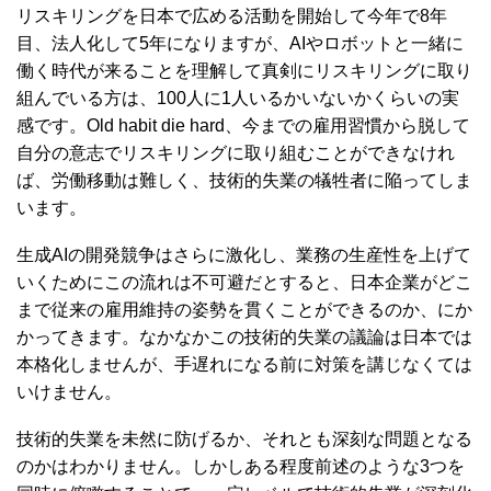
リスキリングを日本で広める活動を開始して今年で8年
目、法人化して5年になりますが、AIやロボットと一緒に
働く時代が来ることを理解して真剣にリスキリングに取り
組んでいる方は、100人に1人いるかいないかくらいの実
感です。Old habit die hard、今までの雇用習慣から脱して
自分の意志でリスキリングに取り組むことができなけれ
ば、労働移動は難しく、技術的失業の犠牲者に陥ってしま
います。
生成AIの開発競争はさらに激化し、業務の生産性を上げて
いくためにこの流れは不可避だとすると、日本企業がどこ
まで従来の雇用維持の姿勢を貫くことができるのか、にか
かってきます。なかなかこの技術的失業の議論は日本では
本格化しませんが、手遅れになる前に対策を講じなくては
いけません。
技術的失業を未然に防げるか、それとも深刻な問題となる
のかはわかりません。しかしある程度前述のような3つを