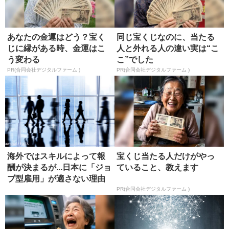
あなたの金運はどう？宝く
同じ宝くじなのに、当たる
じに縁がある時、金運はこ
人と外れる人の違い実は“こ
う変わる
こ”でした
PR(合同会社デジタルファーム )
PR(合同会社デジタルファーム )
海外ではスキルによって報
宝くじ当たる人だけがやっ
酬が決まるが...日本に「ジョ
ていること、教えます
ブ型雇用」が適さない理由
PR(合同会社デジタルファーム )