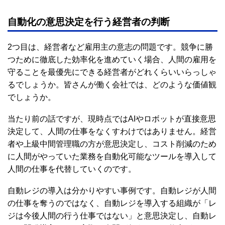
自動化の意思決定を行う経営者の判断
2つ目は、経営者など雇用主の意志の問題です。競争に勝
つために徹底した効率化を進めていく場合、人間の雇用を
守ることを最優先にできる経営者がどれくらいいらっしゃ
るでしょうか。皆さんが働く会社では、どのような価値観
でしょうか。
当たり前の話ですが、現時点ではAIやロボットが直接意思
決定して、人間の仕事をなくすわけではありません。経営
者や上級中間管理職の方が意思決定し、コスト削減のため
に人間がやっていた業務を自動化可能なツールを導入して
人間の仕事を代替していくのです。
自動レジの導入は分かりやすい事例です。自動レジが人間
の仕事を奪うのではなく、自動レジを導入する組織が「レ
ジは今後人間の行う仕事ではない」と意思決定し、自動レ