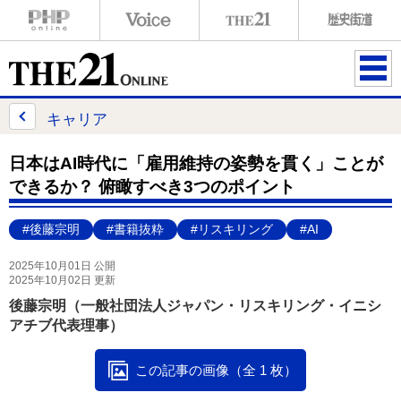
ME
NU
キャリア
日本はAI時代に「雇用維持の姿勢を貫く」ことが
できるか？ 俯瞰すべき3つのポイント
#後藤宗明
#書籍抜粋
#リスキリング
#AI
2025年10月01日 公開
2025年10月02日 更新
後藤宗明（一般社団法人ジャパン・リスキリング・イニシ
アチブ代表理事）
この記事の画像（全 1 枚）