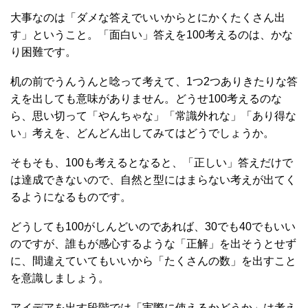
大事なのは「ダメな答えでいいからとにかくたくさん出
す」ということ。「面白い」答えを100考えるのは、かな
り困難です。
机の前でうんうんと唸って考えて、1つ2つありきたりな答
えを出しても意味がありません。どうせ100考えるのな
ら、思い切って「やんちゃな」「常識外れな」「あり得な
い」考えを、どんどん出してみてはどうでしょうか。
そもそも、100も考えるとなると、「正しい」答えだけで
は達成できないので、自然と型にはまらない考えが出てく
るようになるものです。
どうしても100がしんどいのであれば、30でも40でもいい
のですが、誰もが感心するような「正解」を出そうとせず
に、間違えていてもいいから「たくさんの数」を出すこと
を意識しましょう。
アイデアを出す段階では「実際に使えるかどうか」は考え