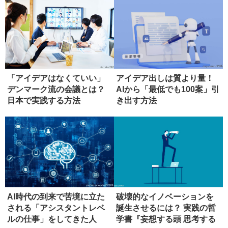
「アイデアはなくていい」
アイデア出しは質より量！
デンマーク流の会議とは？
AIから「最低でも100案」引
日本で実践する方法
き出す方法
AI時代の到来で苦境に立た
破壊的なイノベーションを
される「アシスタントレベ
誕生させるには？ 実践の哲
ルの仕事」をしてきた人
学書『妄想する頭 思考する