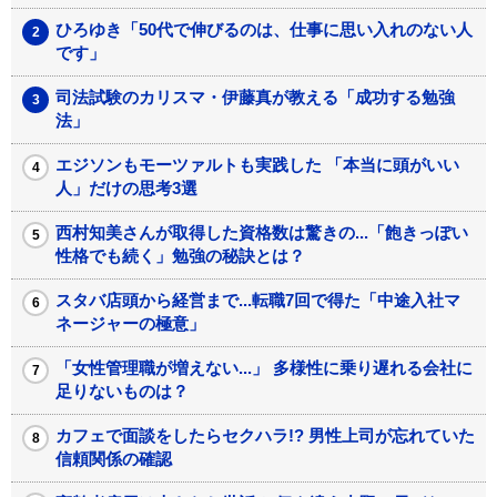
ひろゆき「50代で伸びるのは、仕事に思い入れのない人
です」
司法試験のカリスマ・伊藤真が教える「成功する勉強
法」
エジソンもモーツァルトも実践した 「本当に頭がいい
人」だけの思考3選
西村知美さんが取得した資格数は驚きの...「飽きっぽい
性格でも続く」勉強の秘訣とは？
スタバ店頭から経営まで...転職7回で得た「中途入社マ
ネージャーの極意」
「女性管理職が増えない...」 多様性に乗り遅れる会社に
足りないものは？
カフェで面談をしたらセクハラ!? 男性上司が忘れていた
信頼関係の確認