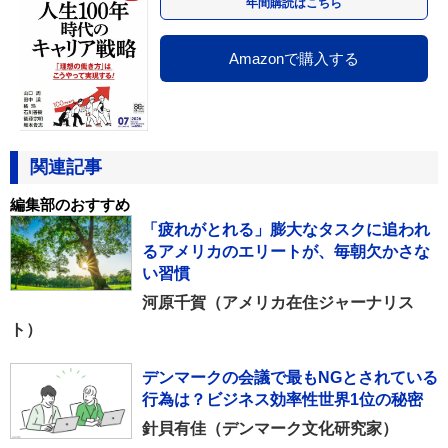
年間購読はこちら
Amazonで購入する
関連記事
編集部のおすすめ
「疲れがとれる」膨大なタスクに追われ
るアメリカのエリートが、毎朝欠かさな
い習慣
河原千賀（アメリカ在住ジャーナリス
ト）
デンマークの会議で最もNGとされている
行為は？ビジネス効率性世界1位の秘密
針貝有佳（デンマーク文化研究家）