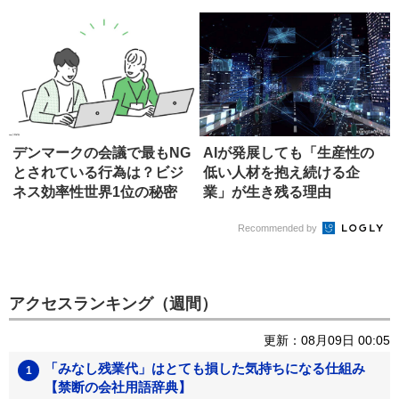
手』...
デンマークの会議で最もNG
AIが発展しても「生産性の
とされている行為は？ビジ
低い人材を抱え続ける企
ネス効率性世界1位の秘密
業」が生き残る理由
Recommended by
アクセスランキング（週間）
更新：08月09日 00:05
「みなし残業代」はとても損した気持ちになる仕組み
【禁断の会社用語辞典】