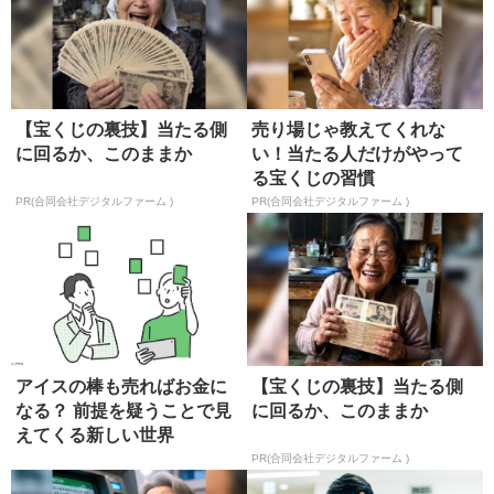
【宝くじの裏技】当たる側
売り場じゃ教えてくれな
に回るか、このままか
い！当たる人だけがやって
る宝くじの習慣
PR(合同会社デジタルファーム )
PR(合同会社デジタルファーム )
アイスの棒も売ればお金に
【宝くじの裏技】当たる側
なる？ 前提を疑うことで見
に回るか、このままか
えてくる新しい世界
PR(合同会社デジタルファーム )