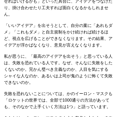
せればいけるかも」といった具合に、アイデアをつなげた
り、掛け合わせたり工夫すれば面白くなるかもしれませ
ん。
「いいアイデア」を出そうとして、自分の案に「あれもダ
メ」「これもダメ」と自主規制をかけ続ければ続けるほ
ど、視点を広げることができなくなります。その結果、ア
イデアが浮かばなくなり、意見が言えなくなります。
私が思うに、「最高のアイデアを出そう」と思っている人
は、失敗を恐れている人です。なぜ、そんなに失敗をした
くないのか。完かん璧ぺき主義なのか、人目を気にする
シャイな人なのか、あるいは上司が鬼のように怖くて失敗
できないのか。
失敗を恐れないことについては、かのイーロン・マスクも
「ロケットの世界では、全部で1000通りの方法があって
も、そのなかで上手くいく方法は1つ」と語っています。