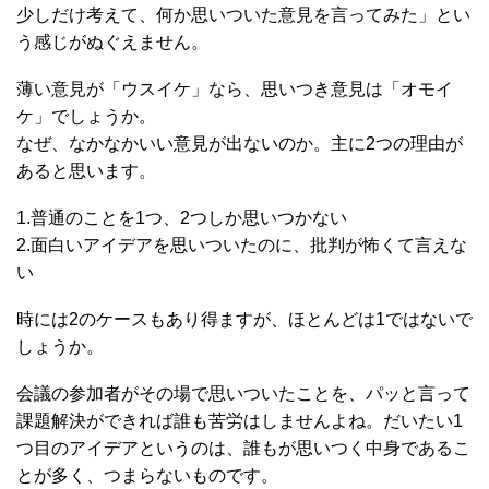
少しだけ考えて、何か思いついた意見を言ってみた」とい
う感じがぬぐえません。
薄い意見が「ウスイケ」なら、思いつき意見は「オモイ
ケ」でしょうか。
なぜ、なかなかいい意見が出ないのか。主に2つの理由が
あると思います。
1.普通のことを1つ、2つしか思いつかない
2.面白いアイデアを思いついたのに、批判が怖くて言えな
い
時には2のケースもあり得ますが、ほとんどは1ではないで
しょうか。
会議の参加者がその場で思いついたことを、パッと言って
課題解決ができれば誰も苦労はしませんよね。だいたい1
つ目のアイデアというのは、誰もが思いつく中身であるこ
とが多く、つまらないものです。