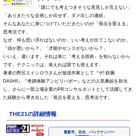
「誰にでも考えつきそうな意見しか言えない」
「ありきたりな企画しか出せず、ダメ出しの連続」
そんなあなたに身につけていただきたいのが「視点を変える」
思考法です。
なぜ、何も思い浮かばないのか。いい考えが出てこないのか。
「頭が悪いから？」「才能やセンスがないから？」
いいえ、違います。それは単に「考える技術」を知らないから
です。テクニックは、覚えれば誰でも使えます。
著者の野呂エイシロウさんが放送作家として『ザ! 鉄腕
DASH!!』『奇跡体験アンビリバボー』などの人気番組を担当
し、さらに一部上場企業のPRコンサルタントとして活躍してき
た経験から導き出した「視点を変える」思考法です。
THE21の詳細情報
最新号、目次、バックナンバー