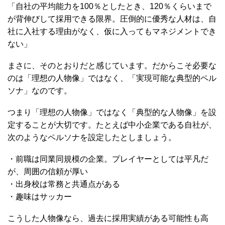
「自社の平均能力を100％としたとき、120％くらいまで
が背伸びして採用できる限界。圧倒的に優秀な人材は、自
社に入社する理由がなく、仮に入ってもマネジメントでき
ない」
まさに、そのとおりだと感じています。だからこそ必要な
のは「理想の人物像」ではなく、「実現可能な典型的ペル
ソナ」なのです。
つまり「理想の人物像」ではなく「典型的な人物像」を設
定することが大切です。たとえば中小企業である自社が、
次のようなペルソナを設定したとしましょう。
・前職は同業同規模の企業。プレイヤーとしては平凡だ
が、周囲の信頼が厚い
・出身校は常務と共通点がある
・趣味はサッカー
こうした人物像なら、過去に採用実績がある可能性も高