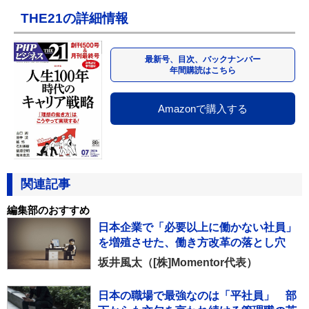
THE21の詳細情報
最新号、目次、バックナンバー
年間購読はこちら
Amazonで購入する
関連記事
編集部のおすすめ
日本企業で「必要以上に働かない社員」
を増殖させた、働き方改革の落とし穴
坂井風太（[株]Momentor代表）
日本の職場で最強なのは「平社員」 部