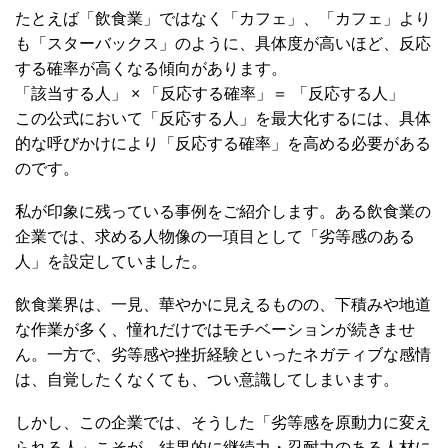
たとえば「飲食業」ではなく「カフェ」、「カフェ」より
も「スターバックス」のように、具体度が高いほど、反応
する確率が高くなる傾向があります。
「該当する人」 × 「反応する確率」＝ 「反応する人」
この公式において「反応する人」を最大化するには、具体
的な呼びかけにより「反応する確率」を高める必要がある
のです。
私が印象に残っている事例をご紹介します。ある飲食業の
企業では、求める人物像の一項目として「劣等感のある
人」を設定していました。
飲食業界は、一見、華やかに見えるものの、下積みや地道
な作業が多く、憧れだけではモチベーションが続きませ
ん。一方で、劣等感や挫折経験といったネガティブな感情
は、自覚したくなくても、つい意識してしまいます。
しかし、この企業では、そうした「劣等感を原動力に変え
られる人」こそが、結果的に継続力・忍耐力のある人材に