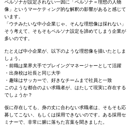
ペルソナが設定されない一因に「ペルソナ＝理想の人物
像」というマーケティング的な解釈の影響があると感じて
います。
「ウチみたいな中小企業じゃ、そんな理想像は採れない」
そう考えて、そもそもペルソナ設定を諦めてしまう企業が
多いのです。
たとえば中小企業が、以下のような理想像を描いたとしま
しょう。
・前職は業界大手でプレイングマネージャーとして活躍
・出身校は社長と同じ大学
・趣味はサッカーで、好きなチームまで社員と一致
このような都合のよい求職者が、はたして現実に存在する
でしょうか？
仮に存在しても、身の丈に合わない求職者は、そもそも応
募してこない、もしくは採用できないのです。ある採用セ
ミナーで、非常に腑に落ちた言葉を聞きました。