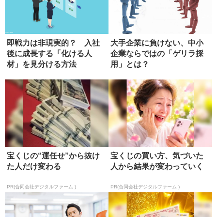
即戦力は非現実的？ 入社
大手企業に負けない、中小
後に成長する「化ける人
企業ならではの「ゲリラ採
材」を見分ける方法
用」とは？
宝くじの“運任せ”から抜け
宝くじの買い方、気づいた
た人だけ変わる
人から結果が変わっていく
PR(合同会社デジタルファーム )
PR(合同会社デジタルファーム )