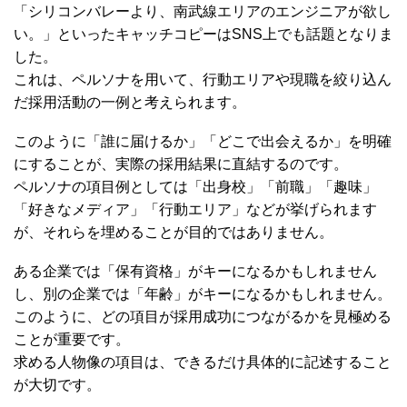
「シリコンバレーより、南武線エリアのエンジニアが欲し
い。」といったキャッチコピーはSNS上でも話題となりま
した。
これは、ペルソナを用いて、行動エリアや現職を絞り込ん
だ採用活動の一例と考えられます。
このように「誰に届けるか」「どこで出会えるか」を明確
にすることが、実際の採用結果に直結するのです。
ペルソナの項目例としては「出身校」「前職」「趣味」
「好きなメディア」「行動エリア」などが挙げられます
が、それらを埋めることが目的ではありません。
ある企業では「保有資格」がキーになるかもしれません
し、別の企業では「年齢」がキーになるかもしれません。
このように、どの項目が採用成功につながるかを見極める
ことが重要です。
求める人物像の項目は、できるだけ具体的に記述すること
が大切です。