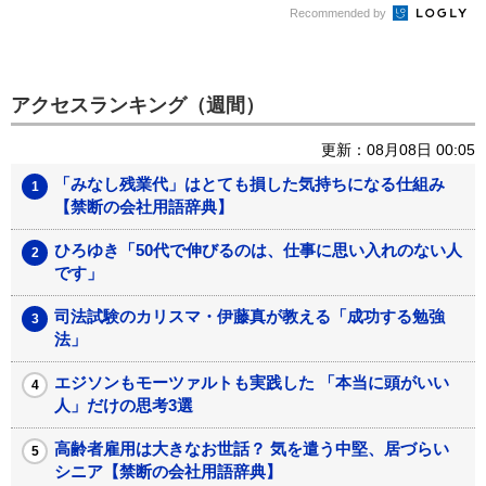
Recommended by
アクセスランキング（週間）
更新：08月08日 00:05
「みなし残業代」はとても損した気持ちになる仕組み
【禁断の会社用語辞典】
ひろゆき「50代で伸びるのは、仕事に思い入れのない人
です」
司法試験のカリスマ・伊藤真が教える「成功する勉強
法」
エジソンもモーツァルトも実践した 「本当に頭がいい
人」だけの思考3選
高齢者雇用は大きなお世話？ 気を遣う中堅、居づらい
シニア【禁断の会社用語辞典】