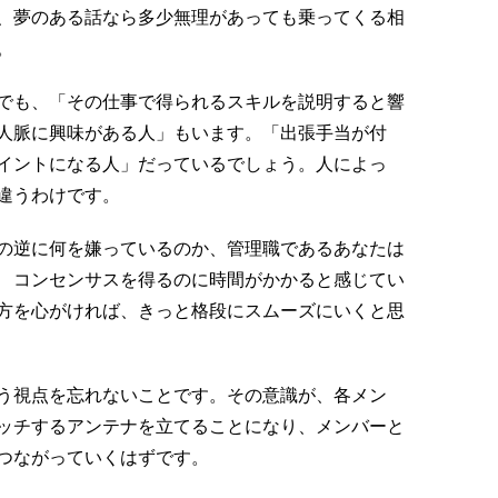
、夢のある話なら多少無理があっても乗ってくる相
。
でも、「その仕事で得られるスキルを説明すると響
人脈に興味がある人」もいます。「出張手当が付
イントになる人」だっているでしょう。人によっ
違うわけです。
の逆に何を嫌っているのか、管理職であるあなたは
 コンセンサスを得るのに時間がかかると感じてい
方を心がければ、きっと格段にスムーズにいくと思
う視点を忘れないことです。その意識が、各メン
ッチするアンテナを立てることになり、メンバーと
つながっていくはずです。