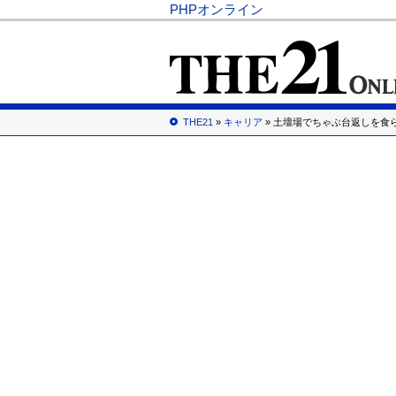
PHPオンライン
THE21
»
キャリア
» 土壇場でちゃぶ台返しを食