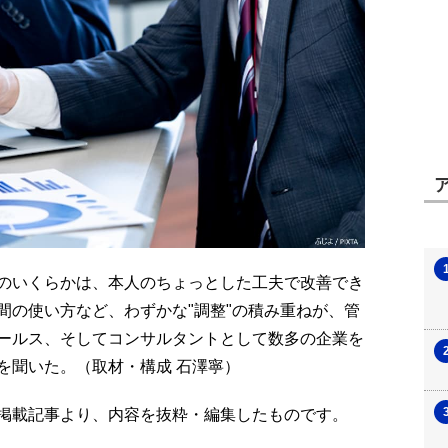
のいくらかは、本人のちょっとした工夫で改善でき
間の使い方など、わずかな"調整"の積み重ねが、管
ールス、そしてコンサルタントとして数多の企業を
を聞いた。（取材・構成 石澤寧）
号の掲載記事より、内容を抜粋・編集したものです。