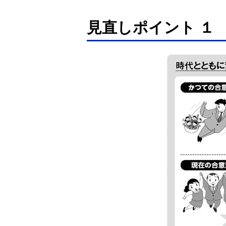
見直しポイント １