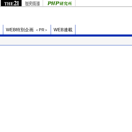
ド
WEB特別企画
WEB連載
＜PR＞