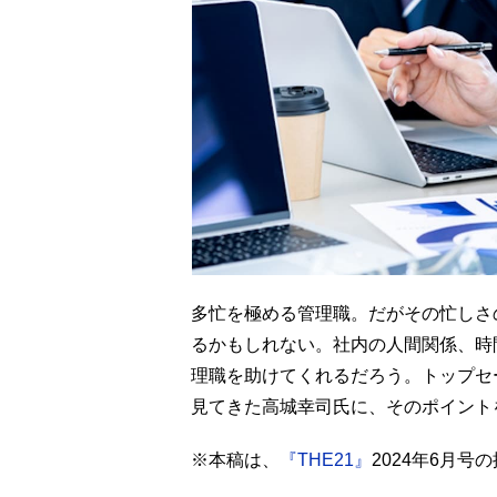
多忙を極める管理職。だがその忙しさ
るかもしれない。社内の人間関係、時
理職を助けてくれるだろう。トップセ
見てきた高城幸司氏に、そのポイント
※本稿は、
『THE21』
2024年6月