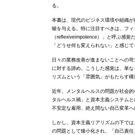
る。
本書は、現代のビジネス環境や組織が
唆を与える。特に注目すべきは、フィ
（reflexiveimpotence）」
「どうせ何も変えられない」と感じて
日々の業務改善が進まないことへの苛
に対する諦め。こうした感覚は、単な
リズムという「雰囲気」がもたらす構
近年、メンタルヘルスの問題が社会的
タルヘルス禍」と資本主義システムと
不安定な雇用、絶え間ない自己変革へ
しかし、資本主義リアリズムの下では
の問題として矮小化され、「自己責任