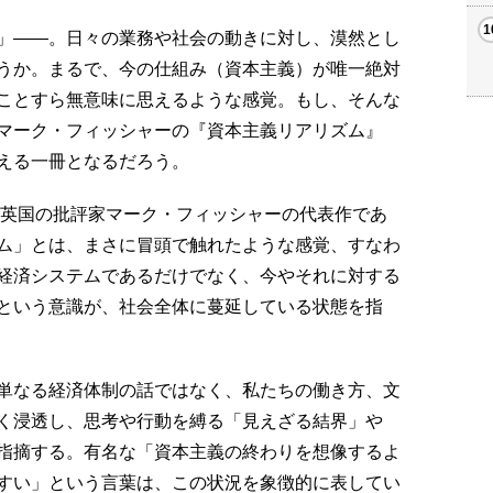
」――。日々の業務や社会の動きに対し、漠然とし
うか。まるで、今の仕組み（資本主義）が唯一絶対
ことすら無意味に思えるような感覚。もし、そんな
マーク・フィッシャーの『資本主義リアリズム』
える一冊となるだろう。
た英国の批評家マーク・フィッシャーの代表作であ
ム」とは、まさに冒頭で触れたような感覚、すなわ
経済システムであるだけでなく、今やそれに対する
という意識が、社会全体に蔓延している状態を指
単なる経済体制の話ではなく、私たちの働き方、文
く浸透し、思考や行動を縛る「見えざる結界」や
指摘する。有名な「資本主義の終わりを想像するよ
すい」という言葉は、この状況を象徴的に表してい