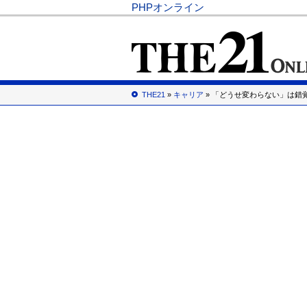
PHPオンライン
THE21
»
キャリア
» 「どうせ変わらない」は錯