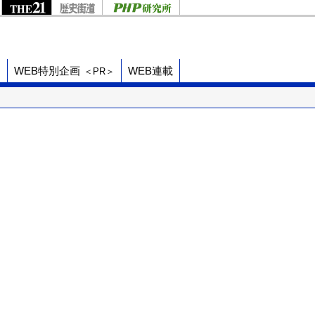
ド
WEB特別企画
WEB連載
＜PR＞