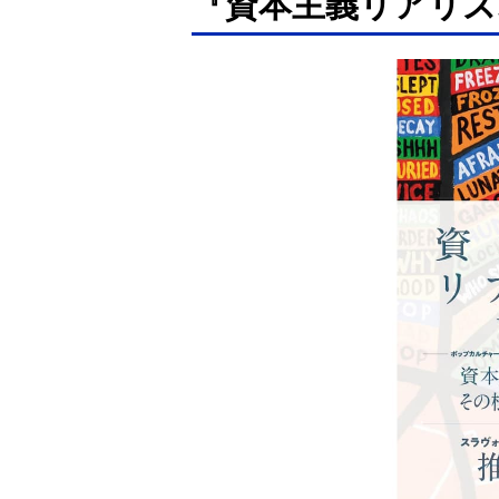
『資本主義リアリズ