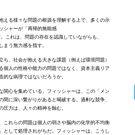
抱える様々な問題の根源を理解する上で、多くの示
ッシャーが「再帰的無能感
と呼ぶ感覚だ。これは、問題の存在を認識していながらも、
しまう無力感を指す。
立ち、社会が抱える大きな課題（例えば環境問題）
る個人の性格や能力の問題ではなく、資本主義リア
造的な病理ではないだろうか。
な関心を集めている。フィッシャーは、この「メン
の間に深い繋がりがあると喝破する。過剰な競争、
の圧力は、人々の精神を蝕む。
、これらの問題は個人の弱さや脳内の化学的不均衡
」として処理されがちだ。フィッシャーは、こうし