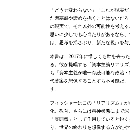
「どうせ変わらない」「これが現実だ
た閉塞感や諦めを抱くことはないだろ
の現実で、それ以外の可能性を考える
思いに少しでも心当たりがあるなら、
は、思考を揺さぶり、新たな視点を与
本書は、2017年に惜しくも世を去っ
る。彼が提唱する「資本主義リアリズ
ち「資本主義が唯一存続可能な政治・
代替案を想像することすら不可能だ」
す。
フィッシャーはこの「リアリズム」が
化、教育、さらには精神状態にまで深
「雰囲気」として作用していると鋭く
り、世界の終わりを想像する方がたや