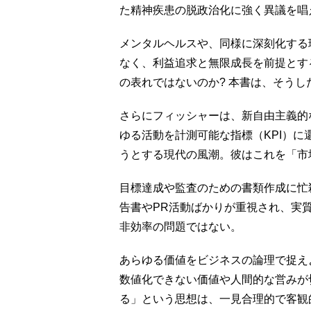
た精神疾患の脱政治化に強く異議を唱
メンタルヘルスや、同様に深刻化する
なく、利益追求と無限成長を前提とす
の表れではないのか? 本書は、そう
さらにフィッシャーは、新自由主義的
ゆる活動を計測可能な指標（KPI）
うとする現代の風潮。彼はこれを「市
目標達成や監査のための書類作成に忙
告書やPR活動ばかりが重視され、実
非効率の問題ではない。
あらゆる価値をビジネスの論理で捉え
数値化できない価値や人間的な営みが
る」という思想は、一見合理的で客観