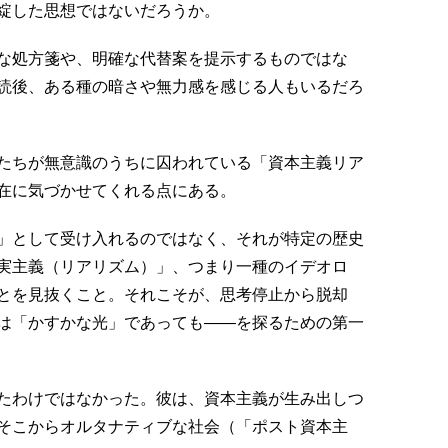
綻した思想ではないだろうか。
な処方箋や、明確な代替案を提示するものではな
読後、ある種の暗さや無力感を感じる人もいるだろ
たちが無意識のうちに囚われている「資本主義リア
在に気づかせてくれる点にある。
」として受け入れるのではなく、それが特定の歴史
実主義（リアリズム）」、つまり一種のイデオロ
とを見抜くこと。それこそが、思考停止から脱却
は「かすかな光」であっても――を探るための第一
たわけではなかった。彼は、資本主義が生み出しつ
そこからオルタナティブな社会（「ポスト資本主