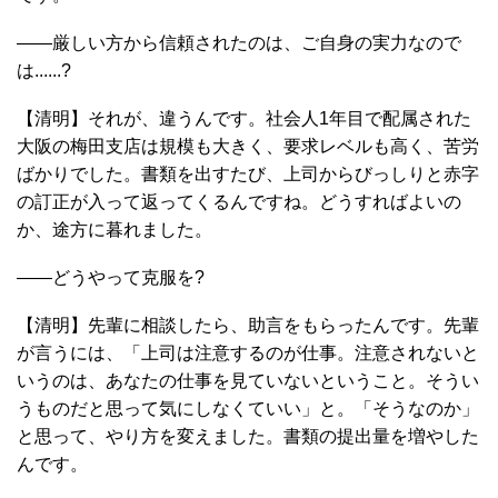
――厳しい方から信頼されたのは、ご自身の実力なので
は......?
【清明】それが、違うんです。社会人1年目で配属された
大阪の梅田支店は規模も大きく、要求レベルも高く、苦労
ばかりでした。書類を出すたび、上司からびっしりと赤字
の訂正が入って返ってくるんですね。どうすればよいの
か、途方に暮れました。
――どうやって克服を?
【清明】先輩に相談したら、助言をもらったんです。先輩
が言うには、「上司は注意するのが仕事。注意されないと
いうのは、あなたの仕事を見ていないということ。そうい
うものだと思って気にしなくていい」と。「そうなのか」
と思って、やり方を変えました。書類の提出量を増やした
んです。