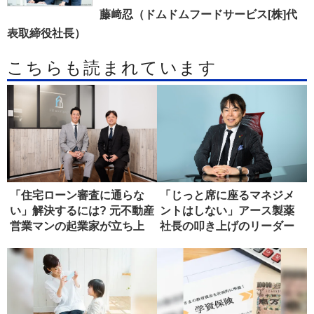
藤﨑忍（ドムドムフードサービス[株]代
表取締役社長）
こちらも読まれています
「住宅ローン審査に通らな
「じっと席に座るマネジメ
い」解決するには? 元不動産
ントはしない」アース製薬
営業マンの起業家が立ち上
社長の叩き上げのリーダー
げた...
論