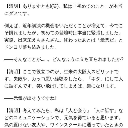
【清明】ありますとも!(笑)。私は「初めてのこと」が本当
にダメです。
例えば、近年講演の機会をいただくことが増えて、今でこ
そ慣れましたが、初めての登壇時は本当に緊張しました。
実際、出来栄えもさんざん。終わったあとは「最悪だ」と
ドンヨリ落ち込みました。
――そんなことが......。どんなふうに立ち直られましたか?
【清明】ここで役立つのが、生来の大阪人スピリットで
す。失敗や、カッコ悪い経験をしたら、「ネタ」にして人
に話すんです。笑い飛ばしてしまえば、楽になります。
――元気が出そうですね!
【清明】考えてみたら、私は「人と会う」「人に話す」な
どのコミュニケーションで、元気を得ていると思います。
気の置けない友人や、ワインスクールに通っていたときの