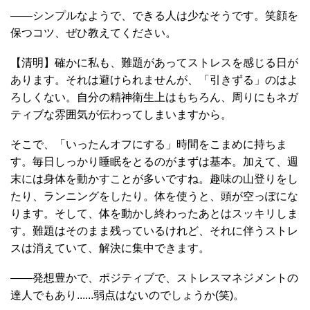
――シンプルなようで、できる人は少なそうです。笑顔を
保つコツ、ぜひ教えてください。
【清明】確かに私も、難題があってストレスを感じる日が
あります。それは避けられませんが、「引きずる」のはよ
ろしくない。自分の精神衛生上はもちろん、周りにもネガ
ティブな雰囲気が伝わってしまいますから。
そこで、「いったんオフにする」時間をこまめに持ちま
す。毎日しっかり睡眠をとるのがまずは基本。加えて、週
末には身体を動かすことが多いですね。趣味の山登りをし
たり、ランニングをしたり。体を使うと、頭が空っぽにな
ります。そして、体を動かし終わったあとはスッキリしま
す。難題はそのまま残っているけれど、それに伴うストレ
スは消えていて、解決に集中できます。
――発想豊かで、ポジティブで、ストレスマネジメントの
達人でもあり......弱点はないのでしょうか(笑)。