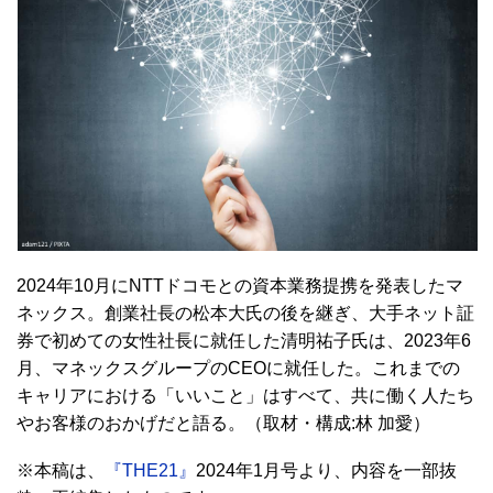
2024年10月にNTTドコモとの資本業務提携を発表したマ
ネックス。創業社長の松本大氏の後を継ぎ、大手ネット証
券で初めての女性社長に就任した清明祐子氏は、2023年6
月、マネックスグループのCEOに就任した。これまでの
キャリアにおける「いいこと」はすべて、共に働く人たち
やお客様のおかげだと語る。（取材・構成:林 加愛）
※本稿は、
『THE21』
2024年1月号より、内容を一部抜