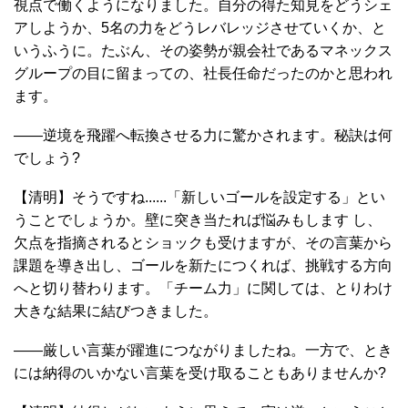
視点で働くようになりました。自分の得た知見をどうシェ
アしようか、5名の力をどうレバレッジさせていくか、と
いうふうに。たぶん、その姿勢が親会社であるマネックス
グループの目に留まっての、社長任命だったのかと思われ
ます。
――逆境を飛躍へ転換させる力に驚かされます。秘訣は何
でしょう?
【清明】そうですね......「新しいゴールを設定する」とい
うことでしょうか。壁に突き当たれば悩みもします し、
欠点を指摘されるとショックも受けますが、その言葉から
課題を導き出し、ゴールを新たにつくれば、挑戦する方向
へと切り替わります。「チーム力」に関しては、とりわけ
大きな結果に結びつきました。
――厳しい言葉が躍進につながりましたね。一方で、とき
には納得のいかない言葉を受け取ることもありませんか?