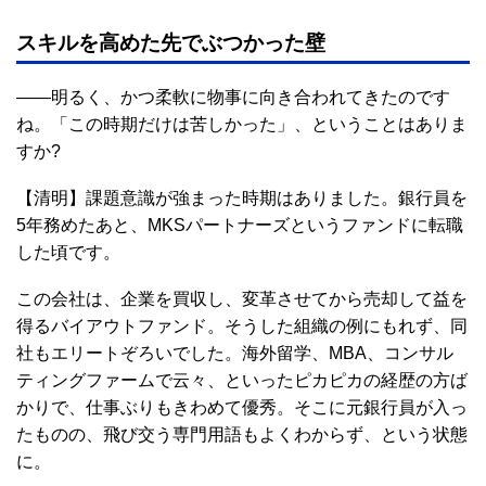
スキルを高めた先でぶつかった壁
――明るく、かつ柔軟に物事に向き合われてきたのです
ね。「この時期だけは苦しかった」、ということはありま
すか?
【清明】課題意識が強まった時期はありました。銀行員を
5年務めたあと、MKSパートナーズというファンドに転職
した頃です。
この会社は、企業を買収し、変革させてから売却して益を
得るバイアウトファンド。そうした組織の例にもれず、同
社もエリートぞろいでした。海外留学、MBA、コンサル
ティングファームで云々、といったピカピカの経歴の方ば
かりで、仕事ぶりもきわめて優秀。そこに元銀行員が入っ
たものの、飛び交う専門用語もよくわからず、という状態
に。