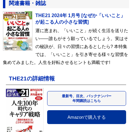
関連書籍・雑誌
THE21 2024年 1月号 [なぜか「いいこと」
が起こる人の小さな習慣]
運に恵まれ、「いいこと」が続く生活を送りた
い――誰もがそう願っているでしょう。実はそ
の秘訣が、日々の習慣にあるとしたら? 本特集
では、「いいこと」を引き寄せる様々な習慣を
集めてみました。人生を好転させるヒントも満載です!
THE21の詳細情報
最新号、目次、バックナンバー
年間購読はこちら
Amazonで購入する