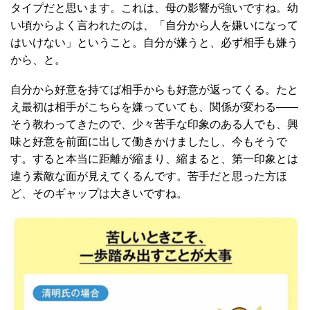
タイプだと思います。これは、母の影響が強いですね。幼
い頃からよく言われたのは、「自分から人を嫌いになって
はいけない」ということ。自分が嫌うと、必ず相手も嫌う
から、と。
自分から好意を持てば相手からも好意が返ってくる。たと
え最初は相手がこちらを嫌っていても、関係が変わる――
そう教わってきたので、少々苦手な印象のある人でも、興
味と好意を前面に出して働きかけましたし、今もそうで
す。すると本当に距離が縮まり、縮まると、第一印象とは
違う素敵な面が見えてくるんです。苦手だと思った方ほ
ど、そのギャップは大きいですね。