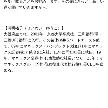
を受け取ることをお勧めします。その先にきっと、新しい
運が開けていきますから。
【清明祐子（せいめい・ゆうこ）】
大阪府生まれ。2001年、京都大学卒業後、三和銀行(現・
三菱UFJ銀行)に入行。その後(株)MKSパートナーズを経
て、09年にマネックス・ハンブレクト(株)(171年にマネッ
クス証券(株)と統合)に入社、11年に同社社長に就任。19
年、マネックス証券(株)代表取締役社長となり、23年より
マネックスグループ(株)取締役兼代表執行役社長CEOを務
める。