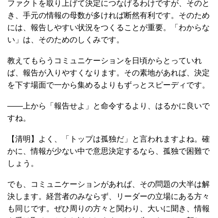
ファクトを取り上げて決定につなげるわけですが、そのと
き、手元の情報の母数が多ければ断然有利です。そのため
には、報告しやすい状況をつくることが重要。「わからな
い」は、そのためのしくみです。
教えてもらうコミュニケーションを日頃からとっていれ
ば、報告が入りやすくなります。その素地があれば、決定
を下す場面で一から集めるよりもずっとスピーディです。
――上から「報告せよ」と命令するより、はるかに良いで
すね。
【清明】よく、「トップは孤独だ」と言われますよね。確
かに、情報が少ない中で意思決定するなら、孤独で困難で
しょう。
でも、コミュニケーションがあれば、その問題の大半は解
決します。経営者のみならず、リーダーの立場にある方々
も同じです。ぜひ周りの方々と関わり、大いに聞き、情報