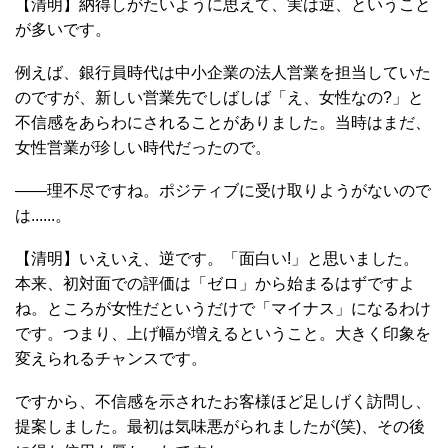
【清明】納得しがたいように思えて、実は逆、ということ
が多いです。
例えば、銀行員時代は中小企業の法人営業を担当していた
のですが、新しい営業先でしばしば「え、女性なの?」と
不信感をあらわにされることがありました。当時はまだ、
女性営業が珍しい時代だったので。
――理不尽ですね。ポジティブに受け取りようがないので
は......。
【清明】いえいえ、逆です。「面白い!」と思いました。
本来、初対面での評価は「ゼロ」から始まるはずですよ
ね。ところが女性だというだけで「マイナス」になるわけ
です。つまり、上げ幅が増えるということ。大きく印象を
変えられるチャンスです。
ですから、不信感を示されたお客様ほど足しげく訪問し、
提案しました。最初は気味悪がられましたが(笑)、その後