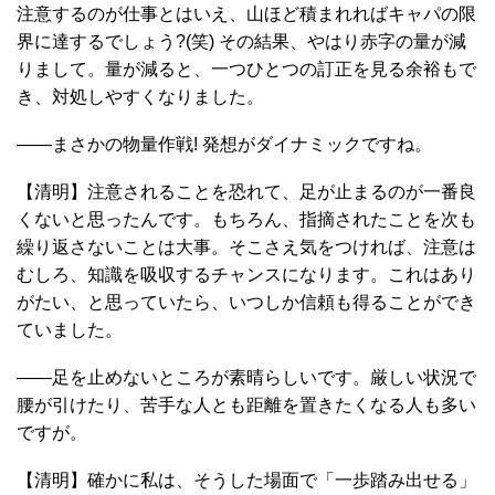
注意するのが仕事とはいえ、山ほど積まれればキャパの限
界に達するでしょう?(笑) その結果、やはり赤字の量が減
りまして。量が減ると、一つひとつの訂正を見る余裕もで
き、対処しやすくなりました。
――まさかの物量作戦! 発想がダイナミックですね。
【清明】注意されることを恐れて、足が止まるのが一番良
くないと思ったんです。もちろん、指摘されたことを次も
繰り返さないことは大事。そこさえ気をつければ、注意は
むしろ、知識を吸収するチャンスになります。これはあり
がたい、と思っていたら、いつしか信頼も得ることができ
ていました。
――足を止めないところが素晴らしいです。厳しい状況で
腰が引けたり、苦手な人とも距離を置きたくなる人も多い
ですが。
【清明】確かに私は、そうした場面で「一歩踏み出せる」