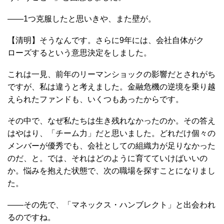
――1つ克服したと思いきや、また壁が。
【清明】そうなんです。さらに9年には、会社自体がク
ローズするという意思決定をしました。
これは一見、前年のリーマンショックの影響だとされがち
ですが、私は違うと考えました。金融危機の逆境を乗り越
えられたファンドも、いくつもあったからです。
その中で、なぜ私たちは生き残れなかったのか。その答え
はやはり、「チーム力」だと思いました。どれだけ個々の
メンバーが優秀でも、会社としての組織力が足りなかった
のだ、と。では、それはどのように育てていけばいいの
か。悩みを抱えた状態で、次の職場を探すことになりまし
た。
――その先で、「マネックス・ハンブレクト」と出会われ
るのですね。